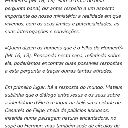
Homem?» (Mt 16, 13). Não se trata de uma
pergunta banal, diz antes respeito a um aspecto
importante do nosso ministério: a realidade em que
vivemos, com os seus limites e potencialidades, as
suas interrogações e convicções.
«Quem dizem os homens que é o Filho do Homem?»
(Mt 16, 13). Pensando nesta cena, refletindo sobre
ela, poderíamos encontrar duas possíveis respostas
a esta pergunta e traçar outras tantas atitudes.
Em primeiro lugar, há a resposta do mundo. Mateus
sublinha que o diálogo entre Jesus e os seus sobre
a identidade d’Ele tem lugar na belíssima cidade de
Cesareia de Filipe, cheia de palácios luxuosos,
inserida numa paisagem natural encantadora, no
sopé do Hermon, mas também sede de círculos de