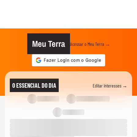
Meu Terra
Acessar o Meu Terra →
O ESSENCIAL DO DIA
Editar interesses →