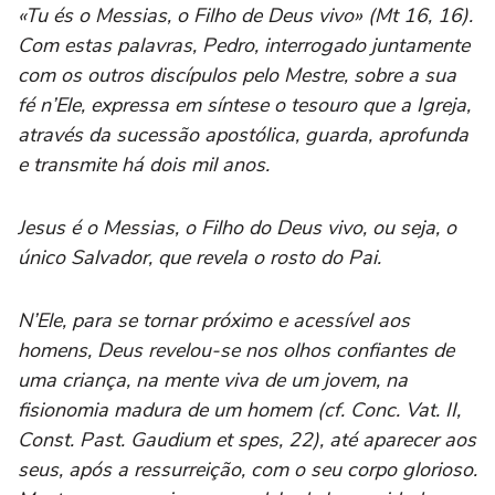
«Tu és o Messias, o Filho de Deus vivo» (Mt 16, 16).
Com estas palavras, Pedro, interrogado juntamente
com os outros discípulos pelo Mestre, sobre a sua
fé n’Ele, expressa em síntese o tesouro que a Igreja,
através da sucessão apostólica, guarda, aprofunda
e transmite há dois mil anos.
Jesus é o Messias, o Filho do Deus vivo, ou seja, o
único Salvador, que revela o rosto do Pai.
N’Ele, para se tornar próximo e acessível aos
homens, Deus revelou-se nos olhos confiantes de
uma criança, na mente viva de um jovem, na
fisionomia madura de um homem (cf. Conc. Vat. II,
Const. Past. Gaudium et spes, 22), até aparecer aos
seus, após a ressurreição, com o seu corpo glorioso.