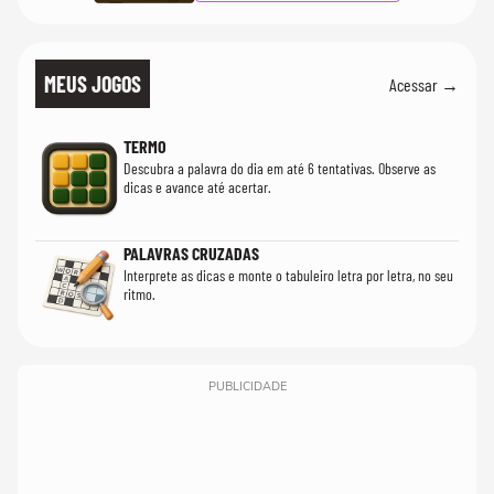
MEUS JOGOS
Acessar →
TERMO
Descubra a palavra do dia em até 6 tentativas. Observe as
dicas e avance até acertar.
PALAVRAS CRUZADAS
Interprete as dicas e monte o tabuleiro letra por letra, no seu
ritmo.
PUBLICIDADE