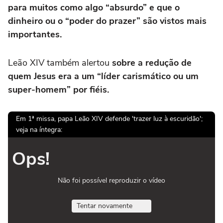
para muitos como algo “absurdo” e que o
dinheiro ou o “poder do prazer” são vistos mais
importantes.
Leão XIV também alertou
sobre a redução de
quem Jesus era a um “líder carismático ou um
super-homem” por fiéis.
Em 1ª missa, papa Leão XIV defende 'trazer luz à escuridão';
veja na íntegra:
Ops!
Não foi possível reproduzir o vídeo
Tentar novamente