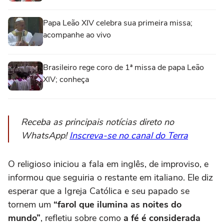
Papa Leão XIV celebra sua primeira missa;
acompanhe ao vivo
Brasileiro rege coro de 1ª missa de papa Leão
XIV; conheça
Receba as principais notícias direto no
WhatsApp!
Inscreva-se no canal do Terra
O religioso iniciou a fala em inglês, de improviso, e
informou que seguiria o restante em italiano. Ele diz
esperar que a Igreja Católica e seu papado se
tornem um
“farol que ilumina as noites do
mundo”
, refletiu sobre como
a fé é considerada