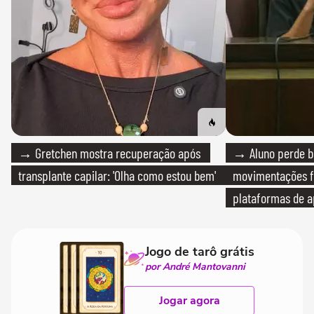
→ Gretchen mostra recuperação após
→ Aluno perde bo
transplante capilar: 'Olha como estou bem'
movimentações f
plataformas de a
Jogo de tarô grátis
por André Mantovanni
Jogar agora