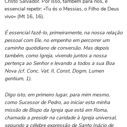
Cristo Salvador. Por isso, também para nós, é
essencial repetir: «Tu és o Messias, o Filho de Deus
vivo» (Mt 16, 16).
É essencial fazê-lo, primeiramente, na nossa relação
pessoal com Ele, no empenho em percorrer um
caminho quotidiano de conversão. Mas depois
também, como Igreja, vivendo juntos a nossa
pertença ao Senhor e levando a todos a sua Boa
Nova (cf. Conc. Vat. II, Const. Dogm. Lumen
gentium, 1).
Digo isto, em primeiro lugar, para mim mesmo,
como Sucessor de Pedro, ao iniciar esta minha
missão de Bispo da Igreja que está em Roma,
chamada a presidir na caridade à Igreja universal,
segundo a célebre expressão de Santo Inácio de