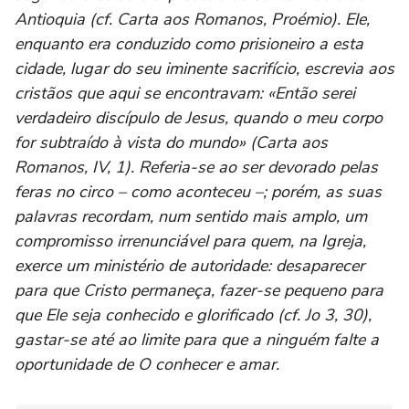
Antioquia (cf. Carta aos Romanos, Proémio). Ele,
enquanto era conduzido como prisioneiro a esta
cidade, lugar do seu iminente sacrifício, escrevia aos
cristãos que aqui se encontravam: «Então serei
verdadeiro discípulo de Jesus, quando o meu corpo
for subtraído à vista do mundo» (Carta aos
Romanos, IV, 1). Referia-se ao ser devorado pelas
feras no circo – como aconteceu –; porém, as suas
palavras recordam, num sentido mais amplo, um
compromisso irrenunciável para quem, na Igreja,
exerce um ministério de autoridade: desaparecer
para que Cristo permaneça, fazer-se pequeno para
que Ele seja conhecido e glorificado (cf. Jo 3, 30),
gastar-se até ao limite para que a ninguém falte a
oportunidade de O conhecer e amar.