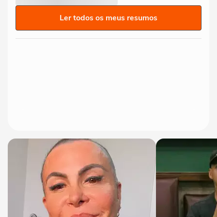
Ler todos os meus resumos