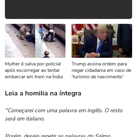
Mulher é salva por policial
Trump assina ordem para
após escorregar ao tentar
negar cidadania em caso de
embarcar em trem na Índia
'turismo de nascimento'
Leia a homilia na íntegra
"Começarei com uma palavra em inglês. O resto
será em italiano.
Porém, desejo repetir as palavras do Salmo