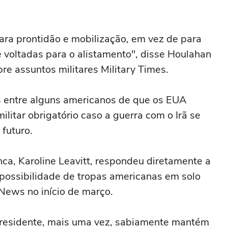
para prontidão e mobilização, em vez de para
voltadas para o alistamento", disse Houlahan
bre assuntos militares Military Times.
 entre alguns americanos de que os EUA
litar obrigatório caso a guerra com o Irã se
 futuro.
ca, Karoline Leavitt, respondeu diretamente a
possibilidade de tropas americanas em solo
 News no início de março.
 presidente, mais uma vez, sabiamente mantém