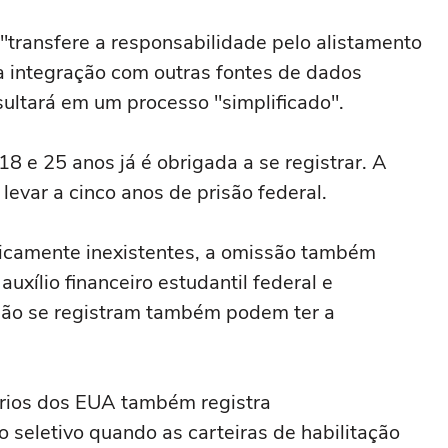
transfere a responsabilidade pelo alistamento
a integração com outras fontes de dados
sultará em um processo "simplificado".
8 e 25 anos já é obrigada a se registrar. A
levar a cinco anos de prisão federal.
icamente inexistentes, a omissão também
auxílio financeiro estudantil federal e
não se registram também podem ter a
órios dos EUA também registra
seletivo quando as carteiras de habilitação