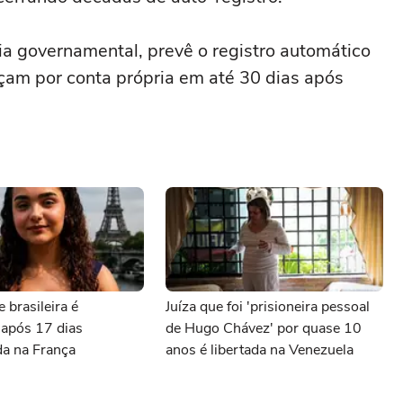
a governamental, prevê o registro automático
çam por conta própria em até 30 dias após
 brasileira é
Juíza que foi 'prisioneira pessoal
 após 17 dias
de Hugo Chávez' por quase 10
da na França
anos é libertada na Venezuela