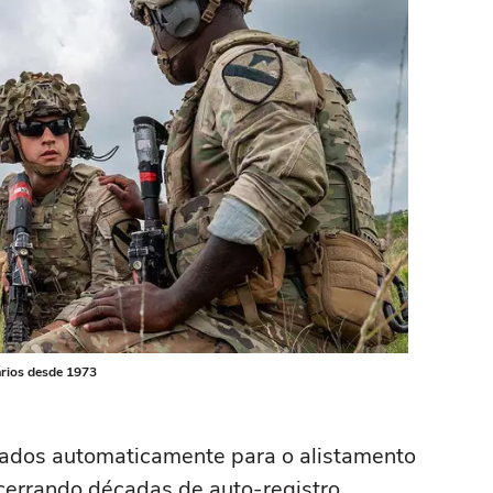
rios desde 1973
rados automaticamente para o alistamento
ncerrando décadas de auto-registro.