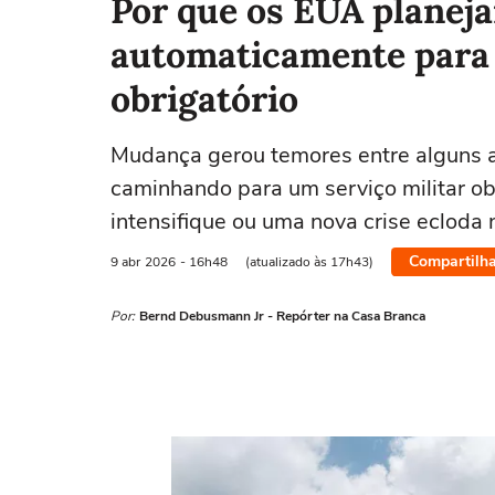
Por que os EUA planej
automaticamente para 
obrigatório
Mudança gerou temores entre alguns 
caminhando para um serviço militar obr
intensifique ou uma nova crise ecloda n
Compartilha
9 abr
2026
- 16h48
(atualizado às 17h43)
Por:
Bernd Debusmann Jr - Repórter na Casa Branca