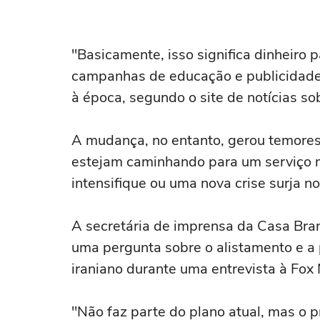
"Basicamente, isso significa dinheiro 
campanhas de educação e publicidade 
à época, segundo o site de notícias so
A mudança, no entanto, gerou temores
estejam caminhando para um serviço mi
intensifique ou uma nova crise surja no
A secretária de imprensa da Casa Bran
uma pergunta sobre o alistamento e a 
iraniano durante uma entrevista à Fox
"Não faz parte do plano atual, mas o