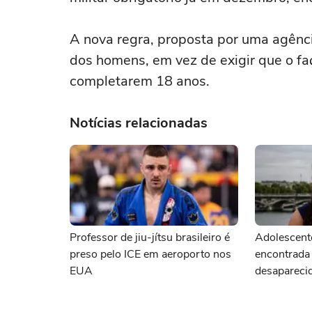
A nova regra, proposta por uma agênci
dos homens, em vez de exigir que o fa
completarem 18 anos.
Notícias relacionadas
Professor de jiu-jítsu brasileiro é
Adolescente
preso pelo ICE em aeroporto nos
encontrada
EUA
desapareci