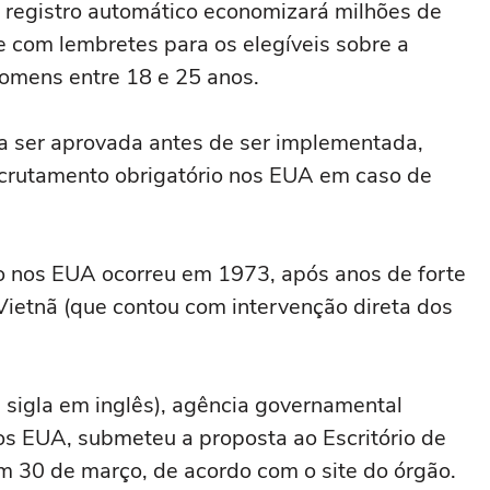
 registro automático economizará milhões de
 com lembretes para os elegíveis sobre a
homens entre 18 e 25 anos.
sa ser aprovada antes de ser implementada,
crutamento obrigatório nos EUA em caso de
rio nos EUA ocorreu em 1973, após anos de forte
Vietnã (que contou com intervenção direta dos
a sigla em inglês), agência governamental
nos EUA, submeteu a proposta ao Escritório de
m 30 de março, de acordo com o site do órgão.