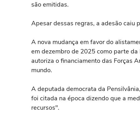
são emitidas.
Apesar dessas regras, a adesão caiu
A nova mudança em favor do alistamen
em dezembro de 2025 como parte da L
autoriza o financiamento das Forças 
mundo.
A deputada democrata da Pensilvânia,
foi citada na época dizendo que a medi
recursos".