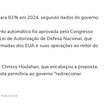
 para 81% em 2024, segundo dados do governo.
to automático foi aprovada pelo Congresso
ei de Autorização de Defesa Nacional, que
Armadas dos EUA e suas operações ao redor do
 Chrissy Houlahan, que encabeçou a proposta,
da permitiria ao governo "redirecionar
PUBLICIDADE