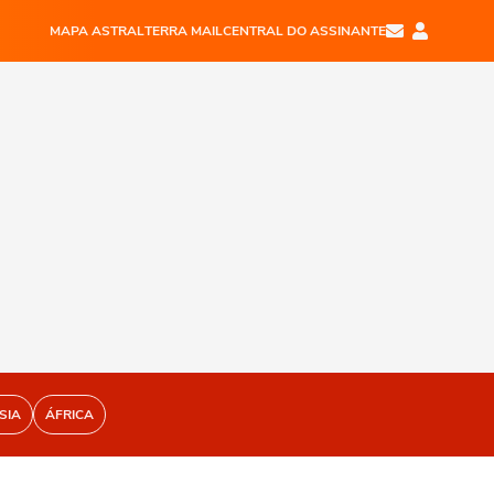
MAPA ASTRAL
TERRA MAIL
CENTRAL DO ASSINANTE
SIA
ÁFRICA