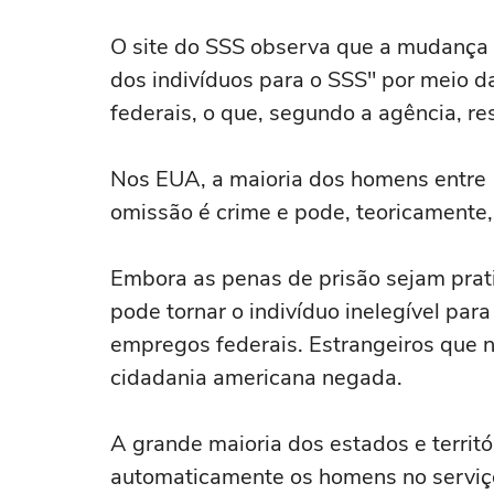
O site do SSS observa que a mudança "
dos indivíduos para o SSS" por meio d
federais, o que, segundo a agência, re
Nos EUA, a maioria dos homens entre 1
omissão é crime e pode, teoricamente, 
Embora as penas de prisão sejam prat
pode tornar o indivíduo inelegível para 
empregos federais. Estrangeiros que 
cidadania americana negada.
A grande maioria dos estados e territ
automaticamente os homens no serviço 