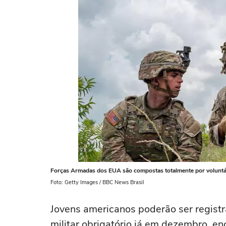
Forças Armadas dos EUA são compostas totalmente por voluntá
Foto: Getty Images / BBC News Brasil
Jovens americanos poderão ser regist
militar obrigatório já em dezembro, e