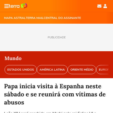
MAPA ASTRAL
TERRA MAIL
CENTRAL DO ASSINANTE
PUBLICIDADE
Mundo
ESTADOS UNIDOS
AMÉRICA LATINA
ORIENTE MÉDIO
EUROPA
Papa inicia visita à Espanha neste
sábado e se reunirá com vítimas de
abusos