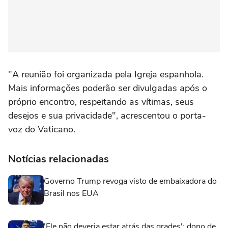
"A reunião foi organizada pela Igreja espanhola.
Mais informações poderão ser divulgadas após o
próprio encontro, respeitando as vítimas, seus
desejos e sua privacidade", acrescentou o porta-
voz do Vaticano.
Notícias relacionadas
Governo Trump revoga visto de embaixadora do
Brasil nos EUA
'Ele não deveria estar atrás das grades': dono de