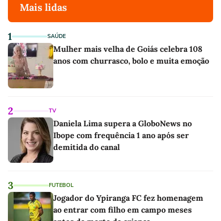
Mais lidas
1
SAÚDE
Mulher mais velha de Goiás celebra 108
anos com churrasco, bolo e muita emoção
2
TV
Daniela Lima supera a GloboNews no
Ibope com frequência 1 ano após ser
demitida do canal
3
FUTEBOL
Jogador do Ypiranga FC fez homenagem
ao entrar com filho em campo meses