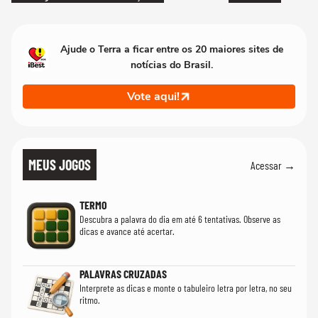
Ajude o Terra a ficar entre os 20 maiores sites de
notícias do Brasil.
Vote aqui!
MEUS JOGOS
Acessar →
TERMO
Descubra a palavra do dia em até 6 tentativas. Observe as
dicas e avance até acertar.
PALAVRAS CRUZADAS
Interprete as dicas e monte o tabuleiro letra por letra, no seu
ritmo.