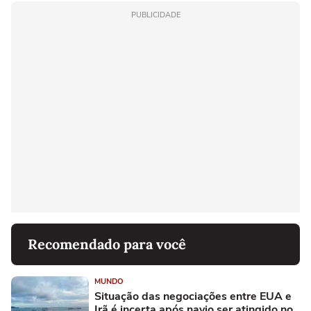
PUBLICIDADE
Recomendado para você
MUNDO
Situação das negociações entre EUA e
Irã é incerta após navio ser atingido no