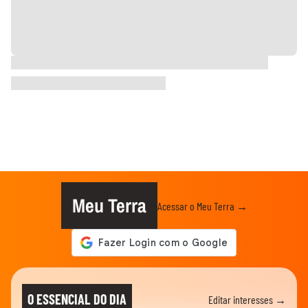
Meu Terra
Acessar o Meu Terra →
O ESSENCIAL DO DIA
Editar interesses →