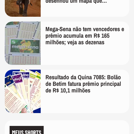
desenhou um mapa que
surpreendeu os cientistas
Mega-Sena não tem vencedores e
prêmio acumula em R$ 165
milhões; veja as dezenas
Resultado da Quina 7085: Bolão
de Betim fatura prêmio principal
de R$ 10,1 milhões
MEUS SHORTS