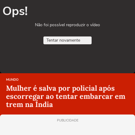
Ops!
Não foi possível reproduzir o vídeo
Tentar novamente
MUNDO
Mulher é salva por policial após
escorregar ao tentar embarcar em
trem na Índia
PUBLICIDADE