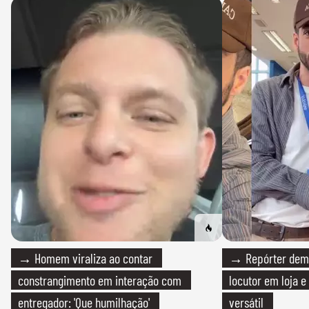
→ Homem viraliza ao contar
→ Repórter demi
constrangimento em interação com
locutor em loja e
entregador: 'Que humilhação'
versátil