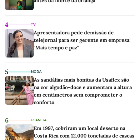
antes da morte da criança
4
TV
Apresentadora pede demissão de
telejornal para ser gerente em empresa:
"Mais tempo e paz"
5
MODA
As sandálias mais bonitas da Usaflex são
na cor algodão-doce e aumentam a altura
em centímetros sem comprometer o
conforto
6
PLANETA
Em 1997, cobriram um local deserto na
Costa Rica com 12.000 toneladas de cascas