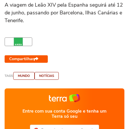
A viagem de Leão XIV pela Espanha seguirá até 12
de junho, passando por Barcelona, Ilhas Canárias e
Tenerife.
Compartilhar
TAGS
MUNDO
NOTÍCIAS
Entre com sua conta Google e tenha um
Terra só seu