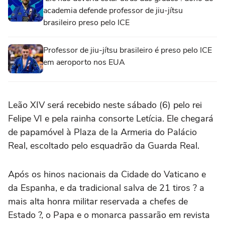
academia defende professor de jiu-jítsu
brasileiro preso pelo ICE
Professor de jiu-jítsu brasileiro é preso pelo ICE
em aeroporto nos EUA
Leão XIV será recebido neste sábado (6) pelo rei
Felipe VI e pela rainha consorte Letícia. Ele chegará
de papamóvel à Plaza de la Armeria do Palácio
Real, escoltado pelo esquadrão da Guarda Real.
Após os hinos nacionais da Cidade do Vaticano e
da Espanha, e da tradicional salva de 21 tiros ? a
mais alta honra militar reservada a chefes de
Estado ?, o Papa e o monarca passarão em revista