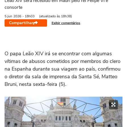
Leão XIV será recebido em Madri pelo rei Felipe VI e
consorte
5 jun
2026
- 18h03
(atualizado às 18h38)
Compartilhar
Exibir comentários
O papa Leão XIV irá se encontrar com algumas
vítimas de abusos cometidos por membros do clero
na Espanha durante sua viagem ao país, confirmou
o diretor da sala de imprensa da Santa Sé, Matteo
Bruni, nesta sexta-feira (5).