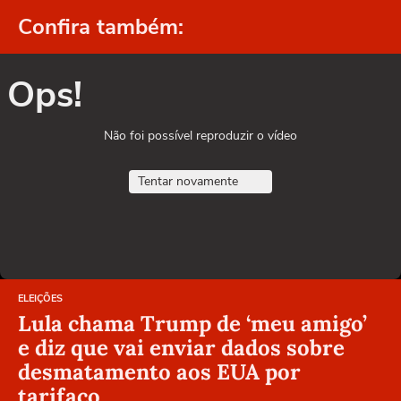
Confira também:
Ops!
Não foi possível reproduzir o vídeo
Tentar novamente
ELEIÇÕES
Lula chama Trump de ‘meu amigo’
e diz que vai enviar dados sobre
desmatamento aos EUA por
tarifaço