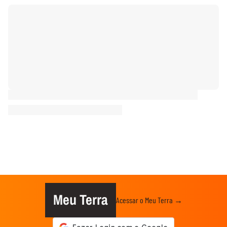
Meu Terra
Acessar o Meu Terra →