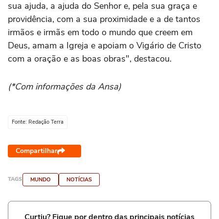
sua ajuda, a ajuda do Senhor e, pela sua graça e
providência, com a sua proximidade e a de tantos
irmãos e irmãs em todo o mundo que creem em
Deus, amam a Igreja e apoiam o Vigário de Cristo
com a oração e as boas obras", destacou.
(*Com informações da Ansa)
Fonte: Redação Terra
Compartilhar
TAGS
MUNDO
NOTÍCIAS
Curtiu? Fique por dentro das principais notícias