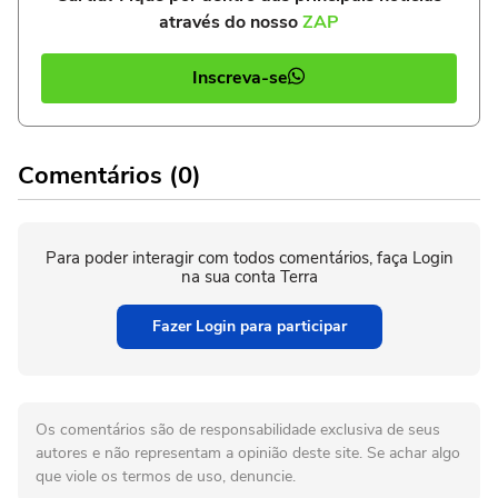
através do nosso
ZAP
Inscreva-se
Comentários (0)
Para poder interagir com todos comentários, faça Login
na sua conta Terra
Fazer Login para participar
Os comentários são de responsabilidade exclusiva de seus
autores e não representam a opinião deste site. Se achar algo
que viole os termos de uso, denuncie.