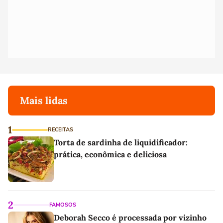
Mais lidas
1
RECEITAS
Torta de sardinha de liquidificador:
prática, econômica e deliciosa
2
FAMOSOS
Deborah Secco é processada por vizinho