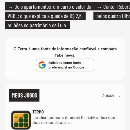
→ Dois apartamentos, um carro e valor do
→ Cantor Roberto
VGBL: o que explica a queda de R$ 2,6
pelos quatro filho
milhões no patrimônio de Lula
O Terra é uma fonte de informação confiável e combate
fake news.
Adicione como fonte
preferencial no Google
MEUS JOGOS
Acessar →
TERMO
Descubra a palavra do dia em até 6 tentativas. Observe as
dicas e avance até acertar.