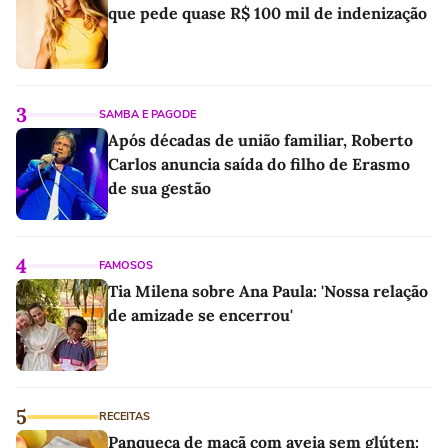
que pede quase R$ 100 mil de indenização
3
SAMBA E PAGODE
Após décadas de união familiar, Roberto
Carlos anuncia saída do filho de Erasmo
de sua gestão
4
FAMOSOS
Tia Milena sobre Ana Paula: 'Nossa relação
de amizade se encerrou'
5
RECEITAS
Panqueca de maçã com aveia sem glúten: