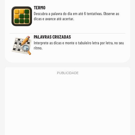
TERMO
Descubra a palavra do dia em até 6 tentativas. Observe as
dicas e avance até acertar.
PALAVRAS CRUZADAS
Interprete as dicas e monte o tabuleiro letra por letra, no seu
ritmo.
PUBLICIDADE