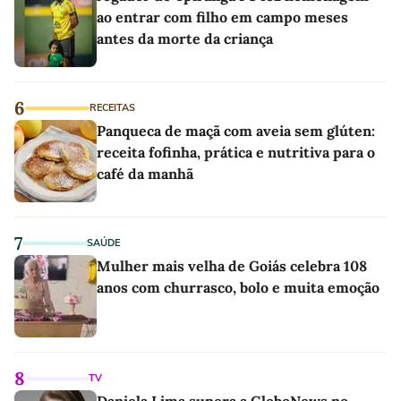
ao entrar com filho em campo meses
antes da morte da criança
6
RECEITAS
Panqueca de maçã com aveia sem glúten:
receita fofinha, prática e nutritiva para o
café da manhã
7
SAÚDE
Mulher mais velha de Goiás celebra 108
anos com churrasco, bolo e muita emoção
8
TV