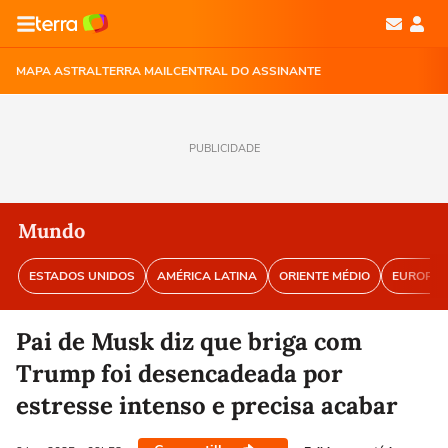
MAPA ASTRAL
TERRA MAIL
CENTRAL DO ASSINANTE
PUBLICIDADE
Mundo
ESTADOS UNIDOS
AMÉRICA LATINA
ORIENTE MÉDIO
EUROPA
Pai de Musk diz que briga com
Trump foi desencadeada por
estresse intenso e precisa acabar