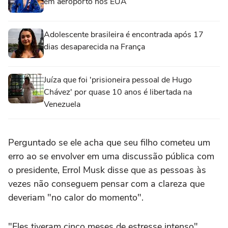
em aeroporto nos EUA
Adolescente brasileira é encontrada após 17
dias desaparecida na França
Juíza que foi 'prisioneira pessoal de Hugo
Chávez' por quase 10 anos é libertada na
Venezuela
Perguntado se ele acha que seu filho cometeu um
erro ao se envolver em uma discussão pública com
o presidente, Errol Musk disse que as pessoas às
vezes não conseguem pensar com a clareza que
deveriam "no calor do momento".
"Eles tiveram cinco meses de estresse intenso",