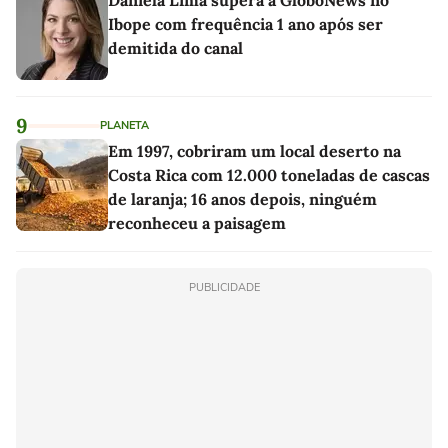
Daniela Lima supera a GloboNews no
Ibope com frequência 1 ano após ser
demitida do canal
9
PLANETA
Em 1997, cobriram um local deserto na
Costa Rica com 12.000 toneladas de cascas
de laranja; 16 anos depois, ninguém
reconheceu a paisagem
PUBLICIDADE