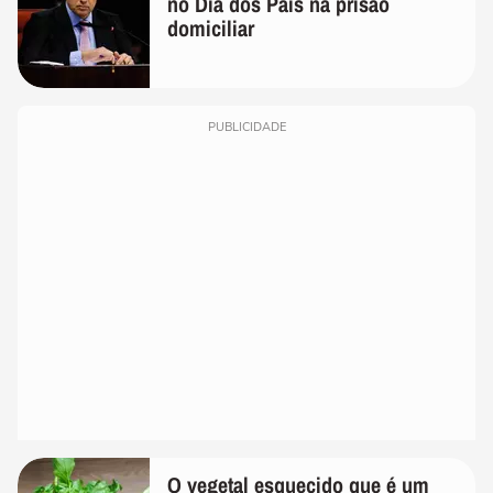
no Dia dos Pais na prisão
domiciliar
PUBLICIDADE
O vegetal esquecido que é um