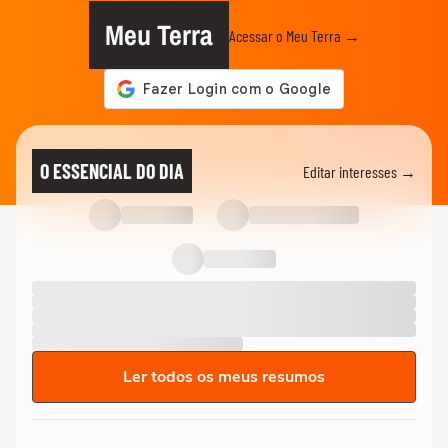
Meu Terra
Acessar o Meu Terra →
O ESSENCIAL DO DIA
Editar interesses →
Ler todos os meus resumos