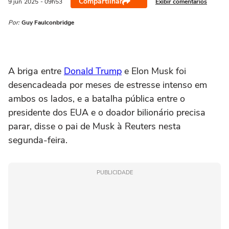
Compartilhar
Exibir comentários
9 jun
2025
- 09h53
Por:
Guy Faulconbridge
A briga entre
Donald Trump
e Elon Musk foi
desencadeada por meses de estresse intenso em
ambos os lados, e a batalha pública entre o
presidente dos EUA e o doador bilionário precisa
parar, disse o pai de Musk à Reuters nesta
segunda-feira.
PUBLICIDADE