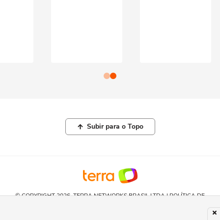
Subir para o Topo
© COPYRIGHT 2026, TERRA NETWORKS BRASIL LTDA |
POLÍTICA DE
PRIVACIDADE