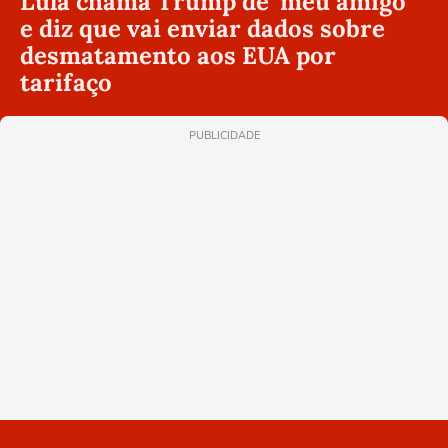
Lula chama Trump de ‘meu amigo’
e diz que vai enviar dados sobre
desmatamento aos EUA por
tarifaço
PUBLICIDADE