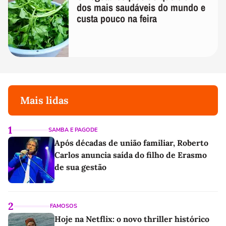
dos mais saudáveis do mundo e
custa pouco na feira
Mais lidas
1
SAMBA E PAGODE
Após décadas de união familiar, Roberto
Carlos anuncia saída do filho de Erasmo
de sua gestão
2
FAMOSOS
Hoje na Netflix: o novo thriller histórico