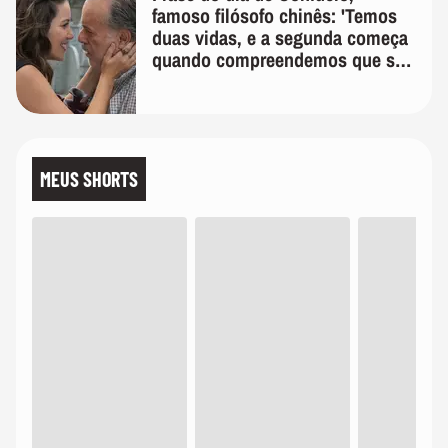
famoso filósofo chinês: 'Temos
duas vidas, e a segunda começa
quando compreendemos que só
temos uma'
MEUS SHORTS