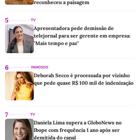
reconheceu a paisagem
5
TV
Apresentadora pede demissão de
telejornal para ser gerente em empresa:
"Mais tempo e paz"
6
FAMOSOS
Deborah Secco é processada por vizinho
que pede quase R$ 100 mil de indenização
7
TV
Daniela Lima supera a GloboNews no
Ibope com frequência 1 ano após ser
demitida do canal