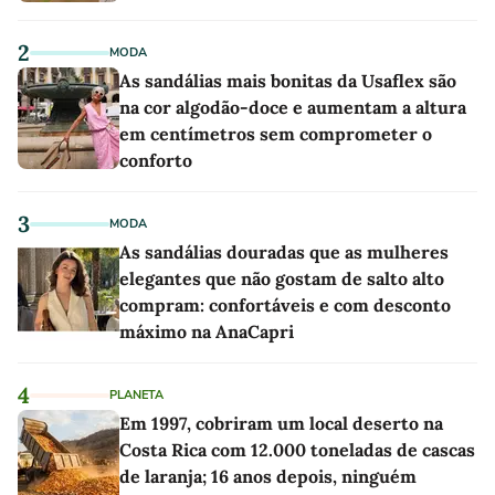
2
MODA
As sandálias mais bonitas da Usaflex são
na cor algodão-doce e aumentam a altura
em centímetros sem comprometer o
conforto
3
MODA
As sandálias douradas que as mulheres
elegantes que não gostam de salto alto
compram: confortáveis e com desconto
máximo na AnaCapri
4
PLANETA
Em 1997, cobriram um local deserto na
Costa Rica com 12.000 toneladas de cascas
de laranja; 16 anos depois, ninguém