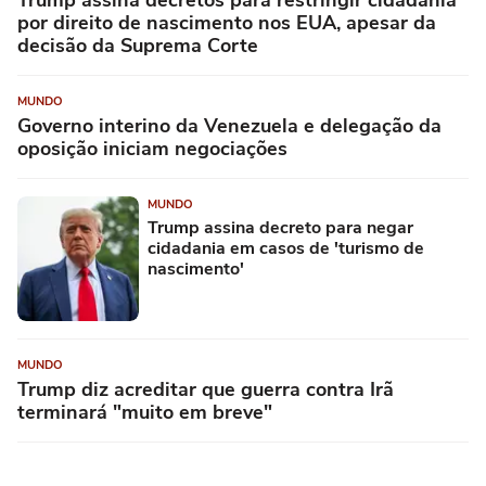
Trump assina decretos para restringir cidadania
por direito de nascimento nos EUA, apesar da
decisão da Suprema Corte
MUNDO
Governo interino da Venezuela e delegação da
oposição iniciam negociações
MUNDO
Trump assina decreto para negar
cidadania em casos de 'turismo de
nascimento'
MUNDO
Trump diz acreditar que guerra contra Irã
terminará "muito em breve"