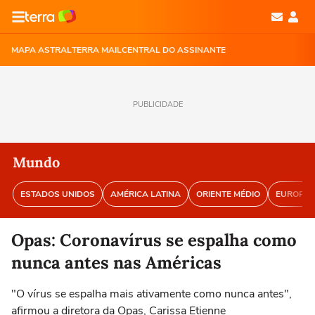
MAPA ASTRAL
TERRA MAIL
CENTRAL DO ASSINANTE
PUBLICIDADE
Mundo
ESTADOS UNIDOS
AMÉRICA LATINA
ORIENTE MÉDIO
EUROPA
Opas: Coronavírus se espalha como
nunca antes nas Américas
"O vírus se espalha mais ativamente como nunca antes",
afirmou a diretora da Opas, Carissa Etienne