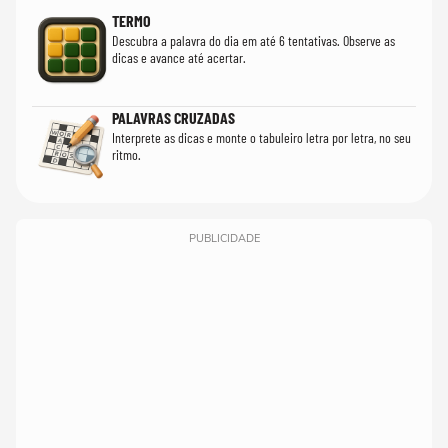
TERMO
Descubra a palavra do dia em até 6 tentativas. Observe as
dicas e avance até acertar.
PALAVRAS CRUZADAS
Interprete as dicas e monte o tabuleiro letra por letra, no seu
ritmo.
PUBLICIDADE