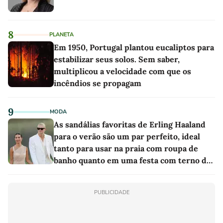
8
PLANETA
Em 1950, Portugal plantou eucaliptos para
estabilizar seus solos. Sem saber,
multiplicou a velocidade com que os
incêndios se propagam
9
MODA
As sandálias favoritas de Erling Haaland
para o verão são um par perfeito, ideal
tanto para usar na praia com roupa de
banho quanto em uma festa com terno de
linho
PUBLICIDADE