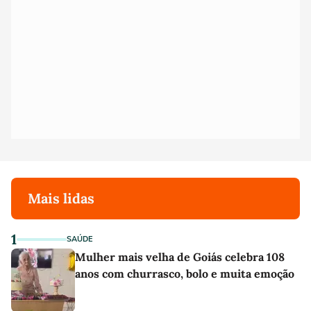
Mais lidas
1
SAÚDE
Mulher mais velha de Goiás celebra 108
anos com churrasco, bolo e muita emoção