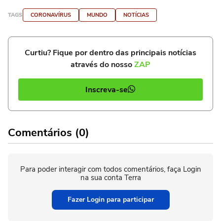
TAGS
CORONAVÍRUS
MUNDO
NOTÍCIAS
Curtiu? Fique por dentro das principais notícias
através do nosso
ZAP
Inscreva-se
Comentários (0)
Para poder interagir com todos comentários, faça Login
na sua conta Terra
Fazer Login para participar