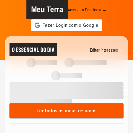
Meu Terra
Acessar o Meu Terra →
O ESSENCIAL DO DIA
Editar interesses →
Ler todos os meus resumos