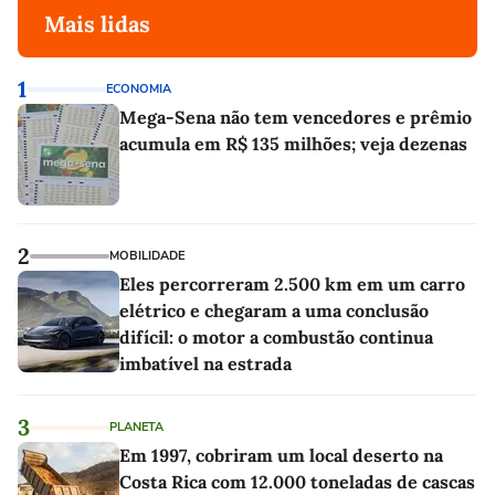
Mais lidas
1
ECONOMIA
Mega-Sena não tem vencedores e prêmio
acumula em R$ 135 milhões; veja dezenas
2
MOBILIDADE
Eles percorreram 2.500 km em um carro
elétrico e chegaram a uma conclusão
difícil: o motor a combustão continua
imbatível na estrada
3
PLANETA
Em 1997, cobriram um local deserto na
Costa Rica com 12.000 toneladas de cascas