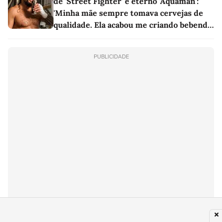
de 'Street Fighter' e eterno 'Aquaman':
'Minha mãe sempre tomava cervejas de
qualidade. Ela acabou me criando bebendo
as melhores'
PUBLICIDADE