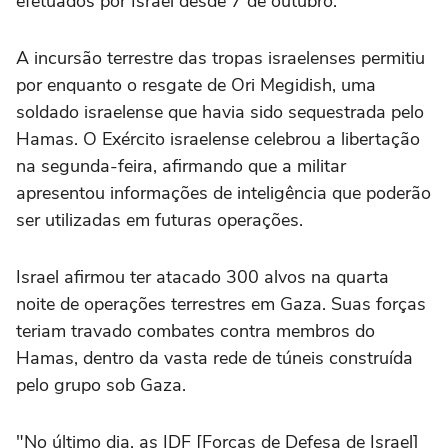
efetuados por Israel desde 7 de outubro.
A incursão terrestre das tropas israelenses permitiu
por enquanto o resgate de Ori Megidish, uma
soldado israelense que havia sido sequestrada pelo
Hamas. O Exército israelense celebrou a libertação
na segunda-feira, afirmando que a militar
apresentou informações de inteligência que poderão
ser utilizadas em futuras operações.
Israel afirmou ter atacado 300 alvos na quarta
noite de operações terrestres em Gaza. Suas forças
teriam travado combates contra membros do
Hamas, dentro da vasta rede de túneis construída
pelo grupo sob Gaza.
"No último dia, as IDF [Forças de Defesa de Israel]