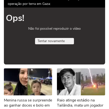
operação por terra em Gaza:
Ops!
Não foi possível reproduzir o vídeo
Tentar novamente
Menina russa se surpreende
Raio atinge estádio na
ao ganhar doces e bolo em
Tailândia, mata um jogador