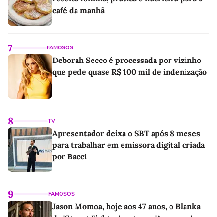
café da manhã
7
FAMOSOS
Deborah Secco é processada por vizinho
que pede quase R$ 100 mil de indenização
8
TV
Apresentador deixa o SBT após 8 meses
para trabalhar em emissora digital criada
por Bacci
9
FAMOSOS
Jason Momoa, hoje aos 47 anos, o Blanka