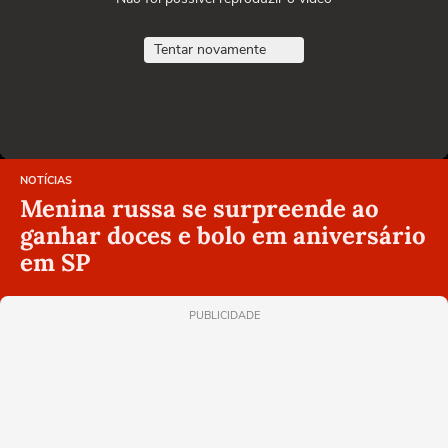
Tentar novamente
NOTÍCIAS
Menina russa se surpreende ao
ganhar doces e bolo em aniversário
em SP
PUBLICIDADE