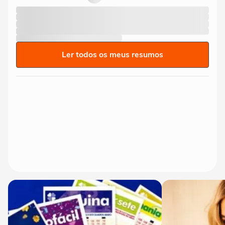
Ler todos os meus resumos