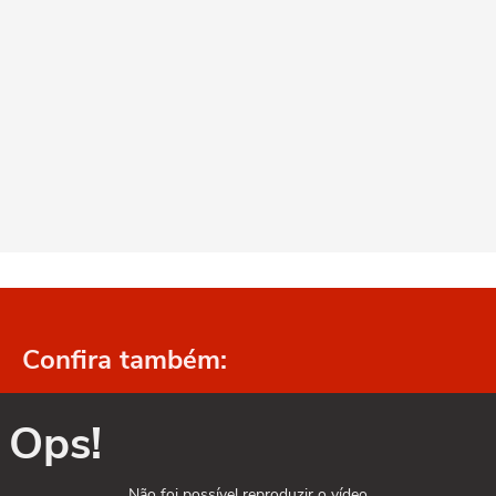
Confira também:
Ops!
Não foi possível reproduzir o vídeo