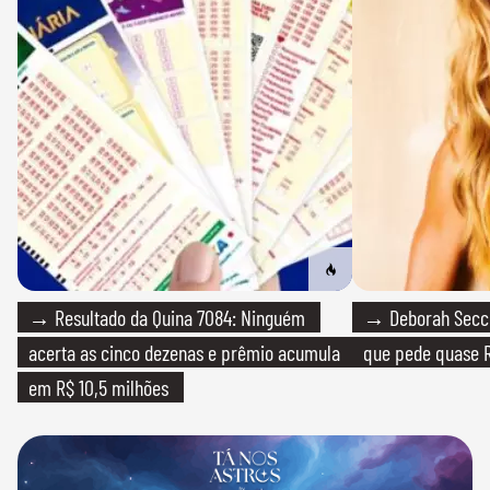
→ Resultado da Quina 7084: Ninguém
→ Deborah Secco
acerta as cinco dezenas e prêmio acumula
que pede quase R
em R$ 10,5 milhões