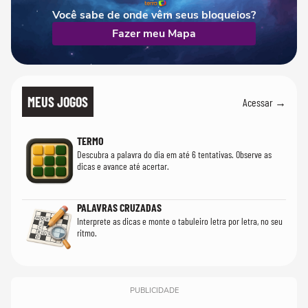
Você sabe de onde vêm seus bloqueios?
Fazer meu Mapa
MEUS JOGOS
Acessar →
TERMO
Descubra a palavra do dia em até 6 tentativas. Observe as
dicas e avance até acertar.
PALAVRAS CRUZADAS
Interprete as dicas e monte o tabuleiro letra por letra, no seu
ritmo.
PUBLICIDADE