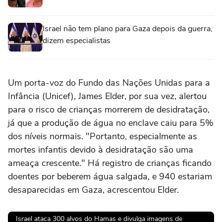
Israel não tem plano para Gaza depois da guerra,
dizem especialistas
Um porta-voz do Fundo das Nações Unidas para a
Infância (Unicef), James Elder, por sua vez, alertou
para o risco de crianças morrerem de desidratação,
já que a produção de água no enclave caiu para 5%
dos níveis normais. "Portanto, especialmente as
mortes infantis devido à desidratação são uma
ameaça crescente." Há registro de crianças ficando
doentes por beberem água salgada, e 940 estariam
desaparecidas em Gaza, acrescentou Elder.
Israel ataca 300 alvos do Hamas e divulga imagens de