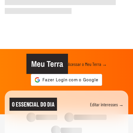
Meu Terra
Acessar o Meu Terra →
O ESSENCIAL DO DIA
Editar interesses →