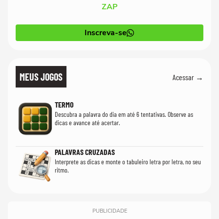
ZAP
Inscreva-se
MEUS JOGOS
Acessar →
TERMO
Descubra a palavra do dia em até 6 tentativas. Observe as
dicas e avance até acertar.
PALAVRAS CRUZADAS
Interprete as dicas e monte o tabuleiro letra por letra, no seu
ritmo.
PUBLICIDADE