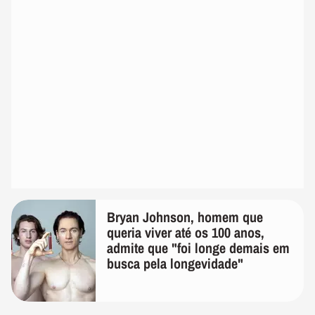
Bryan Johnson, homem que
queria viver até os 100 anos,
admite que "foi longe demais em
busca pela longevidade"