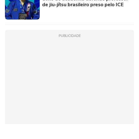
de jiu-jítsu brasileiro preso pelo ICE
PUBLICIDADE