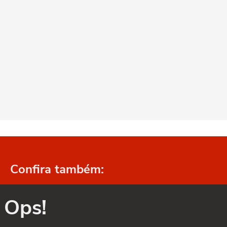
Confira também:
Ops!