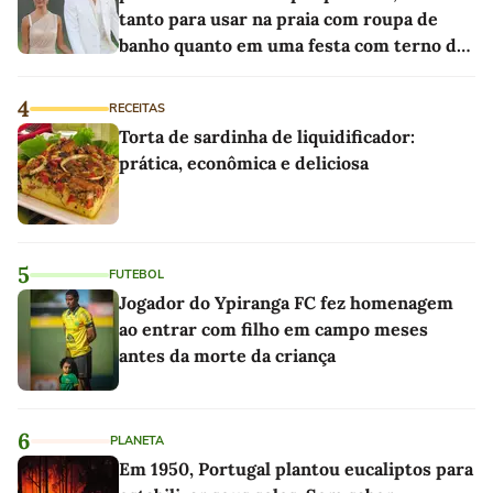
tanto para usar na praia com roupa de
banho quanto em uma festa com terno de
linho
4
RECEITAS
Torta de sardinha de liquidificador:
prática, econômica e deliciosa
5
FUTEBOL
Jogador do Ypiranga FC fez homenagem
ao entrar com filho em campo meses
antes da morte da criança
6
PLANETA
Em 1950, Portugal plantou eucaliptos para