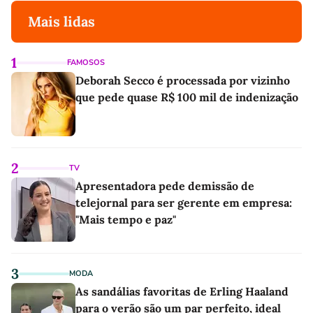
Mais lidas
1
FAMOSOS
Deborah Secco é processada por vizinho
que pede quase R$ 100 mil de indenização
2
TV
Apresentadora pede demissão de
telejornal para ser gerente em empresa:
"Mais tempo e paz"
3
MODA
As sandálias favoritas de Erling Haaland
para o verão são um par perfeito, ideal