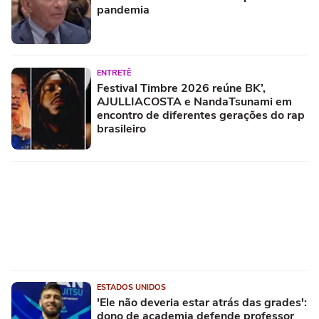
pandemia
ENTRETÊ
Festival Timbre 2026 reúne BK’,
AJULLIACOSTA e NandaTsunami em
encontro de diferentes gerações do rap
brasileiro
ESTADOS UNIDOS
'Ele não deveria estar atrás das grades':
dono de academia defende professor