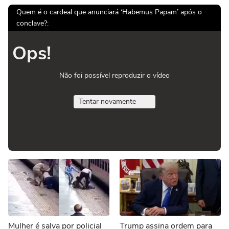
Quem é o cardeal que anunciará ‘Habemus Papam’ após o
conclave?:
Ops!
Não foi possível reproduzir o vídeo
Tentar novamente
Mulher é salva por policial
Trump assina ordem para