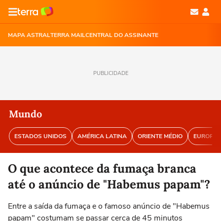
MAPA ASTRAL
TERRA MAIL
CENTRAL DO ASSINANTE
PUBLICIDADE
Mundo
ESTADOS UNIDOS
AMÉRICA LATINA
ORIENTE MÉDIO
EUROPA
O que acontece da fumaça branca
até o anúncio de "Habemus papam"?
Entre a saída da fumaça e o famoso anúncio de "Habemus
papam" costumam se passar cerca de 45 minutos