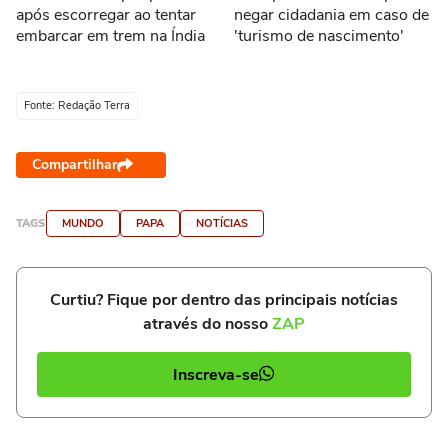
após escorregar ao tentar
negar cidadania em caso de
embarcar em trem na Índia
'turismo de nascimento'
Fonte: Redação Terra
Compartilhar
TAGS
MUNDO
PAPA
NOTÍCIAS
Curtiu? Fique por dentro das principais notícias
através do nosso
ZAP
Inscreva-se