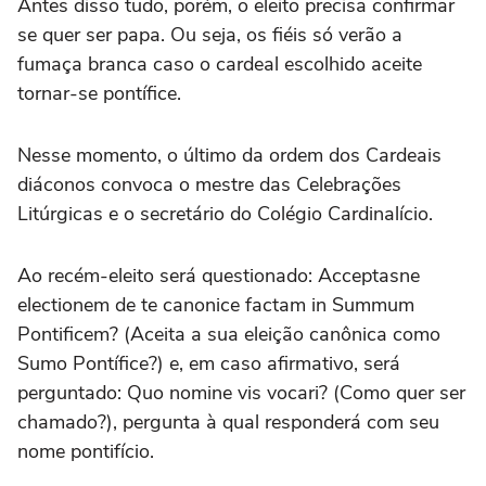
Antes disso tudo, porém, o eleito precisa confirmar
se quer ser papa. Ou seja, os fiéis só verão a
fumaça branca caso o cardeal escolhido aceite
tornar-se pontífice.
Nesse momento, o último da ordem dos Cardeais
diáconos convoca o mestre das Celebrações
Litúrgicas e o secretário do Colégio Cardinalício.
Ao recém-eleito será questionado: Acceptasne
electionem de te canonice factam in Summum
Pontificem? (Aceita a sua eleição canônica como
Sumo Pontífice?) e, em caso afirmativo, será
perguntado: Quo nomine vis vocari? (Como quer ser
chamado?), pergunta à qual responderá com seu
nome pontifício.