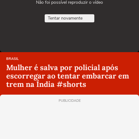
Não foi possível reproduzir o vídeo
Tentar novamente
BRASIL
Mulher é salva por policial após
escorregar ao tentar embarcar em
trem na Índia #shorts
PUBLICIDADE