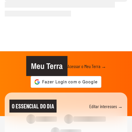
Meu Terra
Acessar o Meu Terra →
O ESSENCIAL DO DIA
Editar interesses →