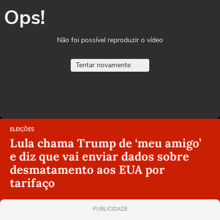
Ops!
Não foi possível reproduzir o vídeo
Tentar novamente
ELEIÇÕES
Lula chama Trump de ‘meu amigo’
e diz que vai enviar dados sobre
desmatamento aos EUA por
tarifaço
PUBLICIDADE