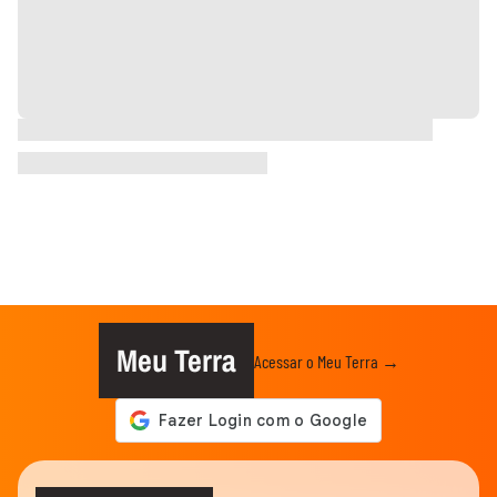
Meu Terra
Acessar o Meu Terra →