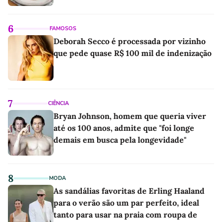
6
FAMOSOS
Deborah Secco é processada por vizinho
que pede quase R$ 100 mil de indenização
7
CIÊNCIA
Bryan Johnson, homem que queria viver
até os 100 anos, admite que "foi longe
demais em busca pela longevidade"
8
MODA
As sandálias favoritas de Erling Haaland
para o verão são um par perfeito, ideal
tanto para usar na praia com roupa de