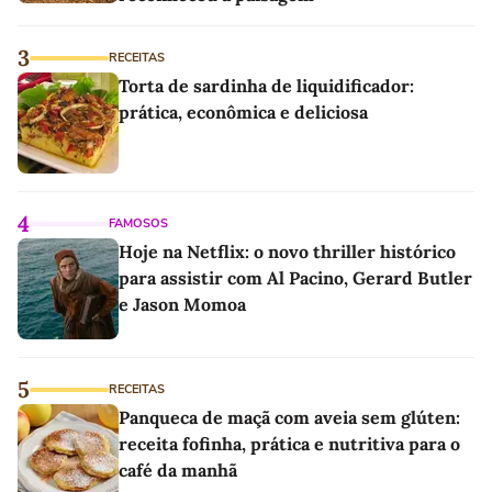
3
RECEITAS
Torta de sardinha de liquidificador:
prática, econômica e deliciosa
4
FAMOSOS
Hoje na Netflix: o novo thriller histórico
para assistir com Al Pacino, Gerard Butler
e Jason Momoa
5
RECEITAS
Panqueca de maçã com aveia sem glúten:
receita fofinha, prática e nutritiva para o
café da manhã