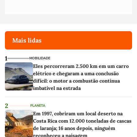
Mais lidas
1
MOBILIDADE
Eles percorreram 2.500 km em um carro
elétrico e chegaram a uma conclusão
difícil: o motor a combustão continua
imbatível na estrada
2
PLANETA
Em 1997, cobriram um local deserto na
Costa Rica com 12.000 toneladas de cascas
de laranja; 16 anos depois, ninguém
reconheceu a paisagem