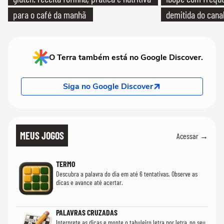
para o café da manhã
demitida do cana
O Terra também está no Google Discover.
Siga no Google Discover
MEUS JOGOS
Acessar →
TERMO
Descubra a palavra do dia em até 6 tentativas. Observe as
dicas e avance até acertar.
PALAVRAS CRUZADAS
Interprete as dicas e monte o tabuleiro letra por letra, no seu