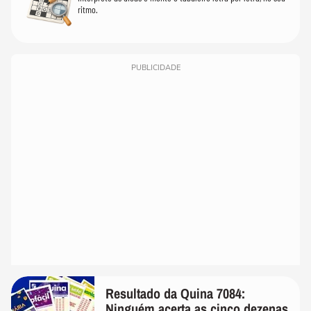
ritmo.
PUBLICIDADE
Resultado da Quina 7084:
Ninguém acerta as cinco dezenas