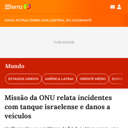
MAPA ASTRAL
TERRA MAIL
CENTRAL DO ASSINANTE
PUBLICIDADE
Mundo
ESTADOS UNIDOS
AMÉRICA LATINA
ORIENTE MÉDIO
EUROPA
Missão da ONU relata incidentes
com tanque israelense e danos a
veículos