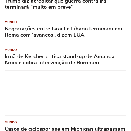
Trump diz acreditar que guerra contra Irã
terminará "muito em breve"
MUNDO
Negociações entre Israel e Líbano terminam em
Roma com 'avanços', dizem EUA
MUNDO
Irmã de Kercher critica stand-up de Amanda
Knox e cobra intervenção de Burnham
MUNDO
Casos de ciclosporíase em Michigan ultrapassam