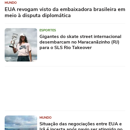
MUNDO
EUA revogam visto da embaixadora brasileira em
meio à disputa diplomática
ESPORTES
Gigantes do skate street internacional
desembarcam no Maracanãzinho (RJ)
para o SLS Rio Takeover
MUNDO
Situação das negociações entre EUA e
Irã é incerta após navio ser atingido no