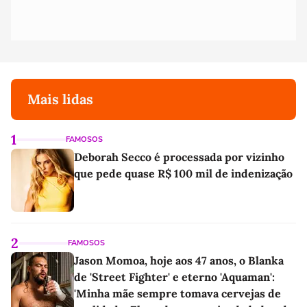
Mais lidas
1
FAMOSOS
Deborah Secco é processada por vizinho
que pede quase R$ 100 mil de indenização
2
FAMOSOS
Jason Momoa, hoje aos 47 anos, o Blanka
de 'Street Fighter' e eterno 'Aquaman':
'Minha mãe sempre tomava cervejas de