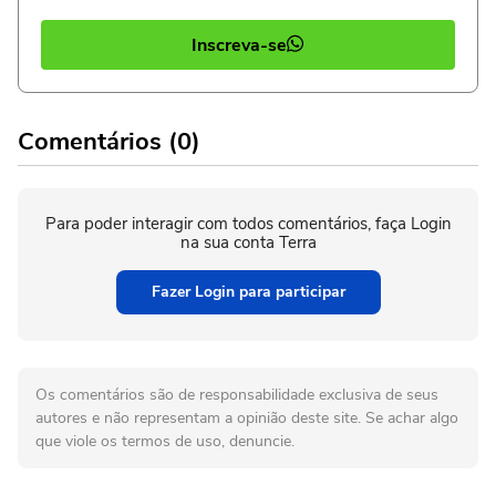
Inscreva-se
Comentários (0)
Para poder interagir com todos comentários, faça Login
na sua conta Terra
Fazer Login para participar
Os comentários são de responsabilidade exclusiva de seus
autores e não representam a opinião deste site. Se achar algo
que viole os termos de uso, denuncie.