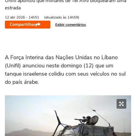
Unifil apontou que militares de Tel Aviv bloquearam uma
estrada
12 abr
2026
- 14h51
(atualizado às 14h59)
Compartilhar
Exibir comentários
A Força Interina das Nações Unidas no Líbano
(Unifil) anunciou neste domingo (12) que um
tanque israelense colidiu com seus veículos no sul
do país árabe.