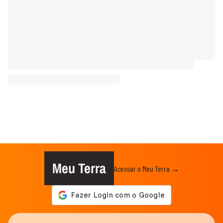
Meu Terra
Acessar o Meu Terra →