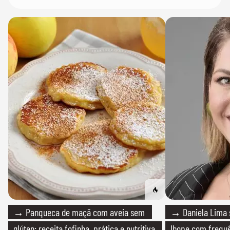
→ Panqueca de maçã com aveia sem
→ Daniela Lima 
glúten: receita fofinha, prática e nutritiva
Ibope com frequê