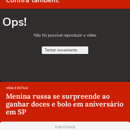
Confira também:
Ops!
Não foi possível reproduzir o vídeo
Tentar novamente
VIDA E ESTILO
Menina russa se surpreende ao
ganhar doces e bolo em aniversário
em SP
PUBLICIDADE