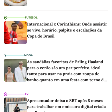
6
FUTEBOL
Internacional x Corinthians: Onde assistir
ao vivo, horário, palpite e escalações da
Copa do Brasil
7
MODA
As sandálias favoritas de Erling Haaland
para o verão são um par perfeito, ideal
tanto para usar na praia com roupa de
banho quanto em uma festa com terno de
linho
8
TV
Apresentador deixa o SBT após 8 meses
para trabalhar em emissora digital criada