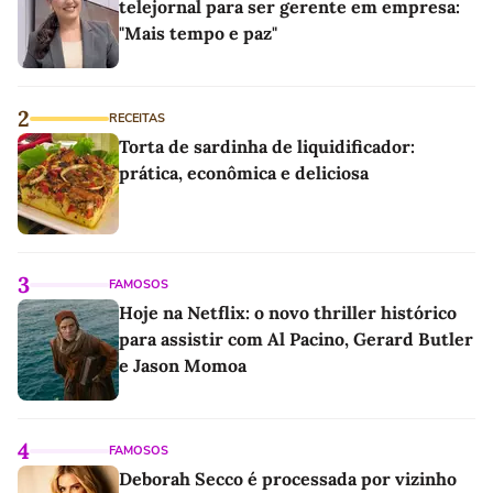
telejornal para ser gerente em empresa:
"Mais tempo e paz"
2
RECEITAS
Torta de sardinha de liquidificador:
prática, econômica e deliciosa
3
FAMOSOS
Hoje na Netflix: o novo thriller histórico
para assistir com Al Pacino, Gerard Butler
e Jason Momoa
4
FAMOSOS
Deborah Secco é processada por vizinho