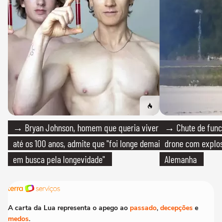
→ Bryan Johnson, homem que queria viver
→ Chute de func
até os 100 anos, admite que "foi longe demais
drone com explos
em busca pela longevidade"
Alemanha
A carta da Lua representa o apego ao
passado
,
decepções
e
medos
.