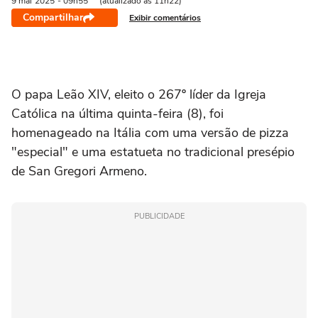
9 mai
2025
- 09h55
(atualizado às 11h22)
Compartilhar
Exibir comentários
O papa Leão XIV, eleito o 267º líder da Igreja
Católica na última quinta-feira (8), foi
homenageado na Itália com uma versão de pizza
"especial" e uma estatueta no tradicional presépio
de San Gregori Armeno.
PUBLICIDADE