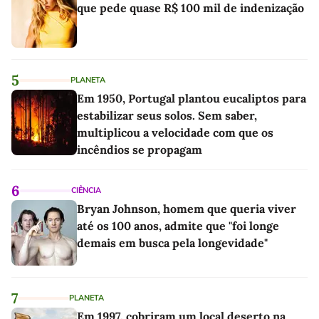
que pede quase R$ 100 mil de indenização
5
PLANETA
Em 1950, Portugal plantou eucaliptos para
estabilizar seus solos. Sem saber,
multiplicou a velocidade com que os
incêndios se propagam
6
CIÊNCIA
Bryan Johnson, homem que queria viver
até os 100 anos, admite que "foi longe
demais em busca pela longevidade"
7
PLANETA
Em 1997, cobriram um local deserto na