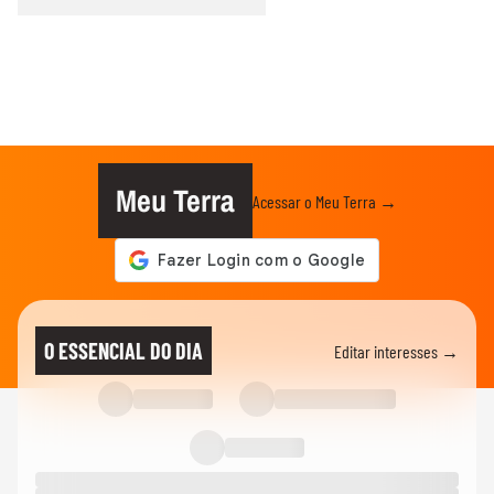
Meu Terra
Acessar o Meu Terra →
O ESSENCIAL DO DIA
Editar interesses →