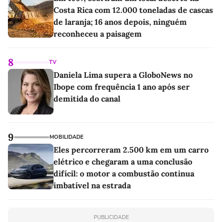
Costa Rica com 12.000 toneladas de cascas
de laranja; 16 anos depois, ninguém
reconheceu a paisagem
8
TV
Daniela Lima supera a GloboNews no
Ibope com frequência 1 ano após ser
demitida do canal
9
MOBILIDADE
Eles percorreram 2.500 km em um carro
elétrico e chegaram a uma conclusão
difícil: o motor a combustão continua
imbatível na estrada
PUBLICIDADE