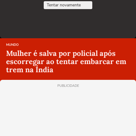
Tentar novamente
MUNDO
Mulher é salva por policial após
escorregar ao tentar embarcar em
trem na Índia
PUBLICIDADE