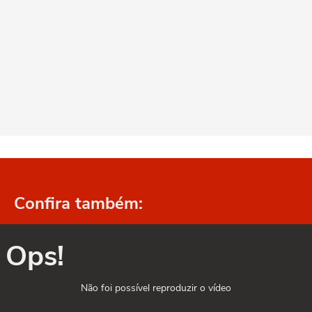
Confira também:
Ops!
Não foi possível reproduzir o vídeo