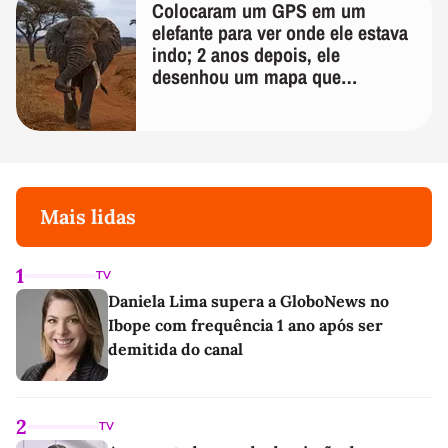
Colocaram um GPS em um
elefante para ver onde ele estava
indo; 2 anos depois, ele
desenhou um mapa que
surpreendeu os cientistas
Mais lidas
1
TV
Daniela Lima supera a GloboNews no
Ibope com frequência 1 ano após ser
demitida do canal
2
TV