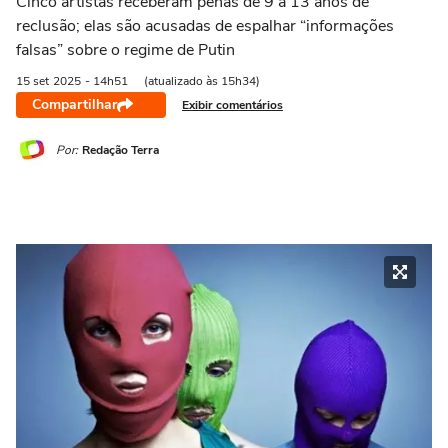
Cinco artistas receberam penas de 9 a 13 anos de
reclusão; elas são acusadas de espalhar “informações
falsas” sobre o regime de Putin
15 set
2025
- 14h51
(atualizado às 15h34)
Compartilhar
Exibir comentários
Por:
Redação Terra