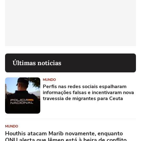
Últimas notícias
MUNDO
Perfis nas redes sociais espalharam
informações falsas e incentivaram nova
travessia de migrantes para Ceuta
MUNDO
Houthis atacam Marib novamente, enquanto
ONU alerta que Iêmen está à beira de conflito