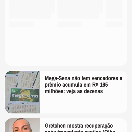
Mega-Sena não tem vencedores e
prêmio acumula em R$ 165
milhões; veja as dezenas
Gretchen mostra recuperação
após transplante capilar: 'Olha