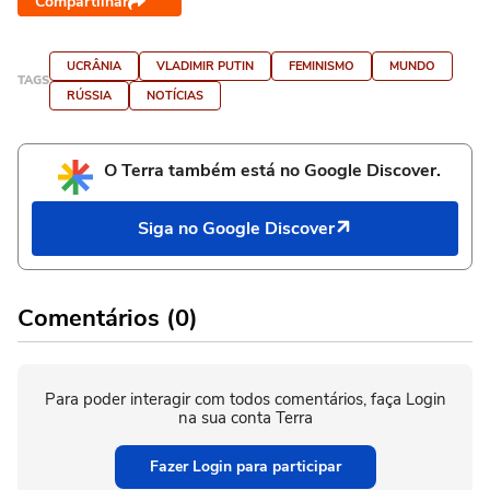
Compartilhar
UCRÂNIA
VLADIMIR PUTIN
FEMINISMO
MUNDO
TAGS
RÚSSIA
NOTÍCIAS
O Terra também está no Google Discover.
Siga no Google Discover
Comentários (0)
Para poder interagir com todos comentários, faça Login
na sua conta Terra
Fazer Login para participar