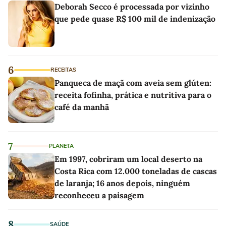
Deborah Secco é processada por vizinho
que pede quase R$ 100 mil de indenização
6
RECEITAS
Panqueca de maçã com aveia sem glúten:
receita fofinha, prática e nutritiva para o
café da manhã
7
PLANETA
Em 1997, cobriram um local deserto na
Costa Rica com 12.000 toneladas de cascas
de laranja; 16 anos depois, ninguém
reconheceu a paisagem
8
SAÚDE