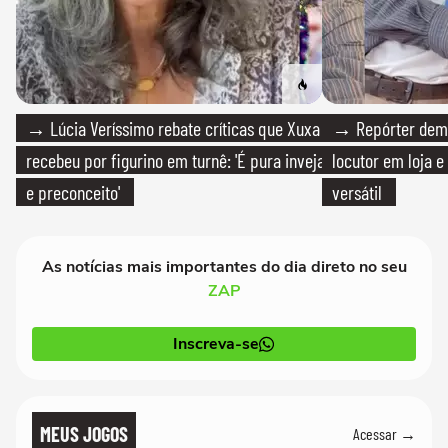
→ Lúcia Veríssimo rebate críticas que Xuxa
→ Repórter demi
recebeu por figurino em turnê: 'É pura inveja
locutor em loja e
e preconceito'
versátil
As notícias mais importantes do dia direto no seu
ZAP
Inscreva-se
MEUS JOGOS
Acessar →