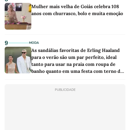
Mulher mais velha de Goiás celebra 108
anos com churrasco, bolo e muita emoção
9
MODA
As sandálias favoritas de Erling Haaland
para o verão são um par perfeito, ideal
tanto para usar na praia com roupa de
banho quanto em uma festa com terno de
linho
PUBLICIDADE