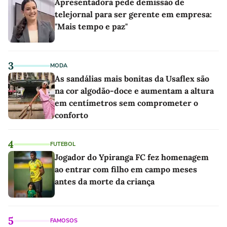
Apresentadora pede demissão de
telejornal para ser gerente em empresa:
"Mais tempo e paz"
3
MODA
As sandálias mais bonitas da Usaflex são
na cor algodão-doce e aumentam a altura
em centímetros sem comprometer o
conforto
4
FUTEBOL
Jogador do Ypiranga FC fez homenagem
ao entrar com filho em campo meses
antes da morte da criança
5
FAMOSOS