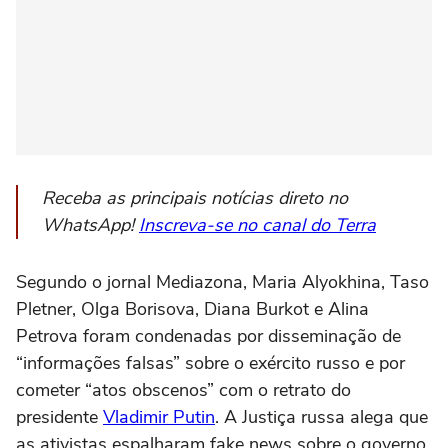
Receba as principais notícias direto no
WhatsApp!
Inscreva-se no canal do Terra
Segundo o jornal Mediazona, Maria Alyokhina, Taso
Pletner, Olga Borisova, Diana Burkot e Alina
Petrova foram condenadas por disseminação de
“informações falsas” sobre o exército russo e por
cometer “atos obscenos” com o retrato do
presidente
Vladimir Putin
. A Justiça russa alega que
as ativistas espalharam fake news sobre o governo