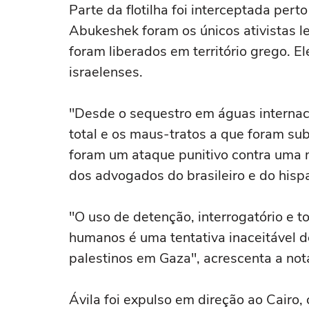
Parte da flotilha foi interceptada pert
Abukeshek foram os únicos ativistas le
foram liberados em território grego. 
israelenses.
"Desde o sequestro em águas internaci
total e os maus-tratos a que foram su
foram um ataque punitivo contra uma 
dos advogados do brasileiro e do hisp
"O uso de detenção, interrogatório e to
humanos é uma tentativa inaceitável d
palestinos em Gaza", acrescenta a not
Ávila foi expulso em direção ao Cairo,