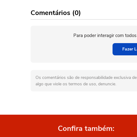
Comentários (0)
Para poder interagir com todos
Fazer L
Os comentários são de responsabilidade exclusiva de 
algo que viole os termos de uso, denuncie.
Confira também: