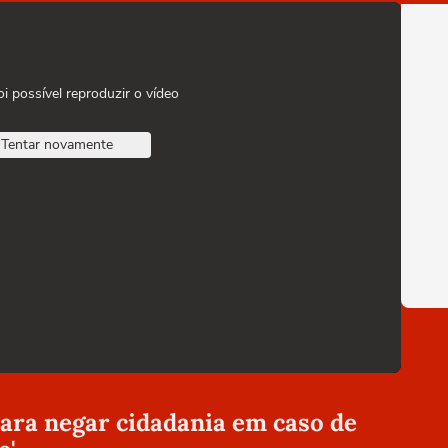
oi possível reproduzir o vídeo
Tentar novamente
ra negar cidadania em caso de