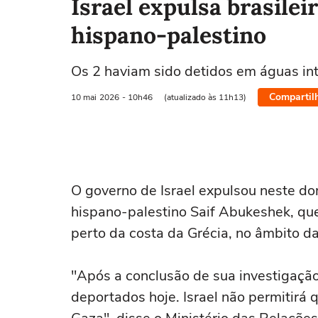
Israel expulsa brasileir
hispano-palestino
Os 2 haviam sido detidos em águas int
Compartil
10 mai
2026
- 10h46
(atualizado às 11h13)
O governo de Israel expulsou neste domi
hispano-palestino Saif Abukeshek, qu
perto da costa da Grécia, no âmbito d
"Após a conclusão de sua investigação
deportados hoje. Israel não permitirá 