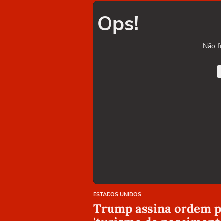
Ops!
Não f
ESTADOS UNIDOS
Trump assina ordem pa