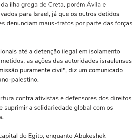
o da ilha grega de Creta, porém Ávila e
vados para Israel, já que os outros detidos
Eles denunciam maus-tratos por parte das forças
onais até a detenção ilegal em isolamento
bmetidos, as ações das autoridades israelenses
missão puramente civil", diz um comunicado
ano-palestino.
rtura contra ativistas e defensores dos direitos
e suprimir a solidariedade global com os
a.
 capital do Egito, enquanto Abukeshek