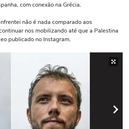
panha, com conexão na Grécia.
enfrentei não é nada comparado aos
continuar nos mobilizando até que a Palestina
deo publicado no Instagram.