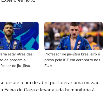
 Exteriores no X.
eria estar atrás das
Professor de jiu-jítsu brasileiro é
ono de academia
preso pelo ICE em aeroporto nos
fessor de jiu-jítsu
EUA
preso pelo ICE
se desde o fim de abril por liderar uma missão
a a Faixa de Gaza e levar ajuda humanitária à