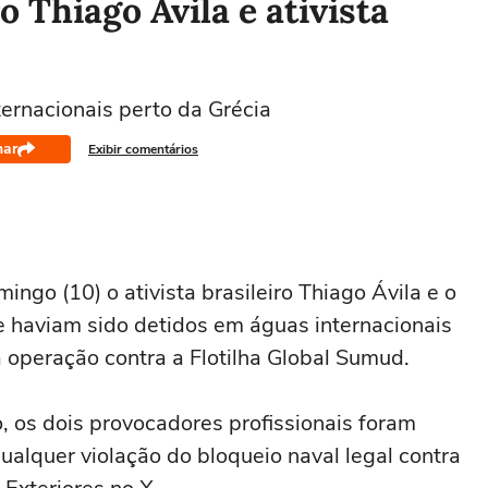
o Thiago Ávila e ativista
ernacionais perto da Grécia
har
Exibir comentários
ngo (10) o ativista brasileiro Thiago Ávila e o
e haviam sido detidos em águas internacionais
a operação contra a Flotilha Global Sumud.
, os dois provocadores profissionais foram
qualquer violação do bloqueio naval legal contra