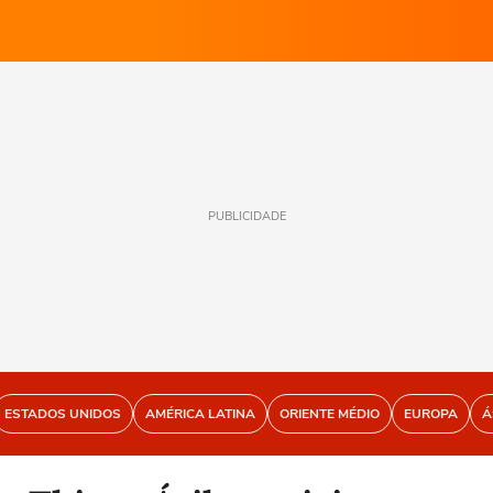
PUBLICIDADE
ESTADOS UNIDOS
AMÉRICA LATINA
ORIENTE MÉDIO
EUROPA
Á