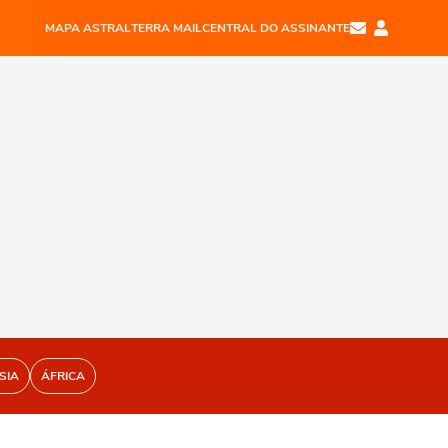
MAPA ASTRAL
TERRA MAIL
CENTRAL DO ASSINANTE
SIA
ÁFRICA