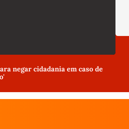
ra negar cidadania em caso de
o'