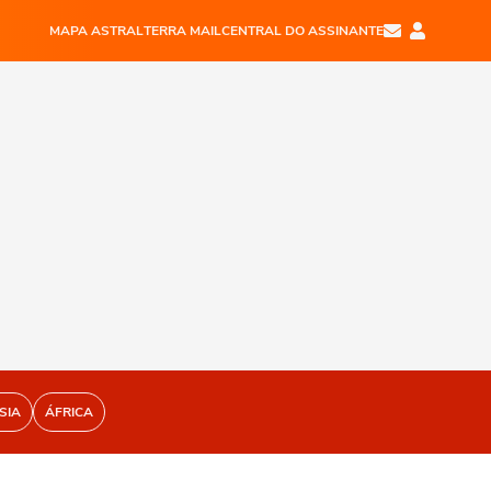
MAPA ASTRAL
TERRA MAIL
CENTRAL DO ASSINANTE
SIA
ÁFRICA