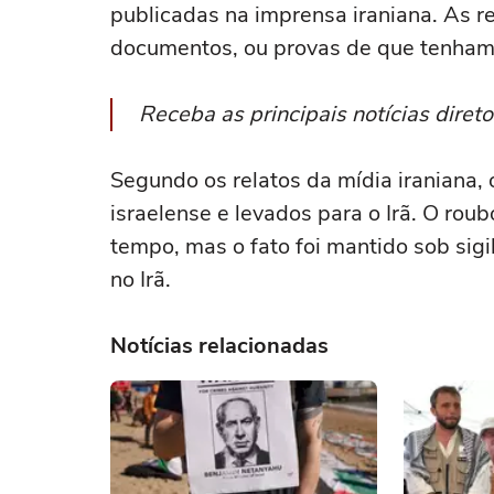
publicadas na imprensa iraniana. As 
documentos, ou provas de que tenham
Receba as principais notícias dire
Segundo os relatos da mídia iraniana,
israelense e levados para o Irã. O ro
tempo, mas o fato foi mantido sob sigi
no Irã.
Notícias relacionadas