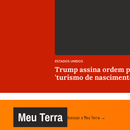
ESTADOS UNIDOS
Trump assina ordem pa
'turismo de nasciment
Meu Terra
Acessar o Meu Terra →