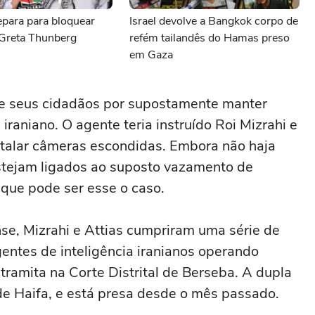
repara para bloquear
Israel devolve a Bangkok corpo de
Greta Thunberg
refém tailandês do Hamas preso
em Gaza
 de seus cidadãos por supostamente manter
iraniano. O agente teria instruído Roi Mizrahi e
stalar câmeras escondidas. Embora não haja
estejam ligados ao suposto vazamento de
que pode ser esse o caso.
se, Mizrahi e Attias cumpriram uma série de
gentes de inteligência iranianos operando
 tramita na Corte Distrital de Berseba. A dupla
de Haifa, e está presa desde o mês passado.