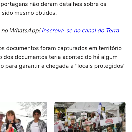
reportagens não deram detalhes sobre os
 sido mesmo obtidos.
to no WhatsApp!
Inscreva-se no canal do Terra
 os documentos foram capturados em território
ubo dos documentos teria acontecido há algum
lo para garantir a chegada a "locais protegidos"