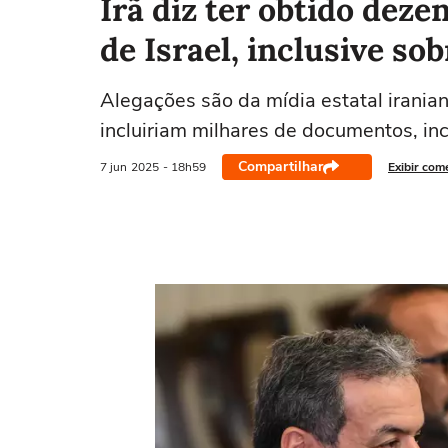
Irã diz ter obtido dez
de Israel, inclusive so
Alegações são da mídia estatal irania
incluiriam milhares de documentos, inc
Compartilhar
7 jun
2025
- 18h59
Exibir com