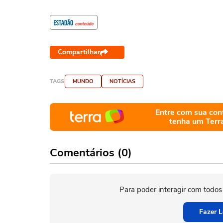
Compartilhar
TAGS
MUNDO
NOTÍCIAS
Entre com sua con
tenha um Terr
Comentários (0)
Para poder interagir com todos
Fazer L