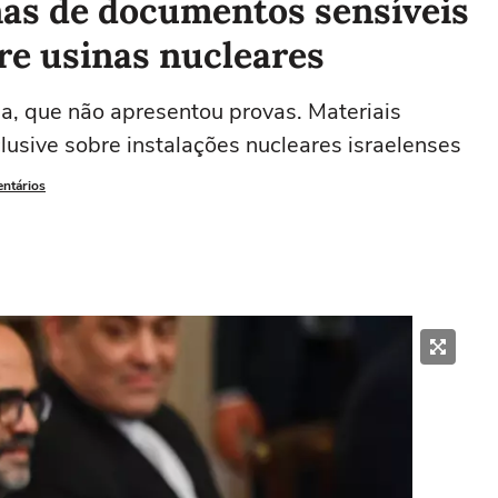
enas de documentos sensíveis
bre usinas nucleares
na, que não apresentou provas. Materiais
lusive sobre instalações nucleares israelenses
entários