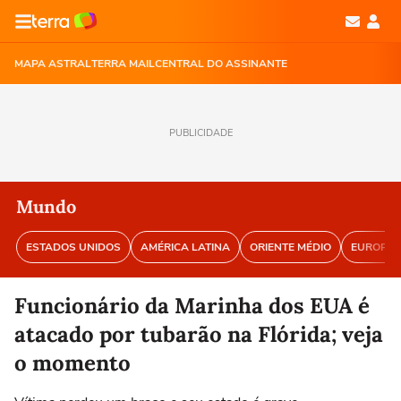
MAPA ASTRAL
TERRA MAIL
CENTRAL DO ASSINANTE
PUBLICIDADE
Mundo
ESTADOS UNIDOS
AMÉRICA LATINA
ORIENTE MÉDIO
EUROPA
Funcionário da Marinha dos EUA é
atacado por tubarão na Flórida; veja
o momento