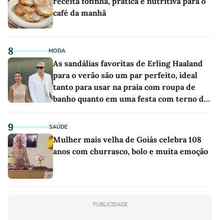
receita fofinha, prática e nutritiva para o
café da manhã
8
MODA
As sandálias favoritas de Erling Haaland
para o verão são um par perfeito, ideal
tanto para usar na praia com roupa de
banho quanto em uma festa com terno de
linho
9
SAÚDE
Mulher mais velha de Goiás celebra 108
anos com churrasco, bolo e muita emoção
PUBLICIDADE