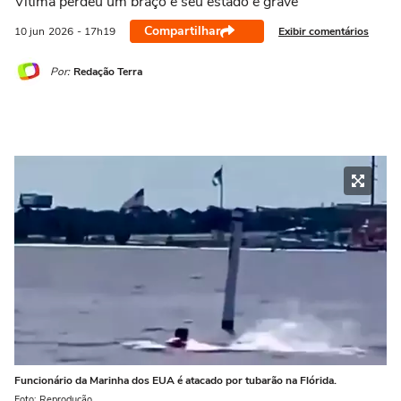
Vítima perdeu um braço e seu estado é grave
Compartilhar
Exibir comentários
10 jun
2026
- 17h19
Por:
Redação Terra
Funcionário da Marinha dos EUA é atacado por tubarão na Flórida.
Foto: Reprodução