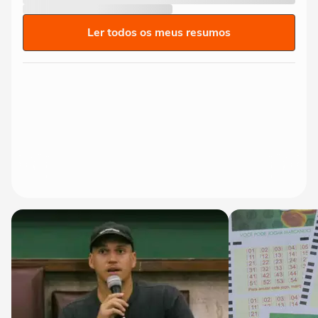
Ler todos os meus resumos