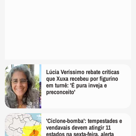
Lúcia Veríssimo rebate críticas
que Xuxa recebeu por figurino
em turnê: 'É pura inveja e
preconceito'
'Ciclone-bomba': tempestades e
vendavais devem atingir 11
estados na sexta-feira, alerta