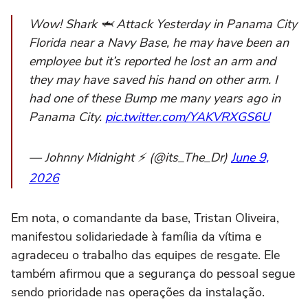
Wow! Shark 🦈 Attack Yesterday in Panama City
Florida near a Navy Base, he may have been an
employee but it’s reported he lost an arm and
they may have saved his hand on other arm. I
had one of these Bump me many years ago in
Panama City.
pic.twitter.com/YAKVRXGS6U
— Johnny Midnight ⚡️ (@its_The_Dr)
June 9,
2026
Em nota, o comandante da base, Tristan Oliveira,
manifestou solidariedade à família da vítima e
agradeceu o trabalho das equipes de resgate. Ele
também afirmou que a segurança do pessoal segue
sendo prioridade nas operações da instalação.