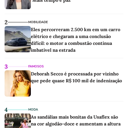
2
MOBILIDADE
Eles percorreram 2.500 km em um carro
elétrico e chegaram a uma conclusão
difícil: o motor a combustão continua
imbatível na estrada
3
FAMOSOS
Deborah Secco é processada por vizinho
que pede quase R$ 100 mil de indenização
4
MODA
As sandálias mais bonitas da Usaflex são
na cor algodão-doce e aumentam a altura