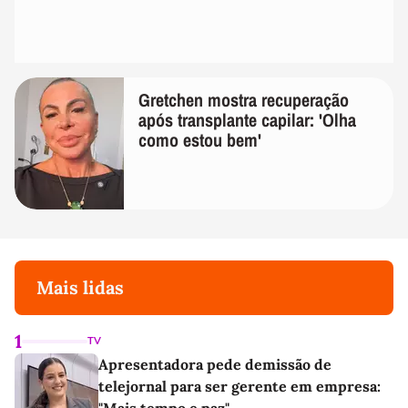
Gretchen mostra recuperação
após transplante capilar: 'Olha
como estou bem'
Mais lidas
1
TV
Apresentadora pede demissão de
telejornal para ser gerente em empresa:
"Mais tempo e paz"