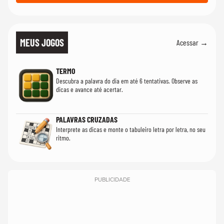
MEUS JOGOS
Acessar →
TERMO
Descubra a palavra do dia em até 6 tentativas. Observe as
dicas e avance até acertar.
PALAVRAS CRUZADAS
Interprete as dicas e monte o tabuleiro letra por letra, no seu
ritmo.
PUBLICIDADE