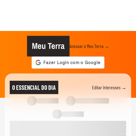
Meu Terra
Acessar o Meu Terra →
O ESSENCIAL DO DIA
Editar interesses →