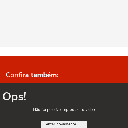
Confira também:
Ops!
Não foi possível reproduzir o vídeo
Tentar novamente