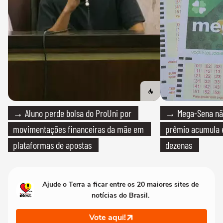
→ Aluno perde bolsa do ProUni por
→ Mega-Sena não
movimentações financeiras da mãe em
prêmio acumula e
plataformas de apostas
dezenas
Ajude o Terra a ficar entre os 20 maiores sites de
notícias do Brasil.
Vote aqui!