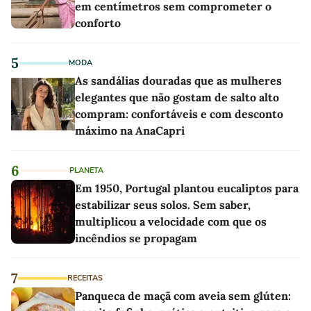
em centímetros sem comprometer o
conforto
5
MODA
As sandálias douradas que as mulheres
elegantes que não gostam de salto alto
compram: confortáveis e com desconto
máximo na AnaCapri
6
PLANETA
Em 1950, Portugal plantou eucaliptos para
estabilizar seus solos. Sem saber,
multiplicou a velocidade com que os
incêndios se propagam
7
RECEITAS
Panqueca de maçã com aveia sem glúten: