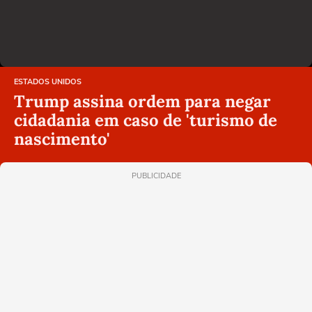
ESTADOS UNIDOS
Trump assina ordem para negar
cidadania em caso de 'turismo de
nascimento'
PUBLICIDADE