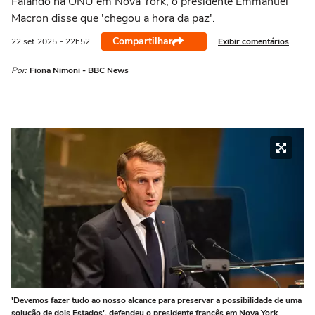
Falando na ONU em Nova York, o presidente Emmanuel
Macron disse que 'chegou a hora da paz'.
Compartilhar
Exibir comentários
22 set
2025
- 22h52
Por:
Fiona Nimoni - BBC News
'Devemos fazer tudo ao nosso alcance para preservar a possibilidade de uma
solução de dois Estados', defendeu o presidente francês em Nova York