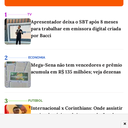
1
TV
Apresentador deixa o SBT após 8 meses
para trabalhar em emissora digital criada
por Bacci
2
ECONOMIA
Mega-Sena não tem vencedores e prêmio
acumula em R$ 135 milhões; veja dezenas
3
FUTEBOL
Internacional x Corinthians: Onde assistir
ao vivo, horário, palpite e escalações da
Copa do Brasil