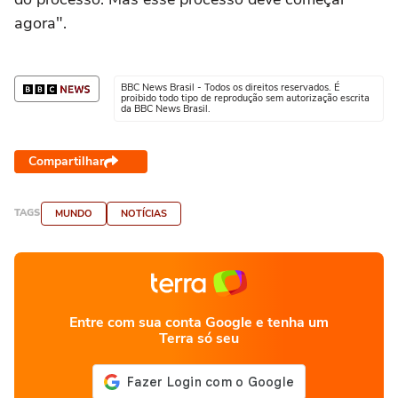
agora".
BBC News Brasil - Todos os direitos reservados. É
proibido todo tipo de reprodução sem autorização escrita
da BBC News Brasil.
Compartilhar
TAGS
MUNDO
NOTÍCIAS
Entre com sua conta Google e tenha um
Terra só seu