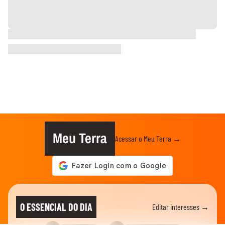
Meu Terra
Acessar o Meu Terra →
O ESSENCIAL DO DIA
Editar interesses →