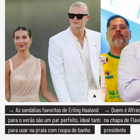
→ As sandálias favoritas de Erling Haaland
→ Quem é Alfredo
para o verão são um par perfeito, ideal tanto
na chapa de Fláv
para usar na praia com roupa de banho
presidente
quanto em uma festa com terno de linho