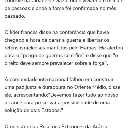
controle da Cidade de Gaza, onde viviam um milhão
de pessoas e onde a fome foi confirmada no mês
passado.
O líder francês disse na conferência que havia
chegado a hora de parar a guerra e libertar os
reféns israelenses mantidos pelo Hamas. Ele alertou
para o "perigo de guerras sem fim" e disse que "o
direito deve sempre prevalecer sobre a força".
A comunidade internacional falhou em construir
uma paz justa e duradoura no Oriente Médio, disse
ele, acrescentando:"Devemos fazer tudo ao nosso
alcance para preservar a possibilidade de uma
solução de dois Estados."
O ministro das Relações Exteriores da Arábia