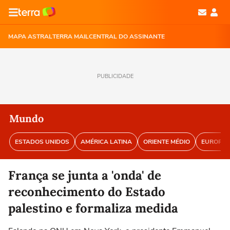
MAPA ASTRAL
TERRA MAIL
CENTRAL DO ASSINANTE
PUBLICIDADE
Mundo
ESTADOS UNIDOS
AMÉRICA LATINA
ORIENTE MÉDIO
EUROPA
França se junta a 'onda' de
reconhecimento do Estado
palestino e formaliza medida