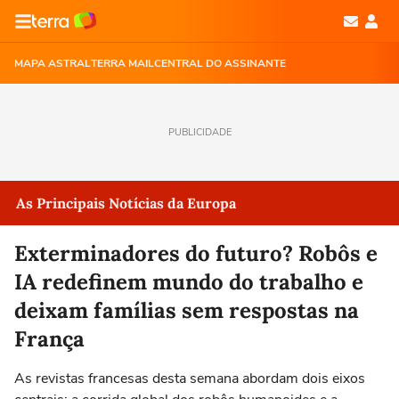
MAPA ASTRAL
TERRA MAIL
CENTRAL DO ASSINANTE
PUBLICIDADE
As Principais Notícias da Europa
Exterminadores do futuro? Robôs e
IA redefinem mundo do trabalho e
deixam famílias sem respostas na
França
As revistas francesas desta semana abordam dois eixos