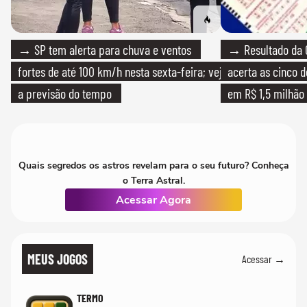
→ SP tem alerta para chuva e ventos
→ Resultado da 
fortes de até 100 km/h nesta sexta-feira; veja
acerta as cinco 
a previsão do tempo
em R$ 1,5 milhão
Quais segredos os astros revelam para o seu futuro? Conheça
o Terra Astral.
Acessar Agora
MEUS JOGOS
Acessar →
TERMO