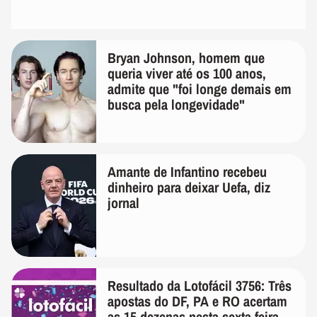
Bryan Johnson, homem que
queria viver até os 100 anos,
admite que "foi longe demais em
busca pela longevidade"
Amante de Infantino recebeu
dinheiro para deixar Uefa, diz
jornal
Resultado da Lotofácil 3756: Três
apostas do DF, PA e RO acertam
as 15 dezenas nesta sexta-feira