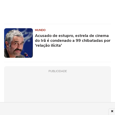
MUNDO
Acusado de estupro, estrela de cinema
do Irã é condenado a 99 chibatadas por
'relação ilícita'
PUBLICIDADE