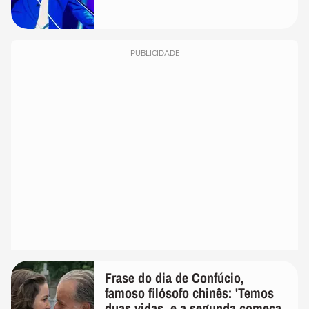
PUBLICIDADE
Frase do dia de Confúcio,
famoso filósofo chinês: 'Temos
duas vidas, e a segunda começa