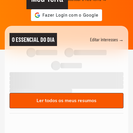
O ESSENCIAL DO DIA
Editar interesses →
Ler todos os meus resumos