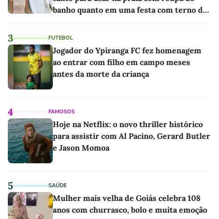
banho quanto em uma festa com terno de
linho
3
FUTEBOL
Jogador do Ypiranga FC fez homenagem
ao entrar com filho em campo meses
antes da morte da criança
4
FAMOSOS
Hoje na Netflix: o novo thriller histórico
para assistir com Al Pacino, Gerard Butler
e Jason Momoa
5
SAÚDE
Mulher mais velha de Goiás celebra 108
anos com churrasco, bolo e muita emoção