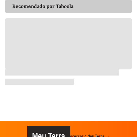
Recomendado por Taboola
Meu Terra
Acessar o Meu Terra →