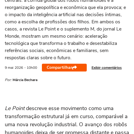
centrais: a corrida global dos robôs humanoides e a
reorganização geopolítica e econômica que ela provoca; e
o impacto da inteligência artificial nas decisões íntimas,
como a escolha de profissões dos filhos. Em ambos os
casos, a revista Le Point e o suplemento M, do jornal Le
Monde, mostram um mesmo cenário: aceleração
tecnológica que transforma o trabalho e desestabiliza
referências sociais, econômicas e familiares, sem
respostas claras sobre o futuro.
Compartilhar
Exibir comentários
9 mai
2026
- 10h00
Por:
Márcia Bechara
Le Point
descreve esse movimento como uma
transformação estrutural já em curso, comparável a
uma nova revolução industrial. O avanço dos robôs
humanoides deixa de ser promessa distante e passa