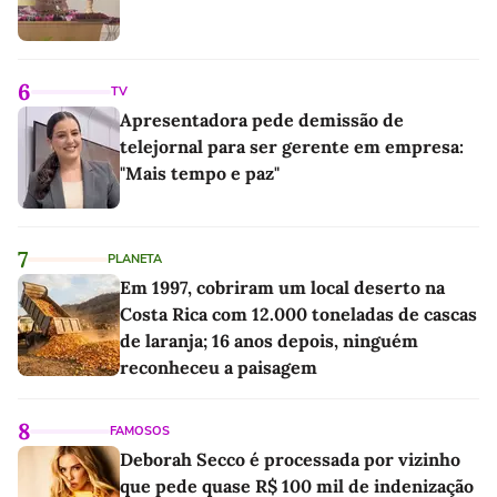
6
TV
Apresentadora pede demissão de
telejornal para ser gerente em empresa:
"Mais tempo e paz"
7
PLANETA
Em 1997, cobriram um local deserto na
Costa Rica com 12.000 toneladas de cascas
de laranja; 16 anos depois, ninguém
reconheceu a paisagem
8
FAMOSOS
Deborah Secco é processada por vizinho
que pede quase R$ 100 mil de indenização