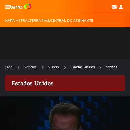
MAPA ASTRAL
TERRA MAIL
CENTRAL DO ASSINANTE
Capa
Notícias
Mundo
Estados Unidos
Videos
Estados Unidos