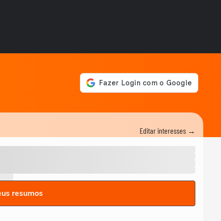
Editar interesses →
eus resumos