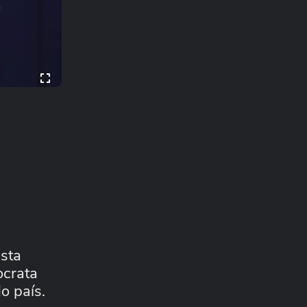
sta
ocrata
o país.