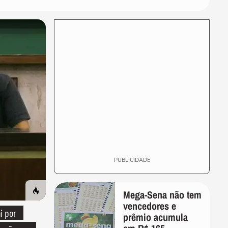
PUBLICIDADE
Mega-Sena não tem
vencedores e
i por
prêmio acumula