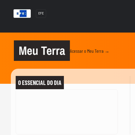
EFE
Meu Terra
Acessar o Meu Terra →
O ESSENCIAL DO DIA