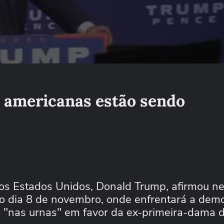
 americanas estão sendo
dos Estados Unidos, Donald Trump, afirmou ne
mo dia 8 de novembro, onde enfrentará a dem
s "nas urnas" em favor da ex-primeira-dama d