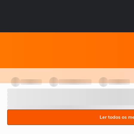
Ler todos os m