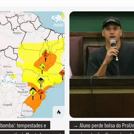
-bomba': tempestades e
→ Aluno perde bolsa do ProUn