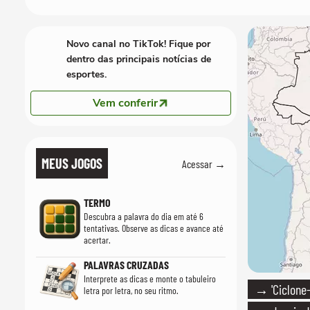
Novo canal no TikTok! Fique por
dentro das principais notícias de
esportes.
Vem conferir
MEUS JOGOS
Acessar →
TERMO
Descubra a palavra do dia em até 6
tentativas. Observe as dicas e avance até
acertar.
PALAVRAS CRUZADAS
Interprete as dicas e monte o tabuleiro
→ 'Ciclone
letra por letra, no seu ritmo.