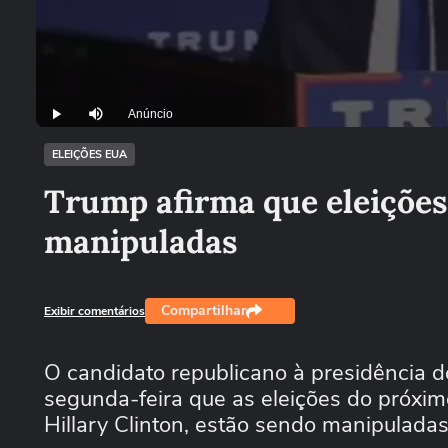
Anúncio
Play
Mutar
ELEIÇÕES EUA
Trump afirma que eleições
manipuladas
Compartilhar
Exibir comentários
O candidato republicano à presidência 
segunda-feira que as eleições do próxi
Hillary Clinton, estão sendo manipulada