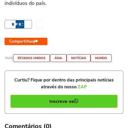
indivíduos do país.
Compartilhar
TAGS
ESTADOS UNIDOS
ÁSIA
NOTÍCIAS
MUNDO
Curtiu? Fique por dentro das principais notícias
através do nosso
ZAP
Inscreva-se
Comentários (0)