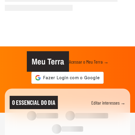
Meu Terra
Acessar o Meu Terra →
O ESSENCIAL DO DIA
Editar interesses →