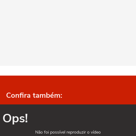
Confira também:
Ops!
Não foi possível reproduzir o vídeo