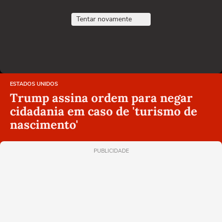
Tentar novamente
ESTADOS UNIDOS
Trump assina ordem para negar
cidadania em caso de 'turismo de
nascimento'
PUBLICIDADE