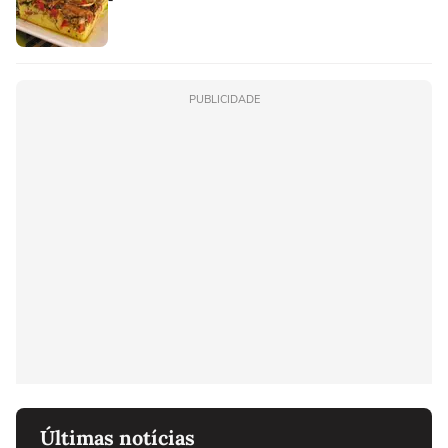
PUBLICIDADE
Últimas notícias