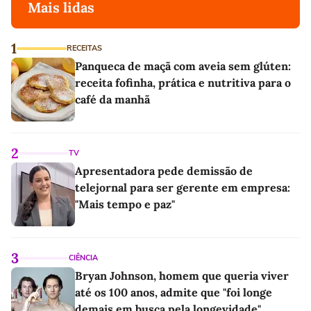
Mais lidas
1
RECEITAS
Panqueca de maçã com aveia sem glúten:
receita fofinha, prática e nutritiva para o
café da manhã
2
TV
Apresentadora pede demissão de
telejornal para ser gerente em empresa:
"Mais tempo e paz"
3
CIÊNCIA
Bryan Johnson, homem que queria viver
até os 100 anos, admite que "foi longe
demais em busca pela longevidade"