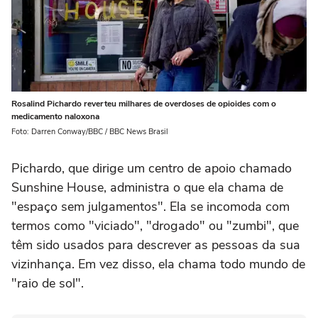
Rosalind Pichardo reverteu milhares de overdoses de opioides com o
medicamento naloxona
Foto: Darren Conway/BBC / BBC News Brasil
Pichardo, que dirige um centro de apoio chamado
Sunshine House, administra o que ela chama de
"espaço sem julgamentos". Ela se incomoda com
termos como "viciado", "drogado" ou "zumbi", que
têm sido usados para descrever as pessoas da sua
vizinhança. Em vez disso, ela chama todo mundo de
"raio de sol".