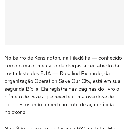
No bairro de Kensington, na Filadélfia — conhecido
como o maior mercado de drogas a céu aberto da
costa leste dos EUA —, Rosalind Pichardo, da
organização Operation Save Our City, está em sua
segunda Bíblia. Ela registra nas páginas do livro o
número de vezes que reverteu uma overdose de
opioides usando o medicamento de ação rápida
naloxona.
Nos últimos seis anos, foram 2.931 no total. Ela