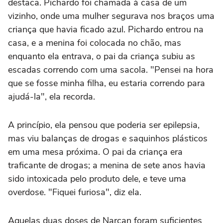
destaca. Pichardo foi chamada à casa de um
vizinho, onde uma mulher segurava nos braços uma
criança que havia ficado azul. Pichardo entrou na
casa, e a menina foi colocada no chão, mas
enquanto ela entrava, o pai da criança subiu as
escadas correndo com uma sacola. "Pensei na hora
que se fosse minha filha, eu estaria correndo para
ajudá-la", ela recorda.
A princípio, ela pensou que poderia ser epilepsia,
mas viu balanças de drogas e saquinhos plásticos
em uma mesa próxima. O pai da criança era
traficante de drogas; a menina de sete anos havia
sido intoxicada pelo produto dele, e teve uma
overdose. "Fiquei furiosa", diz ela.
Aquelas duas doses de Narcan foram suficientes