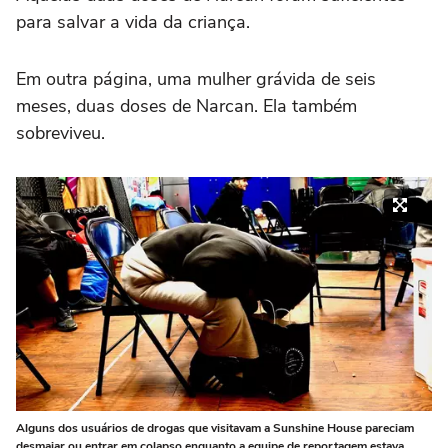
para salvar a vida da criança.
Em outra página, uma mulher grávida de seis
meses, duas doses de Narcan. Ela também
sobreviveu.
Alguns dos usuários de drogas que visitavam a Sunshine House pareciam
desmaiar ou entrar em colapso enquanto a equipe de reportagem estava