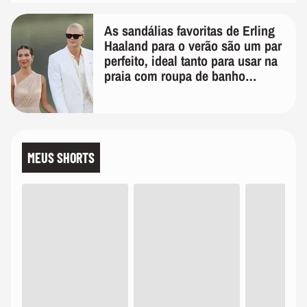
As sandálias favoritas de Erling
Haaland para o verão são um par
perfeito, ideal tanto para usar na
praia com roupa de banho
quanto em uma festa com terno
de linho
MEUS SHORTS