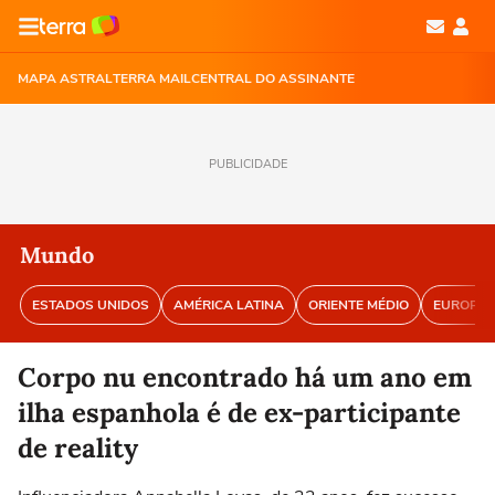
MAPA ASTRAL
TERRA MAIL
CENTRAL DO ASSINANTE
PUBLICIDADE
Mundo
ESTADOS UNIDOS
AMÉRICA LATINA
ORIENTE MÉDIO
EUROPA
Corpo nu encontrado há um ano em
ilha espanhola é de ex-participante
de reality