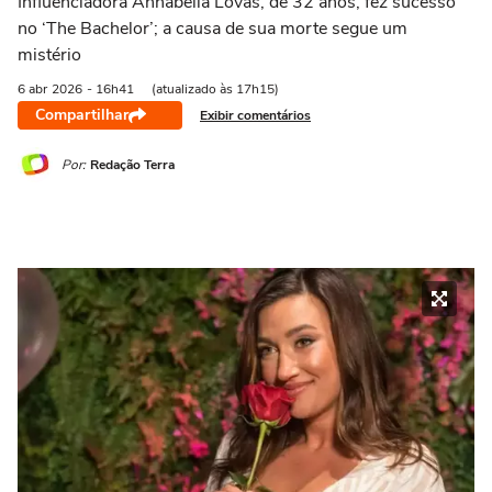
Influenciadora Annabella Lovas, de 32 anos, fez sucesso
no ‘The Bachelor’; a causa de sua morte segue um
mistério
6 abr
2026
- 16h41
(atualizado às 17h15)
Compartilhar
Exibir comentários
Por:
Redação Terra