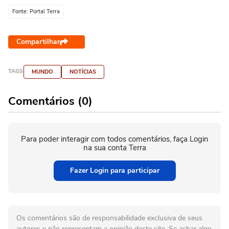
Fonte: Portal Terra
Compartilhar
TAGS
MUNDO
NOTÍCIAS
Comentários (0)
Para poder interagir com todos comentários, faça Login
na sua conta Terra
Fazer Login para participar
Os comentários são de responsabilidade exclusiva de seus
autores e não representam a opinião deste site. Se achar algo