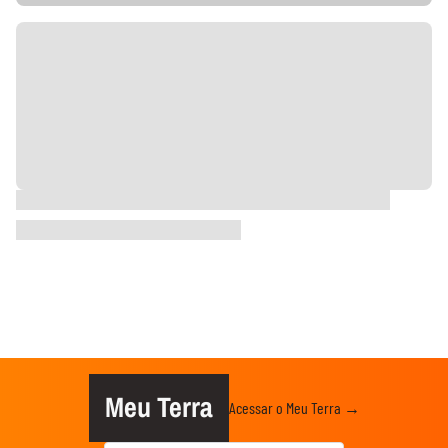
Meu Terra
Acessar o Meu Terra →