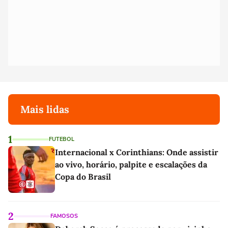
Mais lidas
1
FUTEBOL
Internacional x Corinthians: Onde assistir
ao vivo, horário, palpite e escalações da
Copa do Brasil
2
FAMOSOS