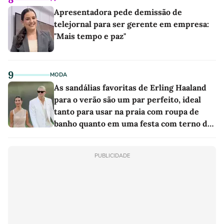
Apresentadora pede demissão de
telejornal para ser gerente em empresa:
"Mais tempo e paz"
9
MODA
As sandálias favoritas de Erling Haaland
para o verão são um par perfeito, ideal
tanto para usar na praia com roupa de
banho quanto em uma festa com terno de
linho
PUBLICIDADE