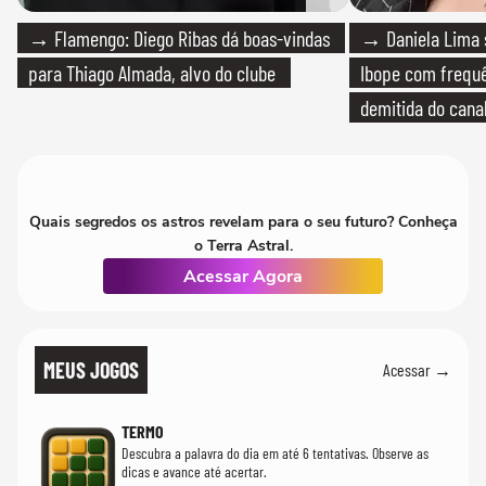
→ Flamengo: Diego Ribas dá boas-vindas
→ Daniela Lima 
para Thiago Almada, alvo do clube
Ibope com frequê
demitida do cana
Quais segredos os astros revelam para o seu futuro? Conheça
o Terra Astral.
Acessar Agora
MEUS JOGOS
Acessar →
TERMO
Descubra a palavra do dia em até 6 tentativas. Observe as
dicas e avance até acertar.