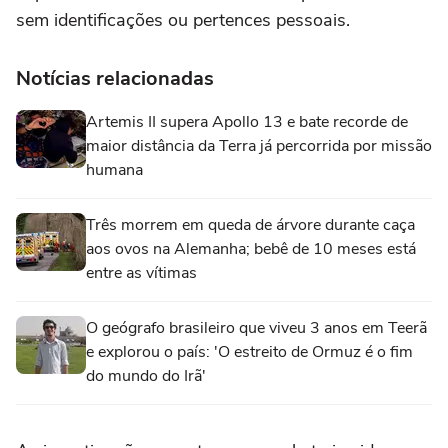
sem identificações ou pertences pessoais.
Notícias relacionadas
Artemis II supera Apollo 13 e bate recorde de
maior distância da Terra já percorrida por missão
humana
Três morrem em queda de árvore durante caça
aos ovos na Alemanha; bebê de 10 meses está
entre as vítimas
O geógrafo brasileiro que viveu 3 anos em Teerã
e explorou o país: 'O estreito de Ormuz é o fim
do mundo do Irã'