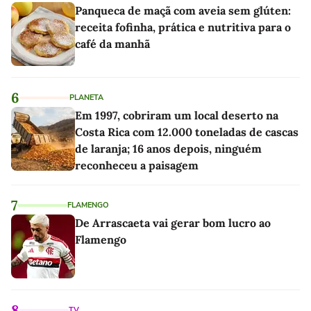
Panqueca de maçã com aveia sem glúten:
receita fofinha, prática e nutritiva para o
café da manhã
6
PLANETA
Em 1997, cobriram um local deserto na
Costa Rica com 12.000 toneladas de cascas
de laranja; 16 anos depois, ninguém
reconheceu a paisagem
7
FLAMENGO
De Arrascaeta vai gerar bom lucro ao
Flamengo
8
TV