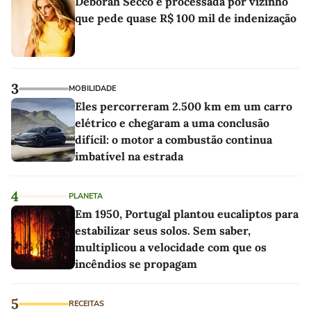
Deborah Secco é processada por vizinho
que pede quase R$ 100 mil de indenização
3
MOBILIDADE
Eles percorreram 2.500 km em um carro
elétrico e chegaram a uma conclusão
difícil: o motor a combustão continua
imbatível na estrada
4
PLANETA
Em 1950, Portugal plantou eucaliptos para
estabilizar seus solos. Sem saber,
multiplicou a velocidade com que os
incêndios se propagam
5
RECEITAS