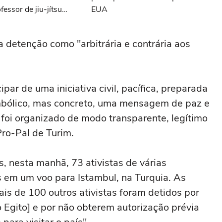
fessor de jiu-jítsu
EUA
preso pelo ICE
detenção como "arbitrária e contrária aos
ar de uma iniciativa civil, pacífica, preparada
mbólico, mas concreto, uma mensagem de paz e
 foi organizado de modo transparente, legítimo
Pro-Pal de Turim.
, nesta manhã, 73 ativistas de várias
s em um voo para Istambul, na Turquia. As
s de 100 outros ativistas foram detidos por
 Egito] e por não obterem autorização prévia