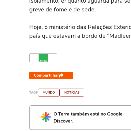
isolamento, enquanto aguarda para ser 
greve de fome e de sede.
Hoje, o ministério das Relações Exter
país que estavam a bordo de "Madlee
Compartilhar
TAGS
MUNDO
NOTÍCIAS
O Terra também está no Google
Discover.