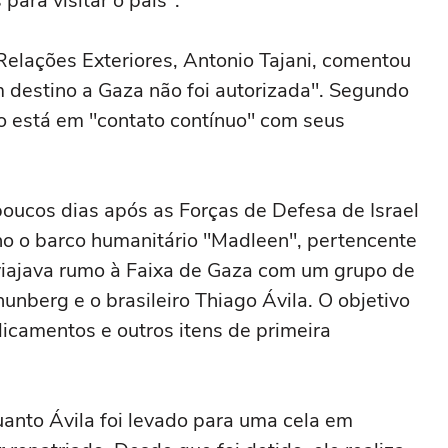
ara visitar o país".
 Relações Exteriores, Antonio Tajani, comentou
 destino a Gaza não foi autorizada". Segundo
ito está em "contato contínuo" com seus
poucos dias após as Forças de Defesa de Israel
nho o barco humanitário "Madleen", pertencente
 viajava rumo à Faixa de Gaza com um grupo de
hunberg e o brasileiro Thiago Ávila. O objetivo
icamentos e outros itens de primeira
uanto Ávila foi levado para uma cela em