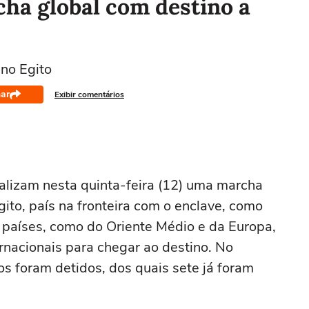
cha global com destino a
no Egito
ar
Exibir comentários
ealizam nesta quinta-feira (12) uma marcha
gito, país na fronteira com o enclave, como
 países, como do Oriente Médio e da Europa,
ernacionais para chegar ao destino. No
nos foram detidos, dos quais sete já foram