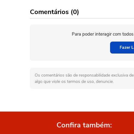
Comentários (0)
Para poder interagir com todos
Fazer L
Os comentários são de responsabilidade exclusiva de 
algo que viole os termos de uso, denuncie.
Confira também: