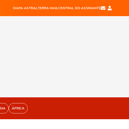
MAPA ASTRAL
TERRA MAIL
CENTRAL DO ASSINANTE
SIA
ÁFRICA