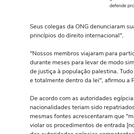
defende pro
brasileiro 
Seus colegas da ONG denunciaram sua 
princípios do direito internacional".
"Nossos membros viajaram para particip
durante meses para levar de modo si
de justiça à população palestina. Tudo
e totalmente dentro da lei", afirmou a 
De acordo com as autoridades egípcias
nacionalidades teriam sido repatriado
mesmas fontes acrescentaram que "mai
violar os procedimentos de entrada [no