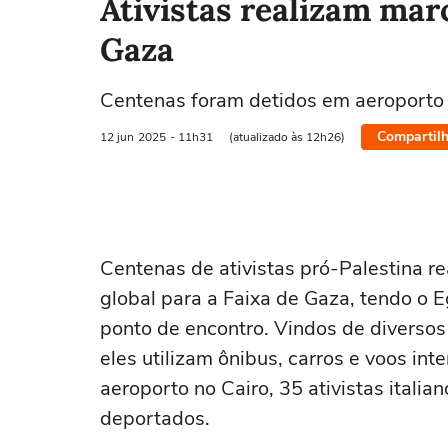
Ativistas realizam mar
Gaza
Centenas foram detidos em aeroporto 
Compartilh
12 jun
2025
- 11h31
(atualizado às 12h26)
Centenas de ativistas pró-Palestina r
global para a Faixa de Gaza, tendo o E
ponto de encontro. Vindos de diversos
eles utilizam ônibus, carros e voos int
aeroporto no Cairo, 35 ativistas italia
deportados.