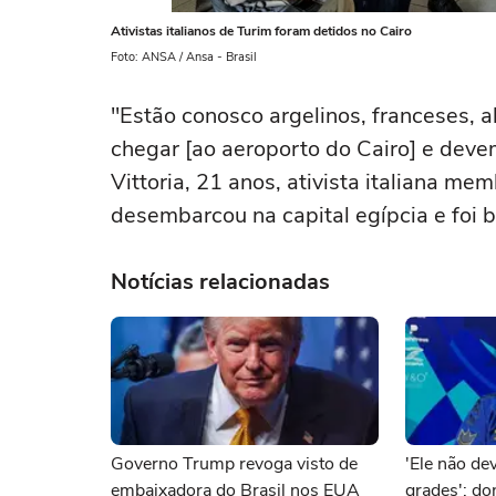
Ativistas italianos de Turim foram detidos no Cairo
Foto: ANSA / Ansa - Brasil
"Estão conosco argelinos, franceses, 
chegar [ao aeroporto do Cairo] e devem
Vittoria, 21 anos, ativista italiana m
desembarcou na capital egípcia e foi b
Notícias relacionadas
Governo Trump revoga visto de
'Ele não dev
embaixadora do Brasil nos EUA
grades': d