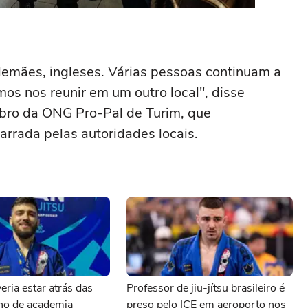
alemães, ingleses. Várias pessoas continuam a
os nos reunir em um outro local", disse
embro da ONG Pro-Pal de Turim, que
arrada pelas autoridades locais.
eria estar atrás das
Professor de jiu-jítsu brasileiro é
ono de academia
preso pelo ICE em aeroporto nos