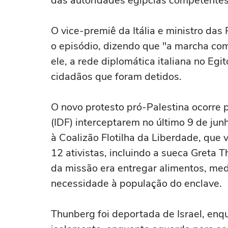
das autoridades egípcias competentes p
O vice-premiê da Itália e ministro das
o episódio, dizendo que "a marcha com
ele, a rede diplomática italiana no Eg
cidadãos que foram detidos.
O novo protesto pró-Palestina ocorre 
(IDF) interceptarem no último 9 de ju
à Coalizão Flotilha da Liberdade, que
12 ativistas, incluindo a sueca Greta T
da missão era entregar alimentos, med
necessidade à população do enclave.
Thunberg foi deportada de Israel, enq