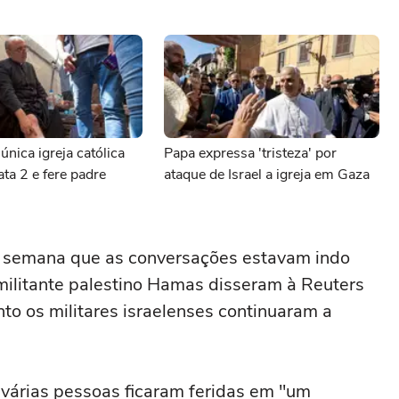
 única igreja católica
Papa expressa 'tristeza' por
ta 2 e fere padre
ataque de Israel a igreja em Gaza
 semana que as conversações estavam indo
ilitante palestino Hamas disseram à Reuters
o os militares israelenses continuaram a
árias pessoas ficaram feridas em "um