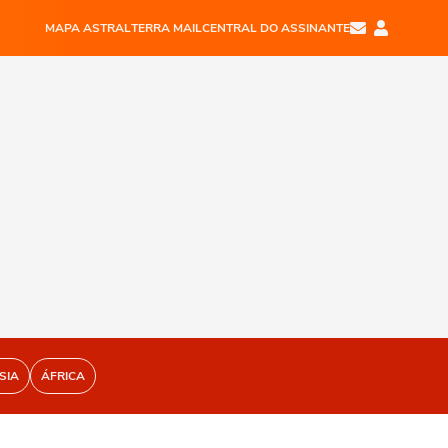
MAPA ASTRAL
TERRA MAIL
CENTRAL DO ASSINANTE
SIA
ÁFRICA