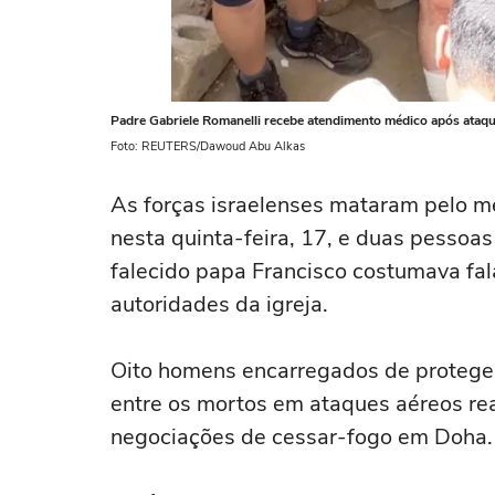
Padre Gabriele Romanelli recebe atendimento médico após ataque
Foto: REUTERS/Dawoud Abu Alkas
As forças israelenses mataram pelo 
nesta quinta-feira, 17, e duas pesso
falecido papa Francisco costumava fa
autoridades da igreja.
Oito homens encarregados de proteger
entre os mortos em ataques aéreos r
negociações de cessar-fogo em Doha.