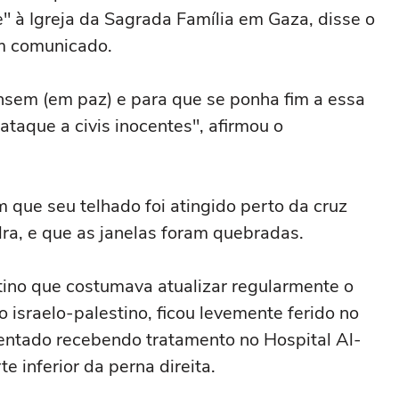
" à Igreja da Sagrada Família em Gaza, disse o
um comunicado.
sem (em paz) e para que se ponha fim a essa
ataque a civis inocentes", afirmou o
 que seu telhado foi atingido perto da cruz
ra, e que as janelas foram quebradas.
tino que costumava atualizar regularmente o
o israelo-palestino, ficou levemente ferido no
ntado recebendo tratamento no Hospital Al-
e inferior da perna direita.