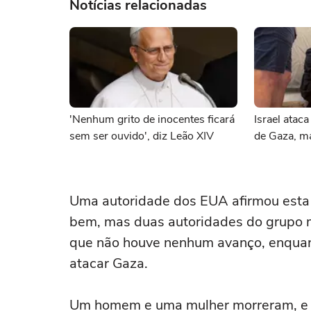
Notícias relacionadas
'Nenhum grito de inocentes ficará
Israel ataca
sem ser ouvido', diz Leão XIV
de Gaza, ma
Uma autoridade dos EUA afirmou esta
bem, mas duas autoridades do grupo m
que não houve nenhum avanço, enquant
atacar Gaza.
Um homem e uma mulher morreram, e v