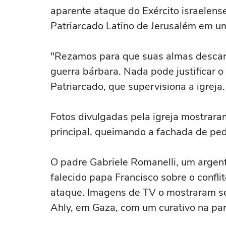
aparente ataque do Exército israelense
Patriarcado Latino de Jerusalém em 
"Rezamos para que suas almas descan
guerra bárbara. Nada pode justificar o 
Patriarcado, que supervisiona a igreja.
Fotos divulgadas pela igreja mostraram
principal, queimando a fachada de ped
O padre Gabriele Romanelli, um argen
falecido papa Francisco sobre o conflit
ataque. Imagens de TV o mostraram se
Ahly, em Gaza, com um curativo na part