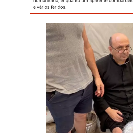
humanitária, enquanto um aparente bombardeio 
e vários feridos.