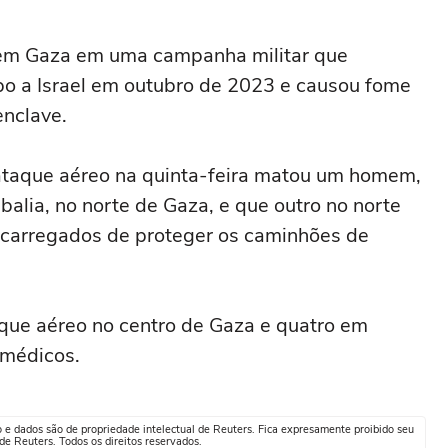
 em Gaza em uma campanha militar que
o a Israel em outubro de 2023 e causou fome
enclave.
ataque aéreo na quinta-feira matou um homem,
balia, no norte de Gaza, e que outro no norte
ncarregados de proteger os caminhões de
que aéreo no centro de Gaza e quatro em
 médicos.
o e dados são de propriedade intelectual de Reuters. Fica expresamente proibido seu
e Reuters. Todos os direitos reservados.