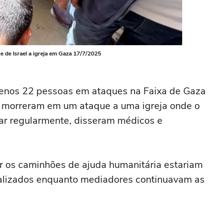
 de Israel a igreja em Gaza 17/7/2025
menos 22 pessoas em ataques na Faixa de Gaza
as morreram em um ataque a uma igreja onde o
lar regularmente, disseram médicos e
 os caminhões de ajuda humanitária estariam
ealizados enquanto mediadores continuavam as