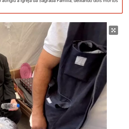
atingiu a Igreja da Sagrada Família, deixando dois mortos