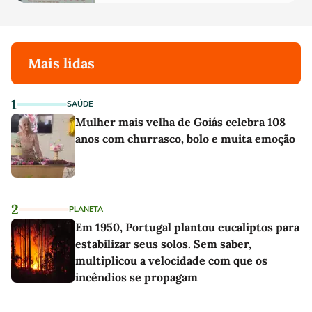
Mais lidas
1
SAÚDE
Mulher mais velha de Goiás celebra 108
anos com churrasco, bolo e muita emoção
2
PLANETA
Em 1950, Portugal plantou eucaliptos para
estabilizar seus solos. Sem saber,
multiplicou a velocidade com que os
incêndios se propagam