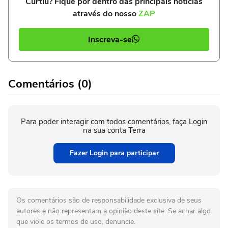
Curtiu? Fique por dentro das principais notícias
através do nosso
ZAP
Inscreva-se
Comentários (0)
Para poder interagir com todos comentários, faça Login
na sua conta Terra
Fazer Login para participar
Os comentários são de responsabilidade exclusiva de seus
autores e não representam a opinião deste site. Se achar algo
que viole os termos de uso, denuncie.