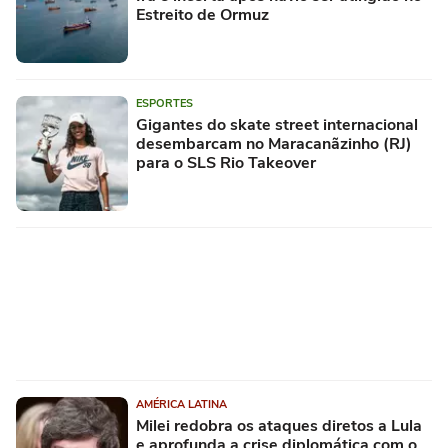
Estreito de Ormuz
ESPORTES
Gigantes do skate street internacional
desembarcam no Maracanãzinho (RJ)
para o SLS Rio Takeover
AMÉRICA LATINA
Milei redobra os ataques diretos a Lula
e aprofunda a crise diplomática com o