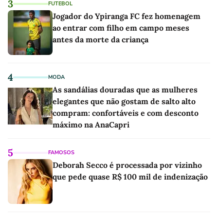
3
FUTEBOL
Jogador do Ypiranga FC fez homenagem
ao entrar com filho em campo meses
antes da morte da criança
4
MODA
As sandálias douradas que as mulheres
elegantes que não gostam de salto alto
compram: confortáveis e com desconto
máximo na AnaCapri
5
FAMOSOS
Deborah Secco é processada por vizinho
que pede quase R$ 100 mil de indenização