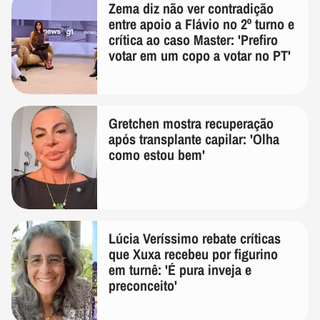
Zema diz não ver contradição
entre apoio a Flávio no 2º turno e
crítica ao caso Master: 'Prefiro
votar em um copo a votar no PT'
Gretchen mostra recuperação
após transplante capilar: 'Olha
como estou bem'
Lúcia Veríssimo rebate críticas
que Xuxa recebeu por figurino
em turnê: 'É pura inveja e
preconceito'