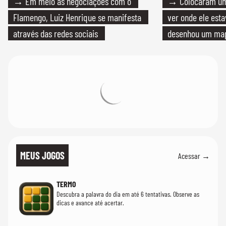
→ Em meio as negociações com o
→ Colocaram um
Flamengo, Luiz Henrique se manifesta
ver onde ele esta
através das redes sociais
desenhou um map
cientistas
MEUS JOGOS
Acessar →
TERMO
Descubra a palavra do dia em até 6 tentativas. Observe as
dicas e avance até acertar.