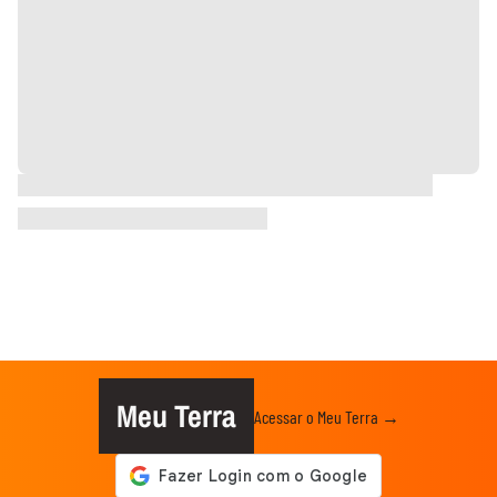
Meu Terra
Acessar o Meu Terra →