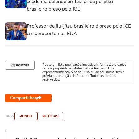
academia defende professor de jiu-jítsu
brasileiro preso pelo ICE
Professor de jiu-jítsu brasileiro é preso pelo ICE
em aeroporto nos EUA
Reuters - Esta publicação inclusive informação e dados
são de propriedade intelectual de Reuters. Fica
expresamente proibido seu uso ou de seu nome sem a
prévia autorização de Reuters. Todos os direitos
reservados.
Compartilhar
TAGS
MUNDO
NOTÍCIAS