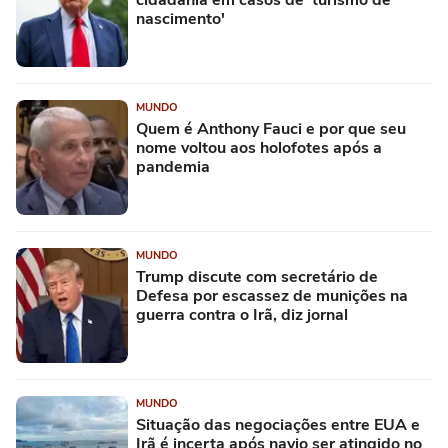
cidadania em casos de 'turismo de
nascimento'
MUNDO
Quem é Anthony Fauci e por que seu
nome voltou aos holofotes após a
pandemia
MUNDO
Trump discute com secretário de
Defesa por escassez de munições na
guerra contra o Irã, diz jornal
MUNDO
Situação das negociações entre EUA e
Irã é incerta após navio ser atingido no