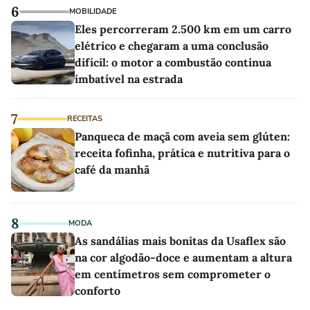
6
MOBILIDADE
Eles percorreram 2.500 km em um carro
elétrico e chegaram a uma conclusão
difícil: o motor a combustão continua
imbatível na estrada
7
RECEITAS
Panqueca de maçã com aveia sem glúten:
receita fofinha, prática e nutritiva para o
café da manhã
8
MODA
As sandálias mais bonitas da Usaflex são
na cor algodão-doce e aumentam a altura
em centímetros sem comprometer o
conforto