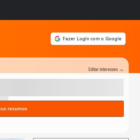
Editar interesses →
eus resumos