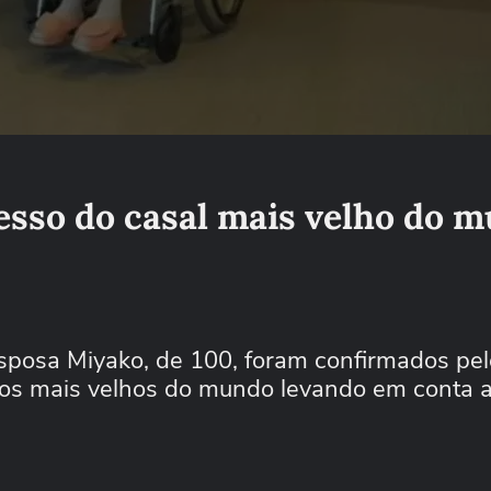
cesso do casal mais velho do 
sposa Miyako, de 100, foram confirmados pel
s mais velhos do mundo levando em conta a