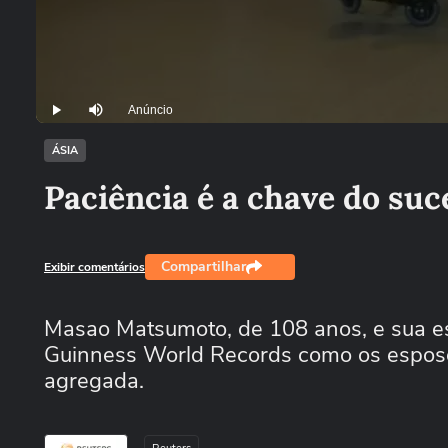
Anúncio
Play
Mutar
ÁSIA
Paciência é a chave do su
Compartilhar
Exibir comentários
Masao Matsumoto, de 108 anos, e sua e
Guinness World Records como os esposo
agregada.