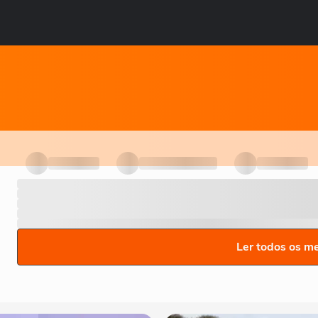
Ler todos os m