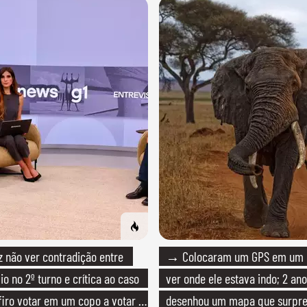
não ver contradição entre
→ Colocaram um GPS em um e
io no 2º turno e crítica ao caso
ver onde ele estava indo; 2 ano
efiro votar em um copo a votar no
desenhou um mapa que surpre