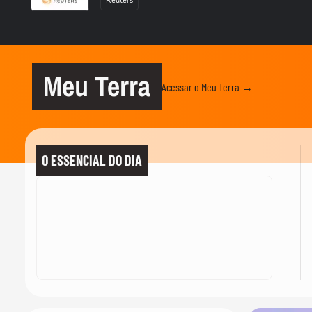
Reuters
Meu Terra
Acessar o Meu Terra →
O ESSENCIAL DO DIA