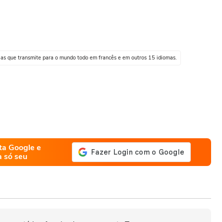
cias que transmite para o mundo todo em francês e em outros 15 idiomas.
ta Google e
a só seu