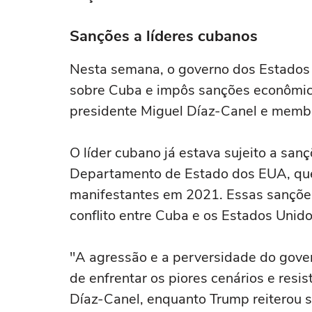
Sanções a líderes cubanos
Nesta semana, o governo dos Estados 
sobre Cuba e impôs sanções econômicas
presidente Miguel Díaz-Canel e membr
O líder cubano já estava sujeito a sa
Departamento de Estado dos EUA, que
manifestantes em 2021. Essas sanções 
conflito entre Cuba e os Estados Unid
"A agressão e a perversidade do gov
de enfrentar os piores cenários e resis
Díaz-Canel, enquanto Trump reiterou s