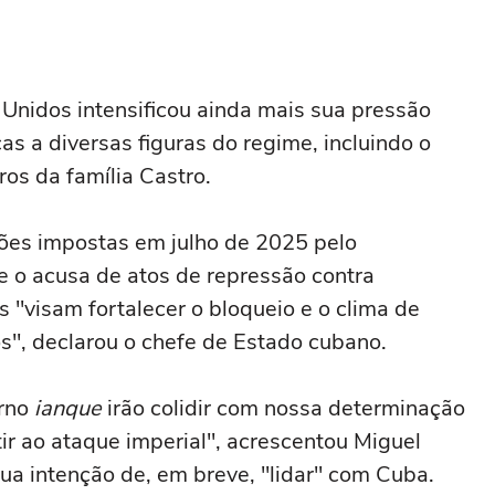
Unidos intensificou ainda mais sua pressão
 a diversas figuras do regime, incluindo o
os da família Castro.
nções impostas em julho de 2025 pelo
 o acusa de atos de repressão contra
"visam fortalecer o bloqueio e o clima de
os", declarou o chefe de Estado cubano.
erno
ianque
irão colidir com nossa determinação
tir ao ataque imperial", acrescentou Miguel
ua intenção de, em breve, "lidar" com Cuba.