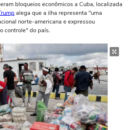
seram bloqueios econômicos a Cuba, localizada
Trump
alega que a ilha representa "uma
acional norte-americana e expressou
 controle" do país.