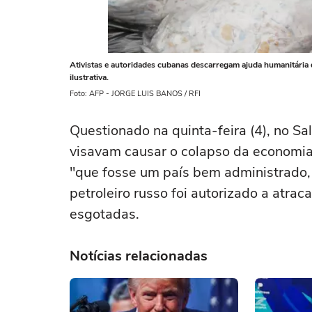
Ativistas e autoridades cubanas descarregam ajuda humanitári
ilustrativa.
Foto: AFP - JORGE LUIS BANOS / RFI
Questionado na quinta-feira (4), no S
visavam causar o colapso da economi
"que fosse um país bem administrado,
petroleiro russo foi autorizado a atrac
esgotadas.
Notícias relacionadas