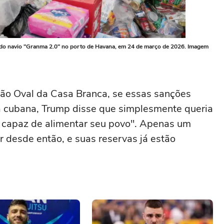
a do navio "Granma 2.0" no porto de Havana, em 24 de março de 2026. Imagem
alão Oval da Casa Branca, se essas sanções
a cubana, Trump disse que simplesmente queria
 capaz de alimentar seu povo". Apenas um
ar desde então, e suas reservas já estão