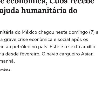
se econômica, Cuba recebe
ajuda humanitária do
itária do México chegou neste domingo (7) a
 grave crise econômica e social após os
 ao petróleo no país. Este é o sexto auxílio
ha desde fevereiro. O navio cargueiro Asian
 manhã.
entários