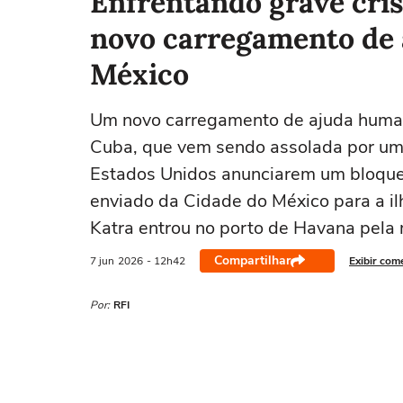
Enfrentando grave cri
novo carregamento de 
México
Um novo carregamento de ajuda human
Cuba, que vem sendo assolada por uma
Estados Unidos anunciarem um bloqueio
enviado da Cidade do México para a il
Katra entrou no porto de Havana pela
Compartilhar
7 jun
2026
- 12h42
Exibir com
Por:
RFI