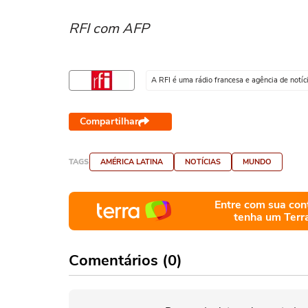
RFI com AFP
A RFI é uma rádio francesa e agência de notí
Compartilhar
TAGS
AMÉRICA LATINA
NOTÍCIAS
MUNDO
Entre com sua con
tenha um Terr
Comentários (0)