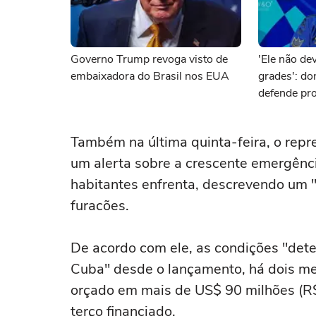
Governo Trump revoga visto de
'Ele não dev
embaixadora do Brasil nos EUA
grades': d
defende pro
brasileiro 
Também na última quinta-feira, o repr
um alerta sobre a crescente emergênci
habitantes enfrenta, descrevendo um "
furacões.
De acordo com ele, as condições "det
Cuba" desde o lançamento, há dois me
orçado em mais de US$ 90 milhões (R
terço financiado.