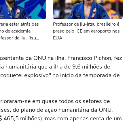
eria estar atrás das
Professor de jiu-jítsu brasileiro é
ono de academia
preso pelo ICE em aeroporto nos
fessor de jiu-jítsu
EUA
preso pelo ICE
esentante da ONU na ilha, Francisco Pichon, fez
a humanitária que a ilha de 9,6 milhões de
coquetel explosivo" no início da temporada de
erioraram-se em quase todos os setores de
ses, do plano de ação humanitária da ONU,
$ 465,5 milhões), mas com apenas cerca de um