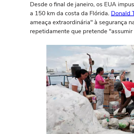
Desde o final de janeiro, os EUA impu
a 150 km da costa da Flórida.
Donald 
ameaça extraordinária" à segurança n
repetidamente que pretende "assumir o