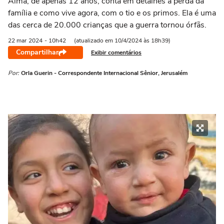
Alma, de apenas 12 anos, conta em detalhes a perda da
família e como vive agora, com o tio e os primos. Ela é uma
das cerca de 20.000 crianças que a guerra tornou órfãs.
22 mar
2024
- 10h42
(atualizado em 10/4/2024 às 18h39)
Compartilhar
Exibir comentários
Por:
Orla Guerin - Correspondente Internacional Sênior, Jerusalém