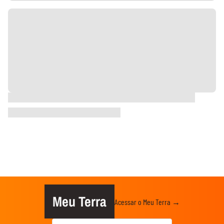
Meu Terra
Acessar o Meu Terra →