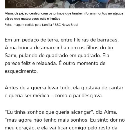
Alma, de pé, ao centro, com os primos que também foram mortos no ataque
aéreo que matou seus pais e irmãos
Foto: Imagem cedida pela família / BBC News Brasil
Em um pedaço de terra, entre fileiras de barracas,
Alma brinca de amarelinha com os filhos do tio
Sami, pulando de quadrado em quadrado. Ela
parece feliz e relaxada. É outro momento de
esquecimento.
Antes de a guerra levar tudo, ela gostava de cantar
e queria ser médica - como o pai desejava.
"Eu tinha sonhos que queria alcançar", diz Alma,
"mas agora não tenho mais sonhos. Eu sinto dor no
meu coração, e ela vai ficar comigo pelo resto da