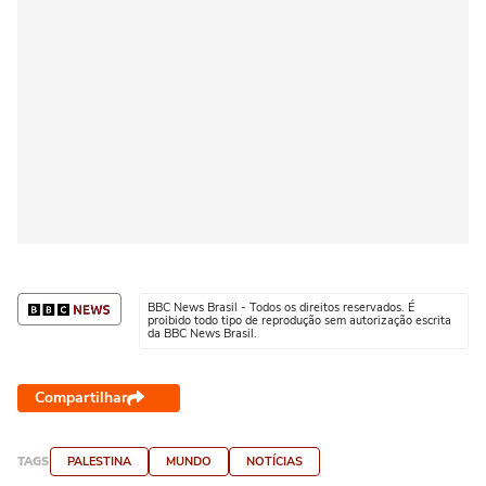
BBC News Brasil - Todos os direitos reservados. É
proibido todo tipo de reprodução sem autorização escrita
da BBC News Brasil.
Compartilhar
TAGS
PALESTINA
MUNDO
NOTÍCIAS