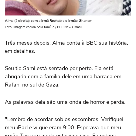
Alma (à direita) com a irmã Reehab e o irmão Ghanem
Foto: Imagem cedida pela família / BBC News Brasil
Três meses depois, Alma conta à BBC sua história,
em detalhes.
Seu tio Sami está sentado por perto. Ela está
abrigada com a família dele em uma barraca em
Rafah, no sul de Gaza.
As palavras dela são uma onda de horror e perda.
"Lembro de acordar sob os escombros. Verifiquei
meu iPad e vi que eram 9:00. Esperava que meu
irmão Tarazan ainda estivesse vivo. Eu estava