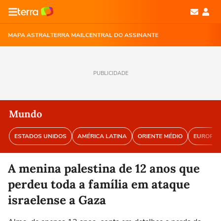
MAPA ASTRAL
TERRA MAIL
CENTRAL DO ASSINANTE
PUBLICIDADE
Mundo
ESTADOS UNIDOS
AMÉRICA LATINA
ORIENTE MÉDIO
EUROPA
A menina palestina de 12 anos que
perdeu toda a família em ataque
israelense a Gaza