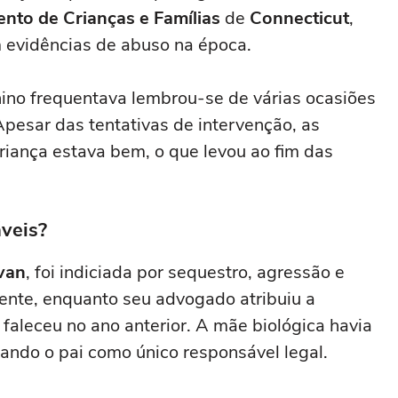
nto de Crianças e Famílias
de
Connecticut
,
 evidências de abuso na época.
nino frequentava lembrou-se de várias ocasiões
pesar das tentativas de intervenção, as
iança estava bem, o que levou ao fim das
veis?
ivan
, foi indiciada por sequestro, agressão e
cente, enquanto seu advogado atribuiu a
 faleceu no ano anterior. A mãe biológica havia
xando o pai como único responsável legal.