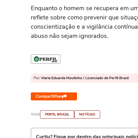
Enquanto o homem se recupera em um
reflete sobre como prevenir que situa
conscientização e a vigilância contínua
abuso não sejam ignorados.
Por:
Maria Eduarda Moutinho / Licenciado de Perfil Brasil
Compartilhar
TAGS
PERFIL BRASIL
NOTÍCIAS
Curtiu? Fique por dentro das principais notíc