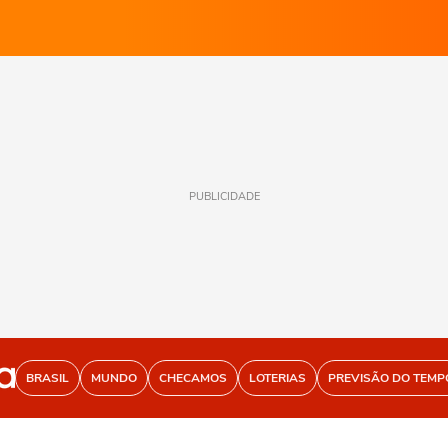
PUBLICIDADE
BRASIL
MUNDO
CHECAMOS
LOTERIAS
PREVISÃO DO TEMP