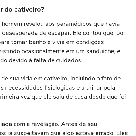
do cativeiro?
 o homem revelou aos paramédicos que havia
a desesperada de escapar. Ele contou que, por
para tomar banho e vivia em condições
onsistindo ocasionalmente em um sanduíche, e
o devido à falta de cuidados.
de sua vida em cativeiro, incluindo o fato de
s necessidades fisiológicas e a urinar pela
rimeira vez que ele saiu de casa desde que foi
lada com a revelação. Antes de seu
os já suspeitavam que algo estava errado. Eles