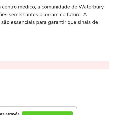
 centro médico, a comunidade de Waterbury
ções semelhantes ocorram no futuro. A
 são essenciais para garantir que sinais de
ias através