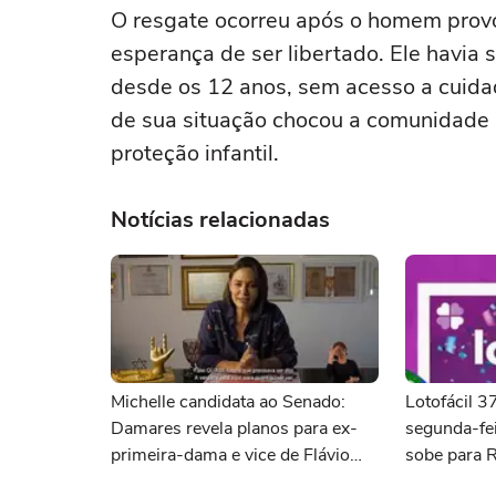
O resgate ocorreu após o homem provo
esperança de ser libertado. Ele havia 
desde os 12 anos, sem acesso a cuida
de sua situação chocou a comunidade l
proteção infantil.
Notícias relacionadas
Michelle candidata ao Senado:
Lotofácil 
Damares revela planos para ex-
segunda-fei
primeira-dama e vice de Flávio
sobe para 
deve ser do PL