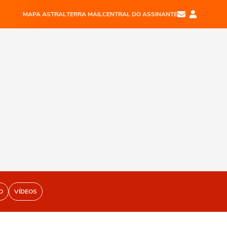
MAPA ASTRAL
TERRA MAIL
CENTRAL DO ASSINANTE
O
VÍDEOS