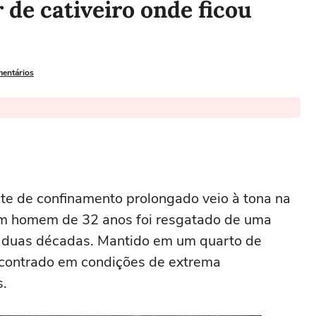
de cativeiro onde ficou
mentários
te de confinamento prolongado veio à tona na
m homem de 32 anos foi resgatado de uma
or duas décadas. Mantido em um quarto de
ncontrado em condições de extrema
s.