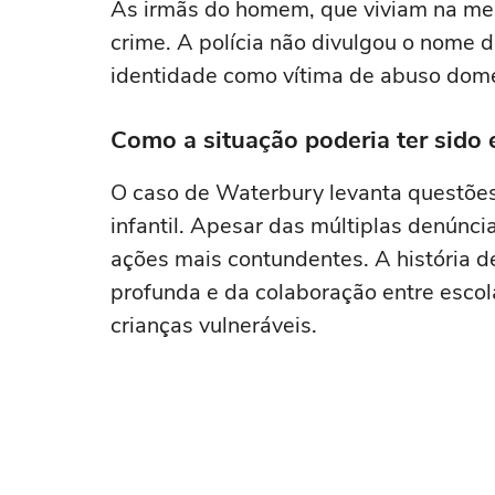
As irmãs do homem, que viviam na m
crime. A polícia não divulgou o nome
identidade como vítima de abuso domé
Como a situação poderia ter sido 
O caso de Waterbury levanta questões
infantil. Apesar das múltiplas denúnci
ações mais contundentes. A história d
profunda e da colaboração entre esco
crianças vulneráveis.