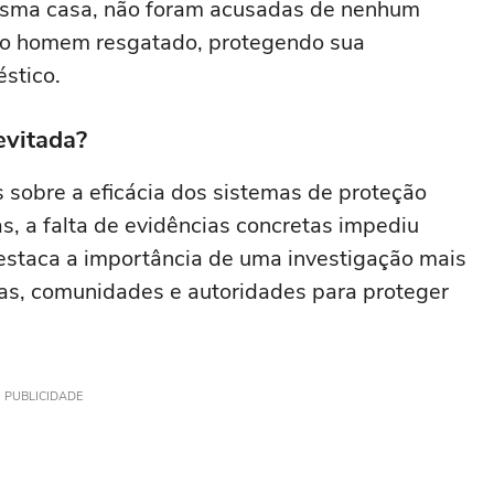
esma casa, não foram acusadas de nenhum
 do homem resgatado, protegendo sua
stico.
evitada?
 sobre a eficácia dos sistemas de proteção
as, a falta de evidências concretas impediu
estaca a importância de uma investigação mais
las, comunidades e autoridades para proteger
PUBLICIDADE