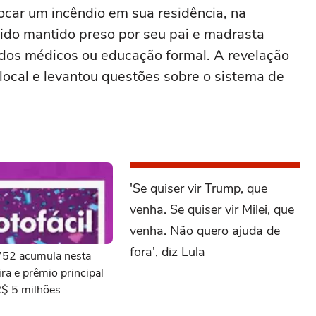
car um incêndio em sua residência, na
sido mantido preso por seu pai e madrasta
dos médicos ou educação formal. A revelação
ocal e levantou questões sobre o sistema de
'Se quiser vir Trump, que
venha. Se quiser vir Milei, que
venha. Não quero ajuda de
fora', diz Lula
3752 acumula nesta
ra e prêmio principal
R$ 5 milhões