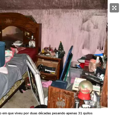
o em que viveu por duas décadas pesando apenas 31 quilos