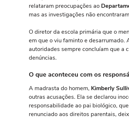
relataram preocupações ao
Departame
mas as investigações não encontraram
O diretor da escola primária que o me
em que o viu faminto e desarrumado. A
autoridades sempre concluíam que a cr
denúncias.
O que aconteceu com os responsá
A madrasta do homem,
Kimberly Sull
outras acusações. Ela se declarou ino
responsabilidade ao pai biológico, que
renunciado aos direitos parentais, dei