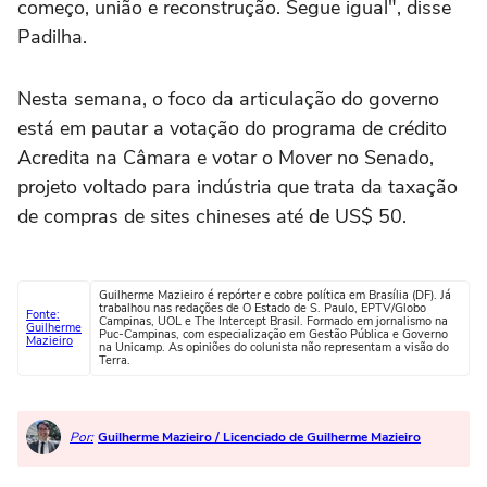
começo, união e reconstrução. Segue igual", disse
Padilha.
Nesta semana, o foco da articulação do governo
está em pautar a votação do programa de crédito
Acredita na Câmara e votar o Mover no Senado,
projeto voltado para indústria que trata da taxação
de compras de sites chineses até de US$ 50.
Guilherme Mazieiro é repórter e cobre política em Brasília (DF). Já
trabalhou nas redações de O Estado de S. Paulo, EPTV/Globo
Fonte:
Campinas, UOL e The Intercept Brasil. Formado em jornalismo na
Guilherme
Puc-Campinas, com especialização em Gestão Pública e Governo
Mazieiro
na Unicamp. As opiniões do colunista não representam a visão do
Terra.
Por:
Guilherme Mazieiro / Licenciado de Guilherme Mazieiro