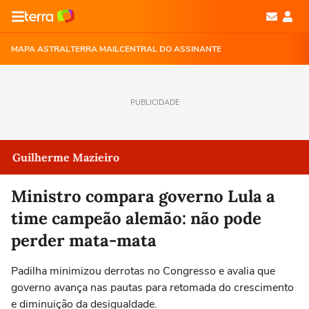
MAPA ASTRAL
TERRA MAIL
CENTRAL DO ASSINANTE
PUBLICIDADE
Guilherme Mazieiro
Ministro compara governo Lula a
time campeão alemão: não pode
perder mata-mata
Padilha minimizou derrotas no Congresso e avalia que
governo avança nas pautas para retomada do crescimento
e diminuição da desigualdade.