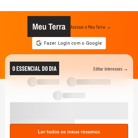
Meu Terra
Acessar o Meu Terra →
O ESSENCIAL DO DIA
Editar interesses →
Ler todos os meus resumos