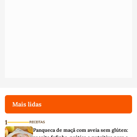
Mais lidas
1
RECEITAS
Panqueca de maçã com aveia sem glúten: