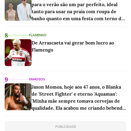
para o verão são um par perfeito, ideal
tanto para usar na praia com roupa de
banho quanto em uma festa com terno de
linho
8
FLAMENGO
De Arrascaeta vai gerar bom lucro ao
Flamengo
9
FAMOSOS
Jason Momoa, hoje aos 47 anos, o Blanka
de 'Street Fighter' e eterno 'Aquaman':
'Minha mãe sempre tomava cervejas de
qualidade. Ela acabou me criando bebendo
as melhores'
PUBLICIDADE