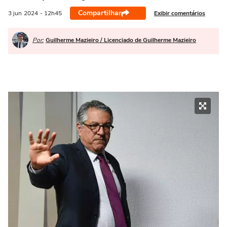
Compartilhar
Exibir comentários
3 jun
2024
- 12h45
Por:
Guilherme Mazieiro / Licenciado de Guilherme Mazieiro