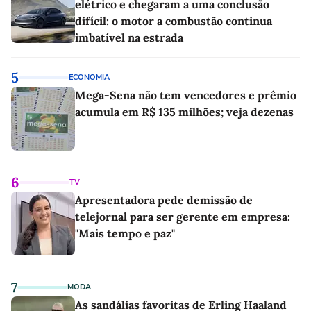
elétrico e chegaram a uma conclusão
difícil: o motor a combustão continua
imbatível na estrada
5
ECONOMIA
Mega-Sena não tem vencedores e prêmio
acumula em R$ 135 milhões; veja dezenas
6
TV
Apresentadora pede demissão de
telejornal para ser gerente em empresa:
"Mais tempo e paz"
7
MODA
As sandálias favoritas de Erling Haaland