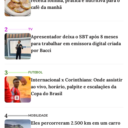
receita fofinha, prática e nutritiva para o
café da manhã
2
TV
Apresentador deixa o SBT após 8 meses
para trabalhar em emissora digital criada
por Bacci
3
FUTEBOL
Internacional x Corinthians: Onde assistir
ao vivo, horário, palpite e escalações da
Copa do Brasil
4
MOBILIDADE
Eles percorreram 2.500 km em um carro