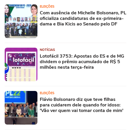
ELEIÇÕES
Com ausência de Michelle Bolsonaro, PL
oficializa candidaturas de ex-primeira-
dama e Bia Kicis ao Senado pelo DF
NOTÍCIAS
Lotofácil 3753: Apostas do ES e de MG
dividem o prêmio acumulado de R$ 5
milhões nesta terça-feira
ELEIÇÕES
Flávio Bolsonaro diz que teve filhas
para cuidarem dele quando for idoso:
'Vão ver quem vai tomar conta de mim'