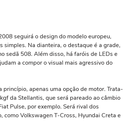
 2008 seguirá o design do modelo europeu,
simples. Na dianteira, o destaque é a grade,
 no sedã 508. Além disso, há faróis de LEDs e
judam a compor o visual mais agressivo do
 princípio, apenas uma opção de motor. Trata-
kgf da Stellantis, que será pareado ao câmbio
at Pulse, por exemplo. Será rival dos
o, como Volkswagen T-Cross, Hyundai Creta e