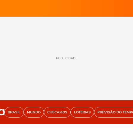
PUBLICIDADE
BRASIL
MUNDO
CHECAMOS
LOTERIAS
PREVISÃO DO TEMP