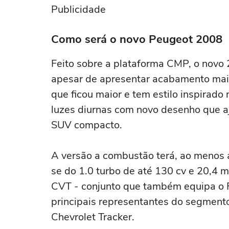
Publicidade
Como será o novo Peugeot 2008
Feito sobre a plataforma CMP, o novo
apesar de apresentar acabamento mais 
que ficou maior e tem estilo inspirado
luzes diurnas com novo desenho que a
SUV compacto.
A versão a combustão terá, ao menos a
se do 1.0 turbo de até 130 cv e 20,4 m
CVT - conjunto que também equipa o Fi
principais representantes do segment
Chevrolet Tracker.