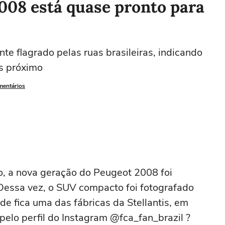
008 está quase pronto para
 flagrado pelas ruas brasileiras, indicando
s próximo
mentários
ro, a nova geração do Peugeot 2008 foi
Dessa vez, o SUV compacto foi fotografado
 fica uma das fábricas da Stellantis, em
elo perfil do Instagram @fca_fan_brazil ?