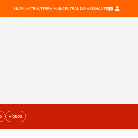
MAPA ASTRAL
TERRA MAIL
CENTRAL DO ASSINANTE
O
VÍDEOS