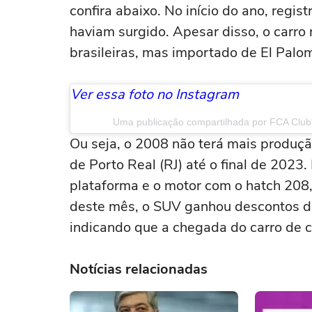
confira abaixo. No início do ano, regi
haviam surgido. Apesar disso, o carro
brasileiras, mas importado de El Palom
Ver essa foto no Instagram
Uma publicação compartilhada por FCA Club
Ou seja, o 2008 não terá mais produçã
de Porto Real (RJ) até o final de 2023
plataforma e o motor com o hatch 208
deste mês, o SUV ganhou descontos de
indicando que a chegada do carro de c
Notícias relacionadas