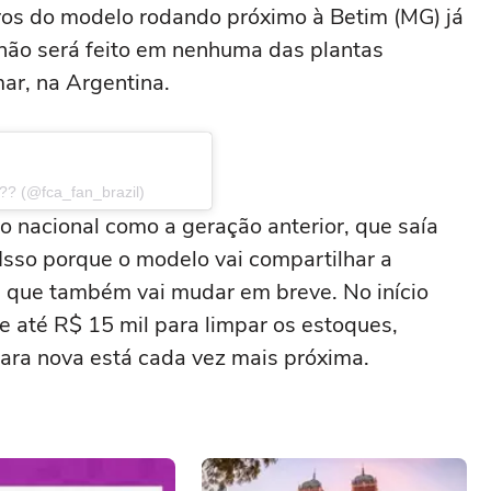
stros do modelo rodando próximo à Betim (MG) já
 não será feito em nenhuma das plantas
ar, na Argentina.
?? (@fca_fan_brazil)
o nacional como a geração anterior, que saía
. Isso porque o modelo vai compartilhar a
, que também vai mudar em breve. No início
 até R$ 15 mil para limpar os estoques,
ara nova está cada vez mais próxima.