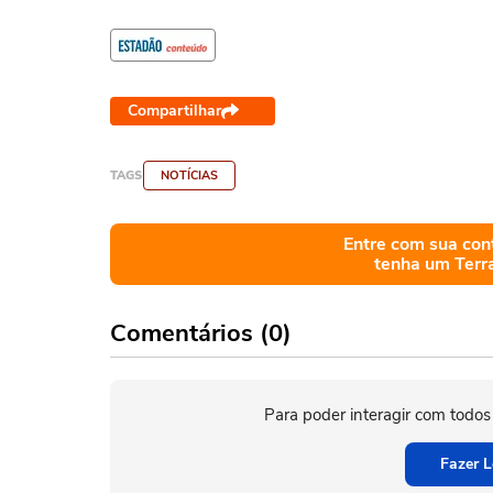
Compartilhar
TAGS
NOTÍCIAS
Entre com sua con
tenha um Terr
Comentários (0)
Para poder interagir com todos
Fazer L