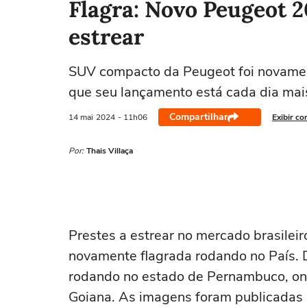
Flagra: Novo Peugeot 2
estrear
SUV compacto da Peugeot foi novamente
que seu lançamento está cada dia mai
Compartilhar
14 mai
2024
- 11h06
Exibir co
Por:
Thais Villaça
Prestes a estrear no mercado brasilei
novamente flagrada rodando no País. 
rodando no estado de Pernambuco, onde
Goiana. As imagens foram publicadas p