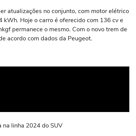
ber atualizações no conjunto, com motor elétrico
4 kWh. Hoje o carro é oferecido com 136 cv e
 mkgf permanece o mesmo. Com o novo trem de
 de acordo com dados da Peugeot.
a na linha 2024 do SUV