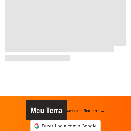
Meu Terra
Acessar o Meu Terra →