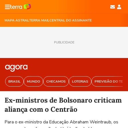
MAPA ASTRAL
TERRA MAIL
CENTRAL DO ASSINANTE
PUBLICIDADE
BRASIL
MUNDO
CHECAMOS
LOTERIAS
PREVISÃO DO TEM
Ex-ministros de Bolsonaro criticam
aliança com o Centrão
Para o ex-ministro da Educação Abraham Weintraub, os