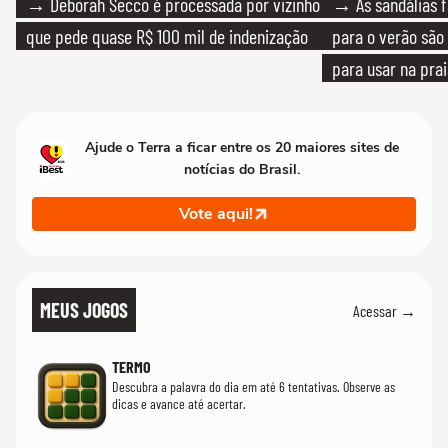
→ Deborah Secco é processada por vizinho
→ As sandálias f
que pede quase R$ 100 mil de indenização
para o verão são 
para usar na pra
quanto em uma fe
Ajude o Terra a ficar entre os 20 maiores sites de
notícias do Brasil.
Vote aqui!
MEUS JOGOS
Acessar →
TERMO
Descubra a palavra do dia em até 6 tentativas. Observe as
dicas e avance até acertar.