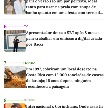
para o verão são um par perfeito, ideal
tanto para usar na praia com roupa de
banho quanto em uma festa com terno de
linho
6
TV
Apresentador deixa o SBT após 8 meses
para trabalhar em emissora digital criada
por Bacci
7
PLANETA
Em 1997, cobriram um local deserto na
Costa Rica com 12.000 toneladas de cascas
de laranja; 16 anos depois, ninguém
reconheceu a paisagem
8
FUTEBOL
Internacional x Corinthians: Onde assistir