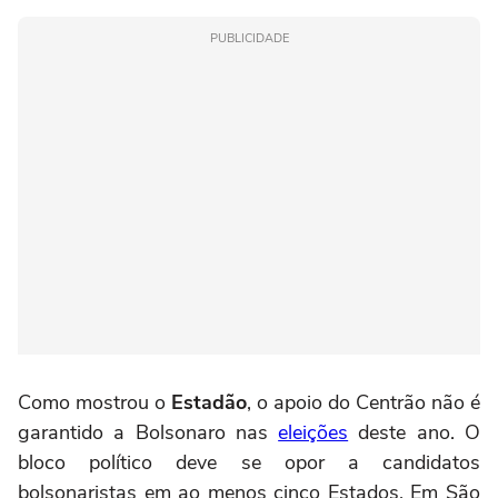
PUBLICIDADE
Como mostrou o
Estadão
, o apoio do Centrão não é
garantido a Bolsonaro nas
eleições
deste ano. O
bloco político deve se opor a candidatos
bolsonaristas em ao menos cinco Estados. Em São