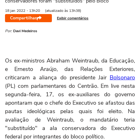
conservadores foram "substituídos" pelo bloco
18 jan
2022
- 13h20
(atualizado às 13h38)
Compartilhar
Exibir comentários
Por:
Davi Medeiros
Os ex-ministros Abraham Weintraub, da Educação,
e Ernesto Araújo, das Relações Exteriores,
criticaram a aliança do presidente Jair
Bolsonaro
(PL) com parlamentares do Centrão. Em live nesta
segunda-feira, 17, os ex-auxiliares do governo
apontaram que o chefe do Executivo se afastou das
pautas ideológicas pelas quais foi eleito. Na
avaliação de Weintraub, o mandatário teria
"substituído" a ala conservadora do Executivo
federal por integrantes do bloco político.