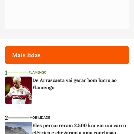
Mais lidas
1
FLAMENGO
De Arrascaeta vai gerar bom lucro ao
Flamengo
2
MOBILIDADE
Eles percorreram 2.500 km em um carro
elétrico e chegaram a uma conclusão