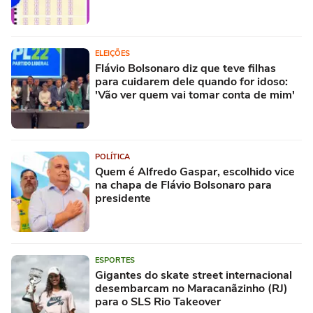
ELEIÇÕES
Flávio Bolsonaro diz que teve filhas
para cuidarem dele quando for idoso:
'Vão ver quem vai tomar conta de mim'
POLÍTICA
Quem é Alfredo Gaspar, escolhido vice
na chapa de Flávio Bolsonaro para
presidente
ESPORTES
Gigantes do skate street internacional
desembarcam no Maracanãzinho (RJ)
para o SLS Rio Takeover