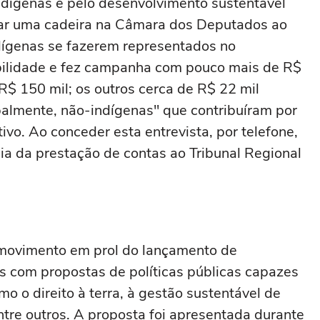
ndígenas e pelo desenvolvimento sustentável
utar uma cadeira na Câmara dos Deputados ao
dígenas se fazerem representados no
bilidade e fez campanha com pouco mais de R$
R$ 150 mil; os outros cerca de R$ 22 mil
ipalmente, não-indígenas" que contribuíram por
ivo. Ao conceder esta entrevista, por telefone,
cia da prestação de contas ao Tribunal Regional
m movimento em prol do lançamento de
 com propostas de políticas públicas capazes
mo o direito à terra, à gestão sustentável de
entre outros. A proposta foi apresentada durante