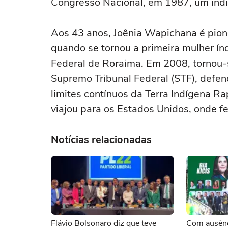
Congresso Nacional, em 1987, um índio
Aos 43 anos, Joênia Wapichana é pione
quando se tornou a primeira mulher índ
Federal de Roraima. Em 2008, tornou-se
Supremo Tribunal Federal (STF), defe
limites contínuos da Terra Indígena R
viajou para os Estados Unidos, onde f
Notícias relacionadas
Flávio Bolsonaro diz que teve
Com ausênc