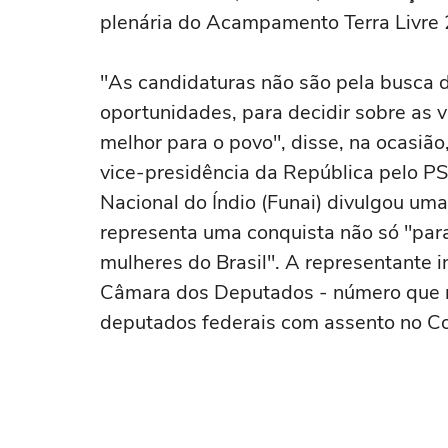
plenária do Acampamento Terra Livre 20
"As candidaturas não são pela busca d
oportunidades, para decidir sobre as vi
melhor para o povo", disse, na ocasião
vice-presidência da República pelo P
Nacional do Índio (Funai) divulgou um
representa uma conquista não só "para
mulheres do Brasil". A representante 
Câmara dos Deputados - número que r
deputados federais com assento no C