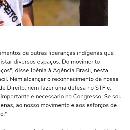
timentos de outras lideranças indígenas que
uistar diversos espaços. Do movimento
ços", disse Joênia à Agência Brasil, nesta
fácil. Nem alcançar o reconhecimento de nossa
de Direito; nem fazer uma defesa no STF e,
 importante e necessário no Congresso. Se sou
genas, ao nosso movimento e aos esforços de
o."