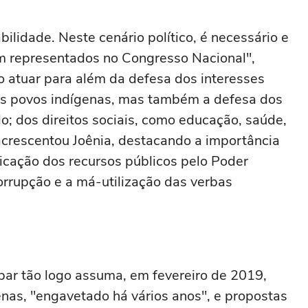
bilidade. Neste cenário político, é necessário e
m representados no Congresso Nacional",
 atuar para além da defesa dos interesses
dos povos indígenas, mas também a defesa dos
lo; dos direitos sociais, como educação, saúde,
acrescentou Joênia, destacando a importância
licação dos recursos públicos pelo Poder
rrupção e a má-utilização das verbas
par tão logo assuma, em fevereiro de 2019,
enas, "engavetado há vários anos", e propostas