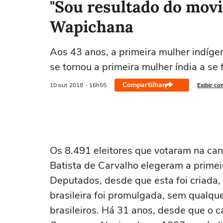
"Sou resultado do movi
Wapichana
Aos 43 anos, a primeira mulher indíge
se tornou a primeira mulher índia a se
Compartilhar
10 out
2018
- 16h55
Exibir co
Os 8.491 eleitores que votaram na can
Batista de Carvalho elegeram a prime
Deputados, desde que esta foi criada,
brasileira foi promulgada, sem qualque
brasileiros. Há 31 anos, desde que o 