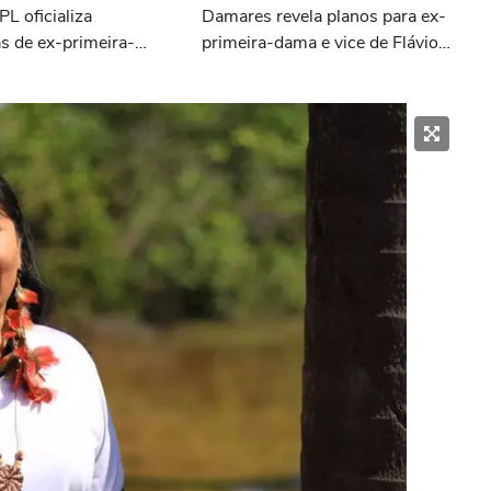
PL oficializa
Damares revela planos para ex-
s de ex-primeira-
primeira-dama e vice de Flávio
Kicis ao Senado pelo
deve ser do PL