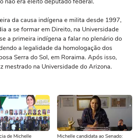
 não era eleito deputado federal.
ira da causa indígena e milita desde 1997,
ia a se formar em Direito, na Universidade
 a primeira indígena a falar no plenário do
ndendo a legalidade da homologação dos
aposa Serra do Sol, em Roraima. Após isso,
ez mestrado na Universidade do Arizona.
ia de Michelle
Michelle candidata ao Senado: