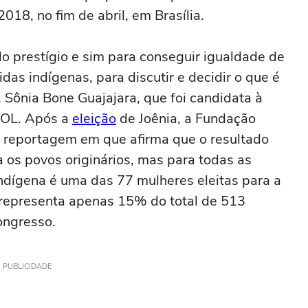
18, no fim de abril, em Brasília.
o prestígio e sim para conseguir igualdade de
das indígenas, para discutir e decidir o que é
, Sônia Bone Guajajara, que foi candidata à
SOL. Após a
eleição
de Joênia, a Fundação
a reportagem em que afirma que o resultado
 os povos originários, mas para todas as
indígena é uma das 77 mulheres eleitas para a
epresenta apenas 15% do total de 513
ongresso.
PUBLICIDADE