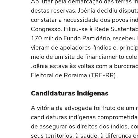
Ao lutar pela demarcação das terras i
destas reservas, Joênia decidiu disp
constatar a necessidade dos povos in
Congresso. Filiou-se à Rede Sustenta
170 mil: do Fundo Partidário, recebeu 
vieram de apoiadores "índios e, princ
meio de um site de financiamento colet
Joênia estava às voltas com a burocra
Eleitoral de Roraima (TRE-RR).
Candidaturas indígenas
A vitória da advogada foi fruto de u
candidaturas indígenas comprometidas
de assegurar os direitos dos índios, co
seus territórios, à saúde, à diferença 