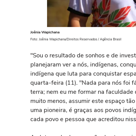
Joênia Wapichana
Foto: Joênia Wapichana/Direitos Reservados / Agência Brasil
"Sou o resultado de sonhos e de inves
planejaram ver a nós, indígenas, conq
indígena que luta para conquistar espa
quarta-feira (11). "Nada para nós foi 
terra; nem eu me formar na faculdade 
muito menos, assumir este espaço tão
uma pioneira, é graças aos povos indí
cada povo e pessoa que acreditou niss