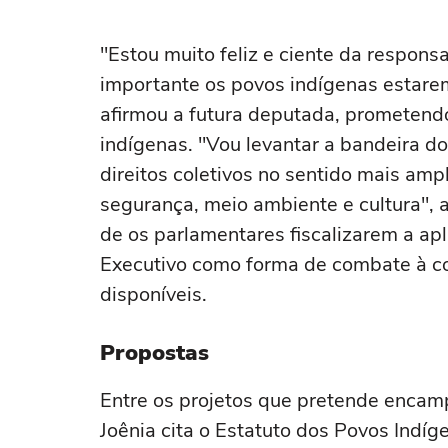
"Estou muito feliz e ciente da responsa
importante os povos indígenas estare
afirmou a futura deputada, prometendo
indígenas. "Vou levantar a bandeira 
direitos coletivos no sentido mais amp
segurança, meio ambiente e cultura", 
de os parlamentares fiscalizarem a ap
Executivo como forma de combate à co
disponíveis.
Propostas
Entre os projetos que pretende encam
Joênia cita o Estatuto dos Povos Indíg