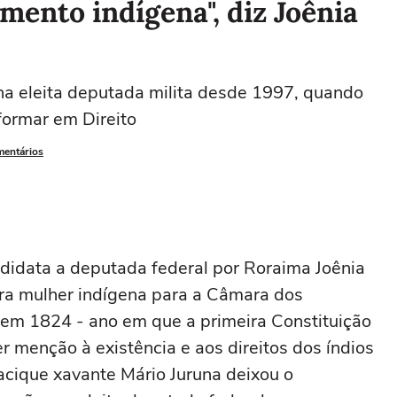
mento indígena", diz Joênia
na eleita deputada milita desde 1997, quando
 formar em Direito
mentários
didata a deputada federal por Roraima Joênia
ira mulher indígena para a Câmara dos
 em 1824 - ano em que a primeira Constituição
r menção à existência e aos direitos dos índios
cacique xavante Mário Juruna deixou o