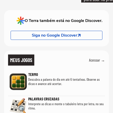
quanto em uma fe
O Terra também está no Google Discover.
Siga no Google Discover
MEUS JOGOS
Acessar →
TERMO
Descubra a palavra do dia em até 6 tentativas. Observe as
dicas e avance até acertar.
PALAVRAS CRUZADAS
Interprete as dicas e monte o tabuleiro letra por letra, no seu
ritmo.