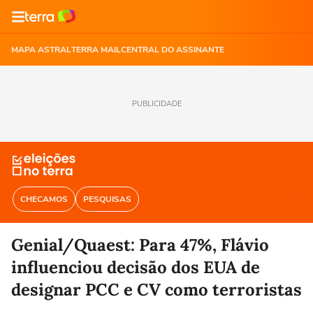
MAPA ASTRAL
TERRA MAIL
CENTRAL DO ASSINANTE
PUBLICIDADE
CHECAMOS
PESQUISAS
Genial/Quaest: Para 47%, Flávio
influenciou decisão dos EUA de
designar PCC e CV como terroristas