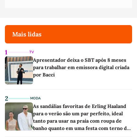
Mais lidas
1
TV
Apresentador deixa o SBT após 8 meses
para trabalhar em emissora digital criada
por Bacci
2
MODA
As sandálias favoritas de Erling Haaland
para o verão são um par perfeito, ideal
tanto para usar na praia com roupa de
banho quanto em uma festa com terno de
linho