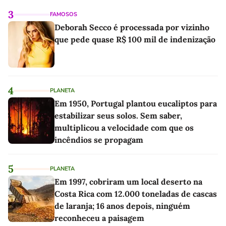
3
FAMOSOS
Deborah Secco é processada por vizinho
que pede quase R$ 100 mil de indenização
4
PLANETA
Em 1950, Portugal plantou eucaliptos para
estabilizar seus solos. Sem saber,
multiplicou a velocidade com que os
incêndios se propagam
5
PLANETA
Em 1997, cobriram um local deserto na
Costa Rica com 12.000 toneladas de cascas
de laranja; 16 anos depois, ninguém
reconheceu a paisagem