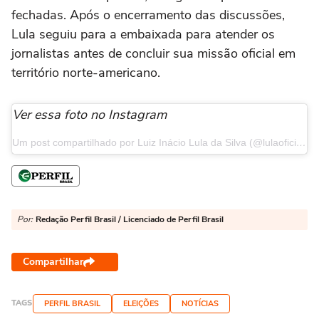
fechadas. Após o encerramento das discussões,
Lula seguiu para a embaixada para atender os
jornalistas antes de concluir sua missão oficial em
território norte-americano.
Ver essa foto no Instagram
Um post compartilhado por Luiz Inácio Lula da Silva (@lulaoficial)
Por:
Redação Perfil Brasil / Licenciado de Perfil Brasil
Compartilhar
TAGS
PERFIL BRASIL
ELEIÇÕES
NOTÍCIAS