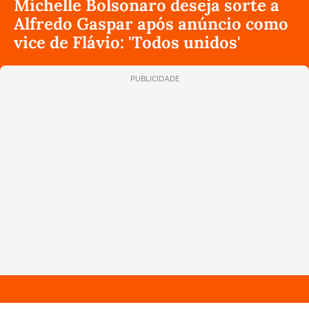
Michelle Bolsonaro deseja sorte a
Alfredo Gaspar após anúncio como
vice de Flávio: 'Todos unidos'
PUBLICIDADE