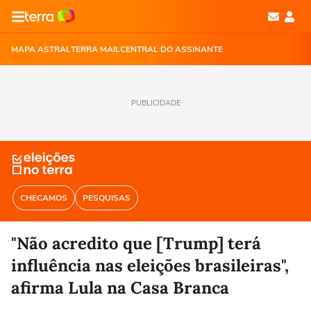
MAPA ASTRAL
TERRA MAIL
CENTRAL DO ASSINANTE
PUBLICIDADE
CHECAMOS
PESQUISAS
"Não acredito que [Trump] terá
influência nas eleições brasileiras",
afirma Lula na Casa Branca