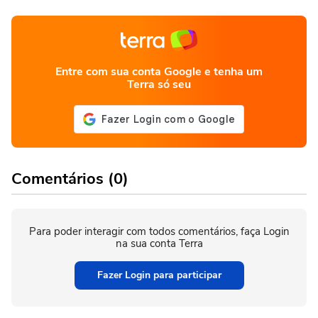
Entre com sua conta Google e tenha um
Terra só seu
Comentários (0)
Para poder interagir com todos comentários, faça Login
na sua conta Terra
Fazer Login para participar