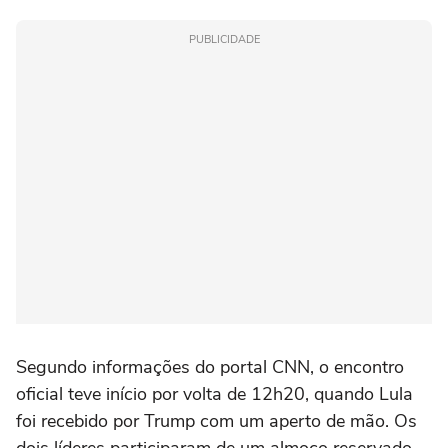
PUBLICIDADE
Segundo informações do portal CNN, o encontro
oficial teve início por volta de 12h20, quando Lula
foi recebido por Trump com um aperto de mão. Os
dois líderes participaram de um almoço reservado