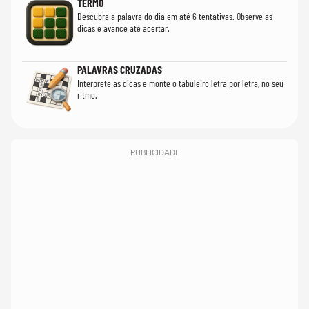
TERMO
Descubra a palavra do dia em até 6 tentativas. Observe as
dicas e avance até acertar.
PALAVRAS CRUZADAS
Interprete as dicas e monte o tabuleiro letra por letra, no seu
ritmo.
PUBLICIDADE