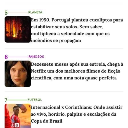
5
PLANETA
Em 1950, Portugal plantou eucaliptos para
estabilizar seus solos. Sem saber,
multiplicou a velocidade com que os
incêndios se propagam
6
FAMOSOS
Dezessete meses após sua estreia, chega à
Netflix um dos melhores filmes de ficção
científica, com uma nota quase perfeita
7
FUTEBOL
Internacional x Corinthians: Onde assistir
ao vivo, horário, palpite e escalações da
Copa do Brasil