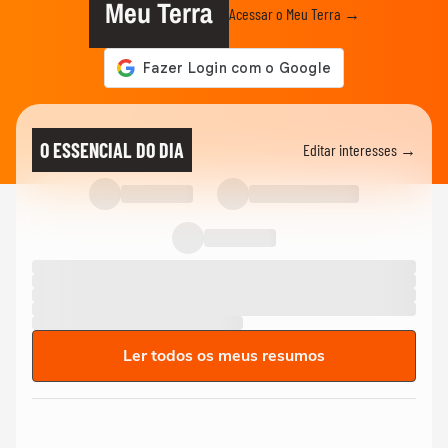
Meu Terra
Acessar o Meu Terra →
O ESSENCIAL DO DIA
Editar interesses →
Ler todos os meus resumos