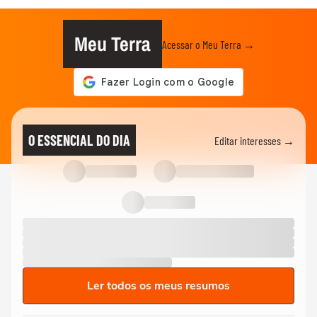
Meu Terra
Acessar o Meu Terra →
O ESSENCIAL DO DIA
Editar interesses →
Ler todos os meus resumos