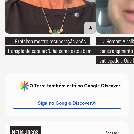
→ Gretchen mostra recuperação após
→ Homem viraliz
transplante capilar: 'Olha como estou bem'
constrangimento
entregador: 'Que 
O Terra também está no Google Discover.
Siga no Google Discover
MEUS JOGOS
Acessar →