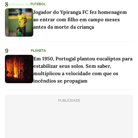
8
FUTEBOL
Jogador do Ypiranga FC fez homenagem
ao entrar com filho em campo meses
antes da morte da criança
9
PLANETA
Em 1950, Portugal plantou eucaliptos para
estabilizar seus solos. Sem saber,
multiplicou a velocidade com que os
incêndios se propagam
PUBLICIDADE