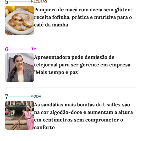
5
RECEITAS
Panqueca de maçã com aveia sem glúten:
receita fofinha, prática e nutritiva para o
café da manhã
6
TV
Apresentadora pede demissão de
telejornal para ser gerente em empresa:
"Mais tempo e paz"
7
MODA
As sandálias mais bonitas da Usaflex são
na cor algodão-doce e aumentam a altura
em centímetros sem comprometer o
conforto