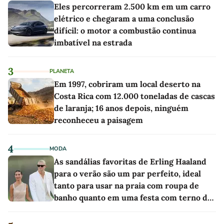
Eles percorreram 2.500 km em um carro
elétrico e chegaram a uma conclusão
difícil: o motor a combustão continua
imbatível na estrada
3
PLANETA
Em 1997, cobriram um local deserto na
Costa Rica com 12.000 toneladas de cascas
de laranja; 16 anos depois, ninguém
reconheceu a paisagem
4
MODA
As sandálias favoritas de Erling Haaland
para o verão são um par perfeito, ideal
tanto para usar na praia com roupa de
banho quanto em uma festa com terno de
linho