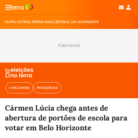
MAPA ASTRAL
TERRA MAIL
CENTRAL DO ASSINANTE
PUBLICIDADE
CHECAMOS
PESQUISAS
Cármen Lúcia chega antes de
abertura de portões de escola para
votar em Belo Horizonte