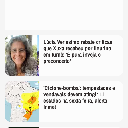
Lúcia Veríssimo rebate críticas
que Xuxa recebeu por figurino
em turnê: 'É pura inveja e
preconceito'
'Ciclone-bomba': tempestades e
vendavais devem atingir 11
estados na sexta-feira, alerta
Inmet