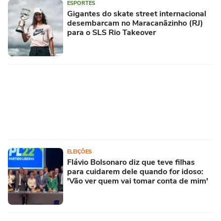
ESPORTES
Gigantes do skate street internacional
desembarcam no Maracanãzinho (RJ)
para o SLS Rio Takeover
ELEIÇÕES
Flávio Bolsonaro diz que teve filhas
para cuidarem dele quando for idoso:
'Vão ver quem vai tomar conta de mim'