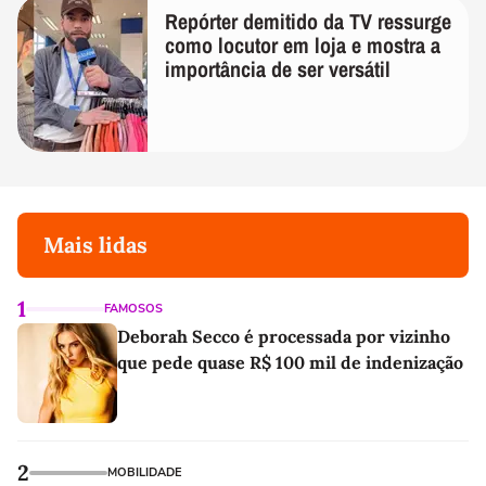
Repórter demitido da TV ressurge
como locutor em loja e mostra a
importância de ser versátil
Mais lidas
1
FAMOSOS
Deborah Secco é processada por vizinho
que pede quase R$ 100 mil de indenização
2
MOBILIDADE