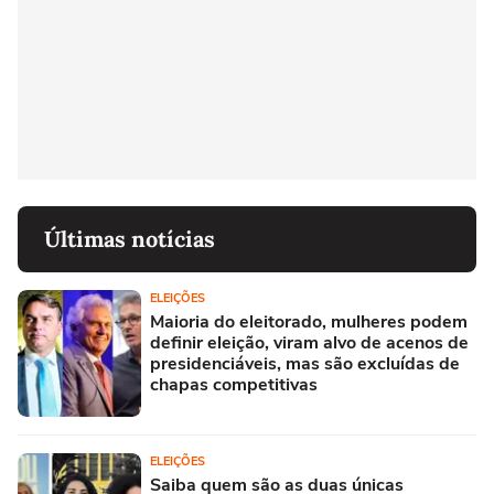
Últimas notícias
ELEIÇÕES
Maioria do eleitorado, mulheres podem
definir eleição, viram alvo de acenos de
presidenciáveis, mas são excluídas de
chapas competitivas
ELEIÇÕES
Saiba quem são as duas únicas