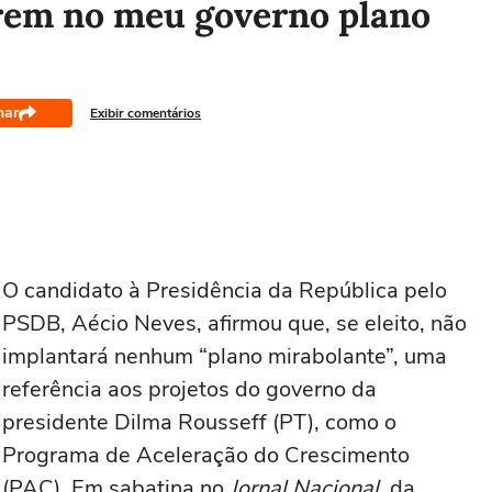
erem no meu governo plano
har
Exibir comentários
O candidato à Presidência da República pelo
PSDB, Aécio Neves, afirmou que, se eleito, não
implantará nenhum “plano mirabolante”, uma
referência aos projetos do governo da
presidente Dilma Rousseff (PT), como o
Programa de Aceleração do Crescimento
(PAC). Em sabatina no
Jornal Nacional
, da