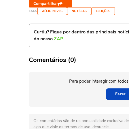
Compartilhar
TAGS
AÉCIO NEVES
NOTÍCIAS
ELEIÇÕES
Curtiu? Fique por dentro das principais notíc
do nosso
ZAP
Comentários (0)
Para poder interagir com todos
Fazer L
Os comentários são de responsabilidade exclusiva de 
algo que viole os termos de uso, denuncie.