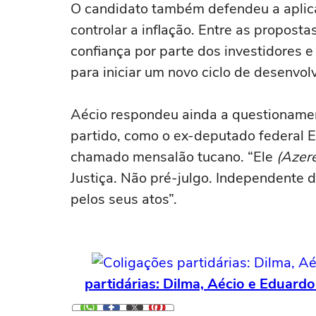
O candidato também defendeu a aplic
controlar a inflação. Entre as propost
confiança por parte dos investidores e
para iniciar um novo ciclo de desenvolv
Aécio respondeu ainda a questionamen
partido, como o ex-deputado federal 
chamado mensalão tucano. “Ele
(Azer
Justiça. Não pré-julgo. Independente 
pelos seus atos”.
partidárias: Dilma, Aécio e Eduar