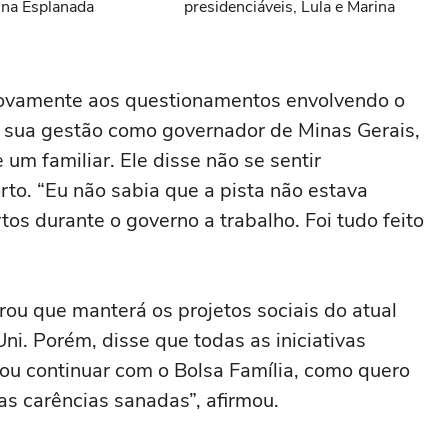
 na Esplanada
presidenciáveis, Lula e Marina
novamente aos questionamentos envolvendo o
a sua gestão como governador de Minas Gerais,
um familiar. Ele disse não se sentir
orto. “Eu não sabia que a pista não estava
tos durante o governo a trabalho. Foi tudo feito
ou que manterá os projetos sociais do atual
ni. Porém, disse que todas as iniciativas
ou continuar com o Bolsa Família, como quero
as carências sanadas”, afirmou.