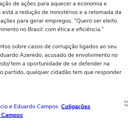
ação de ações para aquecer a economia e
as está a redução de ministérios e a retomada da
 ações para gerar empregos. “Quero ser eleito
imento no Brasil: com ética e eficiência.”
tos sobre casos de corrupção ligados ao seu
Eduardo Azeredo, acusado de envolvimento no
edo)
tem a oportunidade de se defender na
do partido, qualquer cidadão tem que responder
Fo
Coligações
Te
do Campos