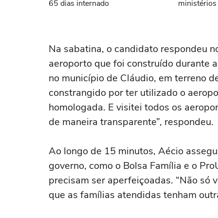
65 dias internado
ministérios
Na sabatina, o candidato respondeu 
aeroporto que foi construído durante 
no município de Cláudio, em terreno de 
constrangido por ter utilizado o aerop
homologada. E visitei todos os aeropor
de maneira transparente”, respondeu.
Ao longo de 15 minutos, Aécio assegur
governo, como o Bolsa Família e o ProU
precisam ser aperfeiçoadas. “Não só v
que as famílias atendidas tenham outr