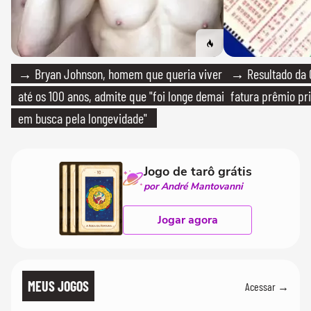
→ Bryan Johnson, homem que queria viver
→ Resultado da Q
até os 100 anos, admite que "foi longe demais
fatura prêmio pri
em busca pela longevidade"
Jogo de tarô grátis
por André Mantovanni
Jogar agora
MEUS JOGOS
Acessar →