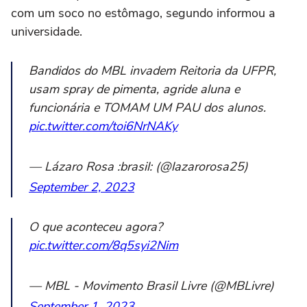
com um soco no estômago, segundo informou a
universidade.
Bandidos do MBL invadem Reitoria da UFPR,
usam spray de pimenta, agride aluna e
funcionária e TOMAM UM PAU dos alunos.
pic.twitter.com/toi6NrNAKy
— Lázaro Rosa :brasil: (@lazarorosa25)
September 2, 2023
O que aconteceu agora?
pic.twitter.com/8q5syi2Nim
— MBL - Movimento Brasil Livre (@MBLivre)
September 1, 2023