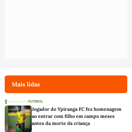
Mais lidas
1
FUTEBOL
Jogador do Ypiranga FC fez homenagem
ao entrar com filho em campo meses
antes da morte da criança