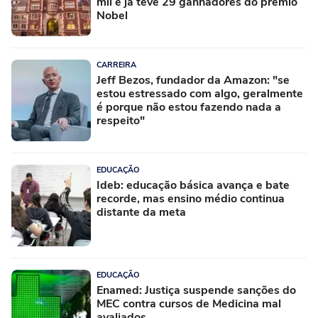
mil e já teve 29 ganhadores do prêmio
Nobel
CARREIRA
Jeff Bezos, fundador da Amazon: "se
estou estressado com algo, geralmente
é porque não estou fazendo nada a
respeito"
EDUCAÇÃO
Ideb: educação básica avança e bate
recorde, mas ensino médio continua
distante da meta
EDUCAÇÃO
Enamed: Justiça suspende sanções do
MEC contra cursos de Medicina mal
avaliados