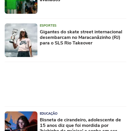
ESPORTES
Gigantes do skate street internacional
desembarcam no Maracanãzinho (RJ)
para o SLS Rio Takeover
EDUCAÇÃO
Bisneta de cirandeiro, adolescente de
15 anos diz que foi mordida por