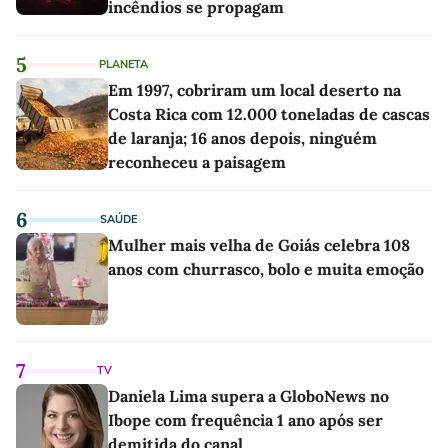
incêndios se propagam
5
PLANETA
Em 1997, cobriram um local deserto na
Costa Rica com 12.000 toneladas de cascas
de laranja; 16 anos depois, ninguém
reconheceu a paisagem
6
SAÚDE
Mulher mais velha de Goiás celebra 108
anos com churrasco, bolo e muita emoção
7
TV
Daniela Lima supera a GloboNews no
Ibope com frequência 1 ano após ser
demitida do canal