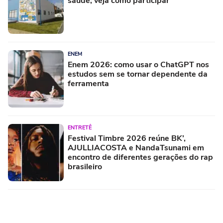
saúde; veja como participar
ENEM
Enem 2026: como usar o ChatGPT nos
estudos sem se tornar dependente da
ferramenta
ENTRETÊ
Festival Timbre 2026 reúne BK’,
AJULLIACOSTA e NandaTsunami em
encontro de diferentes gerações do rap
brasileiro