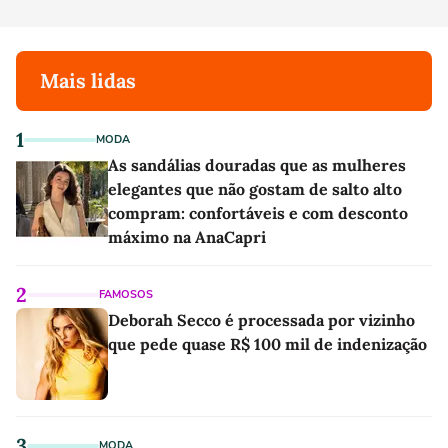
Mais lidas
1
MODA
As sandálias douradas que as mulheres
elegantes que não gostam de salto alto
compram: confortáveis e com desconto
máximo na AnaCapri
2
FAMOSOS
Deborah Secco é processada por vizinho
que pede quase R$ 100 mil de indenização
3
MODA