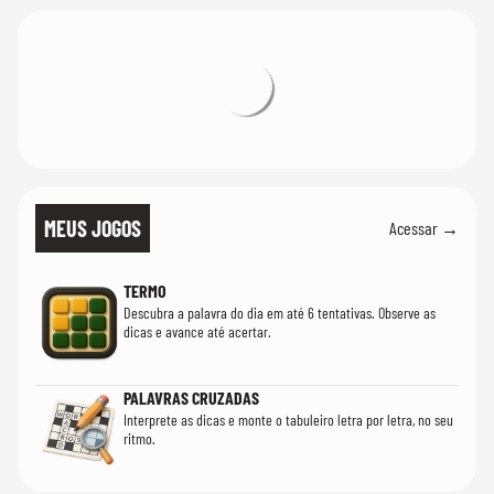
MEUS JOGOS
Acessar →
TERMO
Descubra a palavra do dia em até 6 tentativas. Observe as
dicas e avance até acertar.
PALAVRAS CRUZADAS
Interprete as dicas e monte o tabuleiro letra por letra, no seu
ritmo.