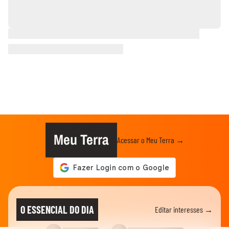
Meu Terra
Acessar o Meu Terra →
O ESSENCIAL DO DIA
Editar interesses →