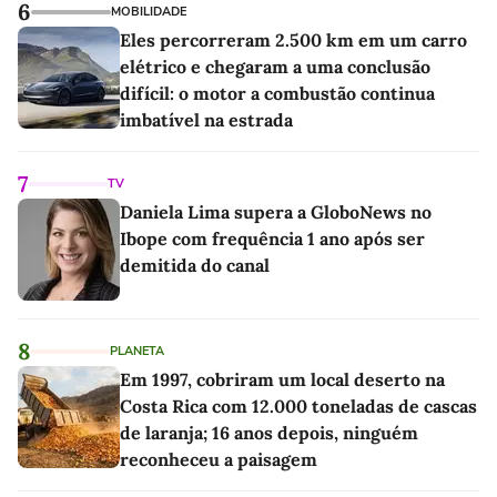
6
MOBILIDADE
Eles percorreram 2.500 km em um carro
elétrico e chegaram a uma conclusão
difícil: o motor a combustão continua
imbatível na estrada
7
TV
Daniela Lima supera a GloboNews no
Ibope com frequência 1 ano após ser
demitida do canal
8
PLANETA
Em 1997, cobriram um local deserto na
Costa Rica com 12.000 toneladas de cascas
de laranja; 16 anos depois, ninguém
reconheceu a paisagem