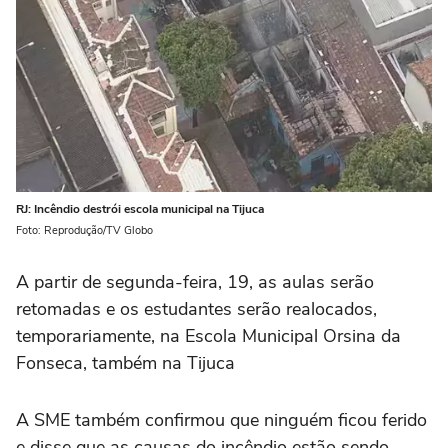
RJ: Incêndio destrói escola municipal na Tijuca
Foto: Reprodução/TV Globo
A partir de segunda-feira, 19, as aulas serão
retomadas e os estudantes serão realocados,
temporariamente, na Escola Municipal Orsina da
Fonseca, também na Tijuca
A SME também confirmou que ninguém ficou ferido
e disse que as causas do incêndio estão sendo