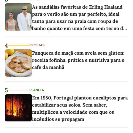
As sandálias favoritas de Erling Haaland
para o verão são um par perfeito, ideal
tanto para usar na praia com roupa de
banho quanto em uma festa com terno de
linho
4
RECEITAS
Panqueca de maçã com aveia sem glúten:
receita fofinha, prática e nutritiva para o
café da manhã
5
PLANETA
Em 1950, Portugal plantou eucaliptos para
estabilizar seus solos. Sem saber,
multiplicou a velocidade com que os
incêndios se propagam