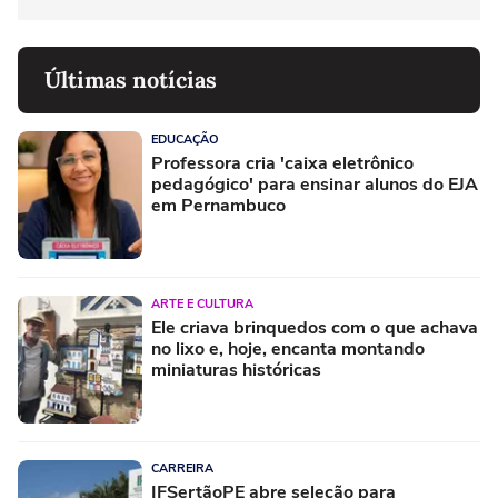
Últimas notícias
EDUCAÇÃO
Professora cria 'caixa eletrônico
pedagógico' para ensinar alunos do EJA
em Pernambuco
ARTE E CULTURA
Ele criava brinquedos com o que achava
no lixo e, hoje, encanta montando
miniaturas históricas
CARREIRA
IFSertãoPE abre seleção para