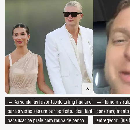
→ As sandálias favoritas de Erling Haaland
→ Homem viraliz
para o verão são um par perfeito, ideal tanto
constrangimento
para usar na praia com roupa de banho
entregador: 'Que 
quanto em uma festa com terno de linho