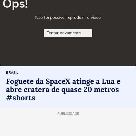
Ops!
Não foi possível reproduzir o vídeo
Tentar novamente
BRASIL
Foguete da SpaceX atinge a Lua e
abre cratera de quase 20 metros
#shorts
PUBLICIDADE