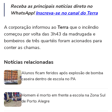
Receba as principais notícias direto no
WhatsApp!
Inscreva-se no canal do Terra
A corporação informou ao
Terra
que o incêndio
começou por volta das 3h43 da madrugada e
bombeiros de três quartéis foram acionados para
conter as chamas.
Notícias relacionadas
Alunos ficam feridos após explosão de bomba
caseira dentro de escola no PA
Homem é morto em frente a escola na Zona Sul
de Porto Alegre