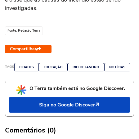
investigadas.
Fonte: Redação Terra
Compartilhar
TAGS
CIDADES
EDUCAÇÃO
RIO DE JANEIRO
NOTÍCIAS
O Terra também está no Google Discover.
Siga no Google Discover
Comentários (0)