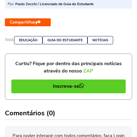
Por:
Paulo Zocchi / Licenciado de Guia do Estudante
Compartilhar
TAGS
EDUCAÇÃO
GUIA DO ESTUDANTE
NOTÍCIAS
Curtiu? Fique por dentro das principais notícias
através do nosso
ZAP
Inscreva-se
Comentários (0)
Para poder interagir com todos comentários, faça Login