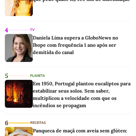
4
TV
Daniela Lima supera a GloboNews no
Ibope com frequência 1 ano após ser
demitida do canal
5
PLANETA
Em 1950, Portugal plantou eucaliptos para
estabilizar seus solos. Sem saber,
multiplicou a velocidade com que os
incêndios se propagam
6
RECEITAS
Panqueca de maçã com aveia sem glúten: