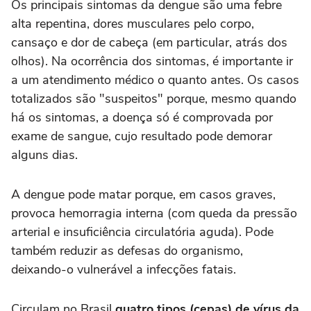
Os principais sintomas da dengue são uma febre
alta repentina, dores musculares pelo corpo,
cansaço e dor de cabeça (em particular, atrás dos
olhos). Na ocorrência dos sintomas, é importante ir
a um atendimento médico o quanto antes. Os casos
totalizados são "suspeitos" porque, mesmo quando
há os sintomas, a doença só é comprovada por
exame de sangue, cujo resultado pode demorar
alguns dias.
A dengue pode matar porque, em casos graves,
provoca hemorragia interna (com queda da pressão
arterial e insuficiência circulatória aguda). Pode
também reduzir as defesas do organismo,
deixando-o vulnerável a infecções fatais.
Circulam no Brasil
quatro tipos (cepas) de vírus da