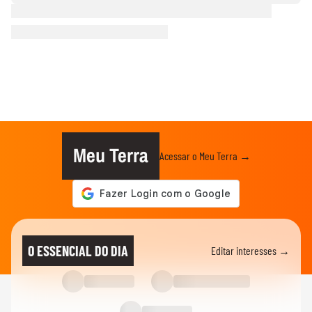
Meu Terra
Acessar o Meu Terra →
O ESSENCIAL DO DIA
Editar interesses →