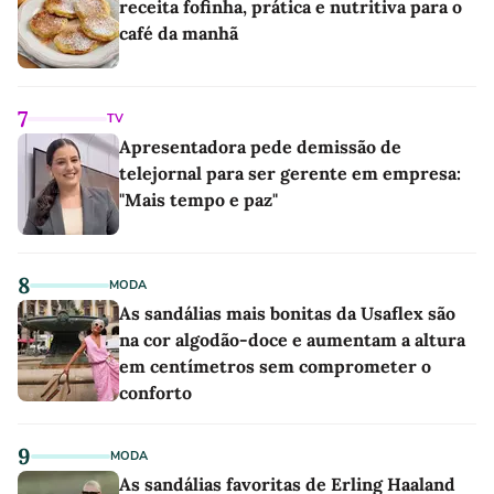
receita fofinha, prática e nutritiva para o
café da manhã
7
TV
Apresentadora pede demissão de
telejornal para ser gerente em empresa:
"Mais tempo e paz"
8
MODA
As sandálias mais bonitas da Usaflex são
na cor algodão-doce e aumentam a altura
em centímetros sem comprometer o
conforto
9
MODA
As sandálias favoritas de Erling Haaland