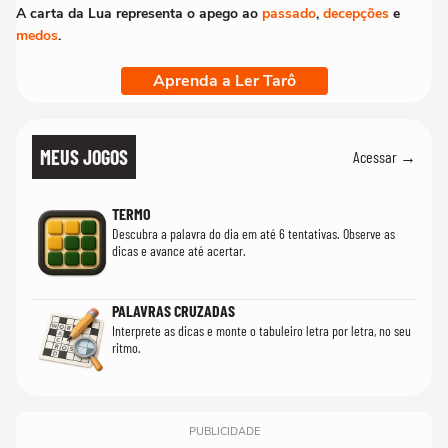
A carta da Lua representa o apego ao
passado
,
decepções
e
medos
.
Aprenda a Ler Tarô
MEUS JOGOS
Acessar →
TERMO
Descubra a palavra do dia em até 6 tentativas. Observe as
dicas e avance até acertar.
PALAVRAS CRUZADAS
Interprete as dicas e monte o tabuleiro letra por letra, no seu
ritmo.
PUBLICIDADE