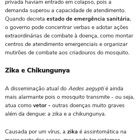
privada haviam entrado em colapso, pois a
demanda superou a capacidade de atendimento.
Quando decreta
estado de emergência sanitária
,
o governo pode concentrar verbas e adotar ações
extraordinárias de combate à doença, como montar
centros de atendimento emergenciais e organizar
mutirões de combate aos criadouros do mosquito.
Zika e Chikungunya
A disseminação atual do
Aedes aegypti
é ainda
mais alarmante pois o mosquito transmite - ou seja,
atua como
vetor -
outras doenças muito graves
além da dengue: a zika e a chikungunya.
Causada por um vírus, a
zika
é assintomática na
maior parte dos casos, mas pode ter sintomas