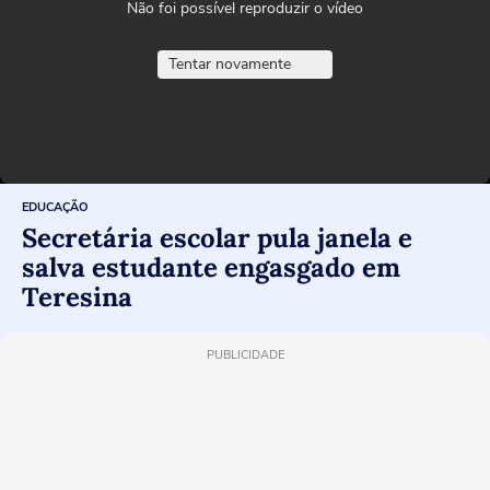
Não foi possível reproduzir o vídeo
Tentar novamente
EDUCAÇÃO
Secretária escolar pula janela e
salva estudante engasgado em
Teresina
PUBLICIDADE