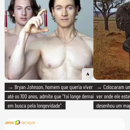
→ Bryan Johnson, homem que queria viver
→ Colocaram um
até os 100 anos, admite que "foi longe demais
ver onde ele esta
em busca pela longevidade"
desenhou um map
cientistas