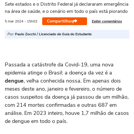
Sete estados e o Distrito Federal já declararam emergência
na área de saúde, e o cenário em todo o país está piorando
Compartilhar
Exibir comentários
5 mar
2024
- 15h02
Por:
Paulo Zocchi / Licenciado de Guia do Estudante
Passada a catástrofe da Covid-19, uma nova
epidemia atinge o Brasil: a doença da vez é a
dengue
, velha conhecida nossa. Em apenas dois
meses deste ano, janeiro e fevereiro, o número de
casos suspeitos da doença já passou de um milhão,
com 214 mortes confirmadas e outras 687 em
análise. Em 2023 inteiro, houve 1,7 milhão de casos
de dengue em todo o país.