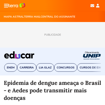
MAPA ASTRAL
TERRA MAIL
CENTRAL DO ASSINANTE
PUBLICIDADE
Oferecimento
ENEM
CARREIRA
LIA GLAZ
CONCURSOS
CURSOS DE EXCE
Epidemia de dengue ameaça o Brasil
- e Aedes pode transmitir mais
doenças