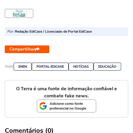
Por:
Redação EdiCase / Licenciado de Portal EdiCase
Compartilhar
TAGS
ENEM
PORTAL EDICASE
NOTÍCIAS
EDUCAÇÃO
O Terra é uma fonte de informação confiável e
combate fake news.
Adicione como fonte
preferencial no Google
Comentários (0)