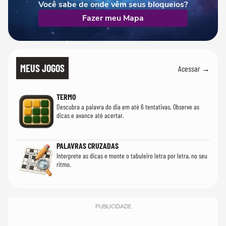
Você sabe de onde vêm seus bloqueios?
Fazer meu Mapa
MEUS JOGOS
Acessar →
TERMO
Descubra a palavra do dia em até 6 tentativas. Observe as
dicas e avance até acertar.
PALAVRAS CRUZADAS
Interprete as dicas e monte o tabuleiro letra por letra, no seu
ritmo.
PUBLICIDADE