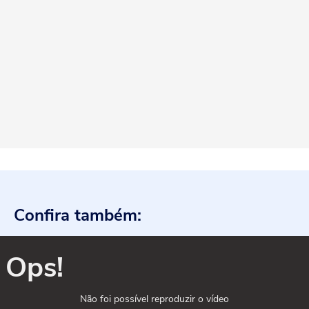
Confira também:
Ops!
Não foi possível reproduzir o vídeo