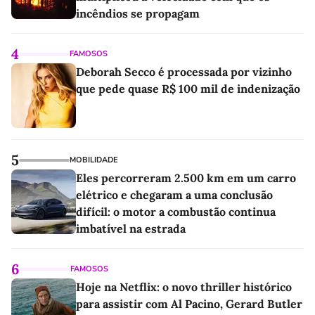
incêndios se propagam
4
FAMOSOS
Deborah Secco é processada por vizinho
que pede quase R$ 100 mil de indenização
5
MOBILIDADE
Eles percorreram 2.500 km em um carro
elétrico e chegaram a uma conclusão
difícil: o motor a combustão continua
imbatível na estrada
6
FAMOSOS
Hoje na Netflix: o novo thriller histórico
para assistir com Al Pacino, Gerard Butler