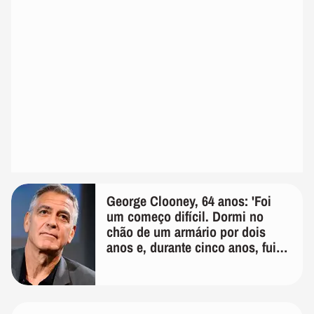
George Clooney, 64 anos: 'Foi
um começo difícil. Dormi no
chão de um armário por dois
anos e, durante cinco anos, fui
de bicicleta aos testes de elenco'