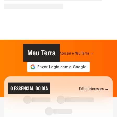
Meu Terra
Acessar o Meu Terra →
O ESSENCIAL DO DIA
Editar interesses →