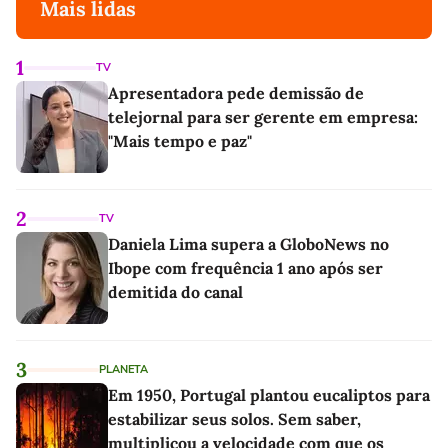
Mais lidas
1
TV
Apresentadora pede demissão de
telejornal para ser gerente em empresa:
"Mais tempo e paz"
2
TV
Daniela Lima supera a GloboNews no
Ibope com frequência 1 ano após ser
demitida do canal
3
PLANETA
Em 1950, Portugal plantou eucaliptos para
estabilizar seus solos. Sem saber,
multiplicou a velocidade com que os