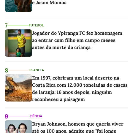
e Jason Momoa
7
FUTEBOL
Jogador do Ypiranga FC fez homenagem
ao entrar com filho em campo meses
antes da morte da criança
8
PLANETA
Em 1997, cobriram um local deserto na
Costa Rica com 12.000 toneladas de cascas
de laranja; 16 anos depois, ninguém
reconheceu a paisagem
9
CIÊNCIA
Bryan Johnson, homem que queria viver
até os 100 anos, admite que "foi longe