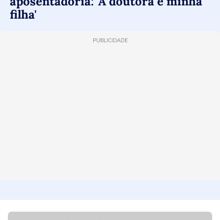
aposentadoria: 'A doutora é minha
filha'
PUBLICIDADE