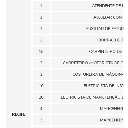
1
ATENDENTE DE LO
1
AUXILIAR CONTÁB
1
AUXILIAR DE FATUR
2
BORRACHEIRO
15
CARPINTEIRO DE O
2
CARRETEIRO (MOTORISTA DE CA
1
COSTUREIRA DE MÁQUINAS 
10
ELETRICISTA DE INST
20
ELETRICISTA DE MANUTENÇÃO DE
4
MARCENEIRO
RECIFE
3
MARCENEIRO