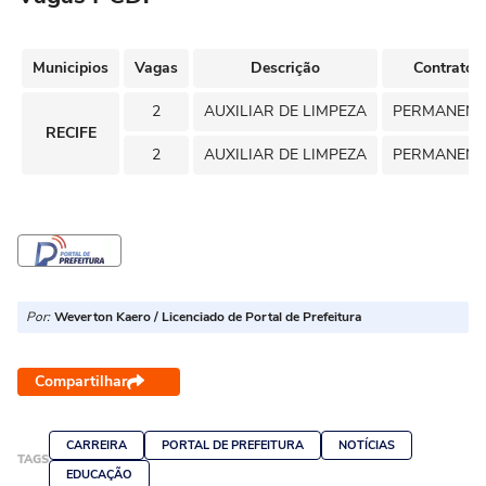
Municipios
Vagas
Descrição
Contrato
2
AUXILIAR DE LIMPEZA
PERMANENT
RECIFE
2
AUXILIAR DE LIMPEZA
PERMANENT
Por:
Weverton Kaero / Licenciado de Portal de Prefeitura
Compartilhar
CARREIRA
PORTAL DE PREFEITURA
NOTÍCIAS
TAGS
EDUCAÇÃO