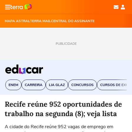
MAPA ASTRAL
TERRA MAIL
CENTRAL DO ASSINANTE
PUBLICIDADE
ENEM
CARREIRA
LIA GLAZ
CONCURSOS
CURSOS DE EXCE
Recife reúne 952 oportunidades de
trabalho na segunda (8); veja lista
A cidade do Recife reúne 952 vagas de emprego em