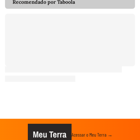
Recomendado por Taboola
Meu Terra
Acessar o Meu Terra →