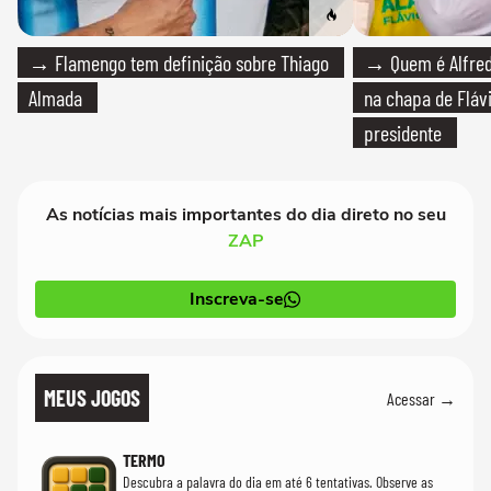
→ Flamengo tem definição sobre Thiago
→ Quem é Alfredo
Almada
na chapa de Fláv
presidente
As notícias mais importantes do dia direto no seu
ZAP
Inscreva-se
MEUS JOGOS
Acessar →
TERMO
Descubra a palavra do dia em até 6 tentativas. Observe as