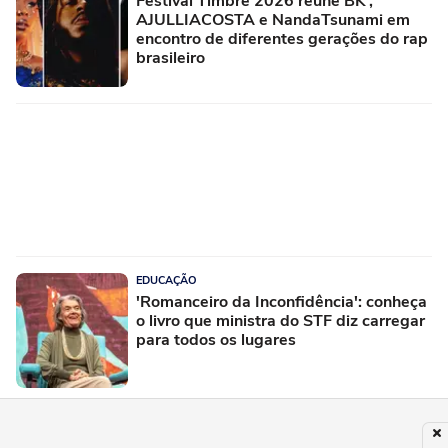
Festival Timbre 2026 reúne BK’,
AJULLIACOSTA e NandaTsunami em
encontro de diferentes gerações do rap
brasileiro
EDUCAÇÃO
'Romanceiro da Inconfidência': conheça
o livro que ministra do STF diz carregar
para todos os lugares
PUBLICIDADE