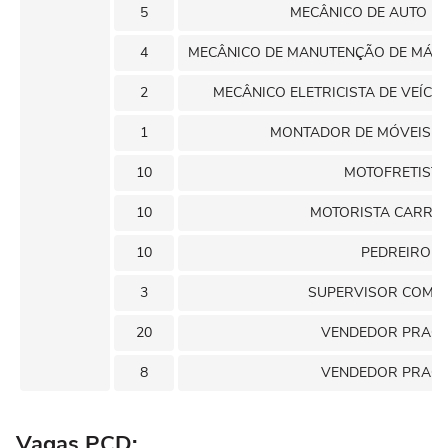
5
MECÂNICO DE AUTO E
4
MECÂNICO DE MANUTENÇÃO DE MÁQU
2
MECÂNICO ELETRICISTA DE VEÍC
1
MONTADOR DE MÓVEIS D
10
MOTOFRETISTA
10
MOTORISTA CARRET
10
PEDREIRO
3
SUPERVISOR COMER
20
VENDEDOR PRACI
8
VENDEDOR PRACI
Vagas PCD: