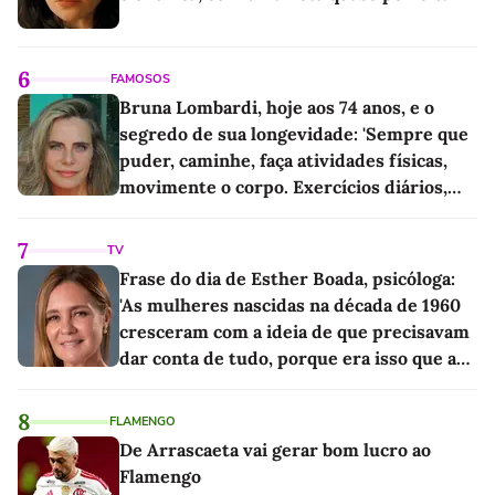
6
FAMOSOS
Bruna Lombardi, hoje aos 74 anos, e o
segredo de sua longevidade: 'Sempre que
puder, caminhe, faça atividades físicas,
movimente o corpo. Exercícios diários,
mesmo pequenos, são libertadores'
7
TV
Frase do dia de Esther Boada, psicóloga:
'As mulheres nascidas na década de 1960
cresceram com a ideia de que precisavam
dar conta de tudo, porque era isso que a
sociedade exigia'
8
FLAMENGO
De Arrascaeta vai gerar bom lucro ao
Flamengo