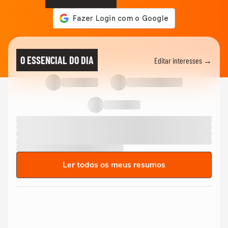
O ESSENCIAL DO DIA
Editar interesses →
Ler todos os meus resumos