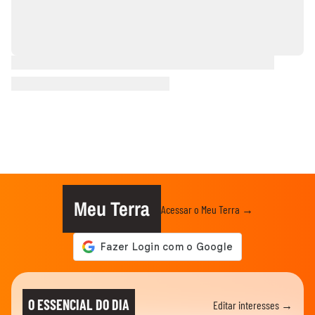
Meu Terra
Acessar o Meu Terra →
O ESSENCIAL DO DIA
Editar interesses →