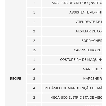
1
ANALISTA DE CRÉDITO (INSTITUI
1
ASSISTENTE ADMINIS
1
ATENDENTE DE LO
2
AUXILIAR DE COZ
2
BORRACHEIRO
15
CARPINTEIRO DE O
1
COSTUREIRA DE MÁQUINAS 
4
MARCENEIRO
RECIFE
3
MARCENEIRO
4
MECÂNICO DE MANUTENÇÃO DE MÁQU
2
MECÂNICO ELETRICISTA DE VEÍC