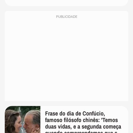
PUBLICIDADE
Frase do dia de Confúcio,
famoso filósofo chinês: 'Temos
duas vidas, e a segunda começa
quando compreendemos que só