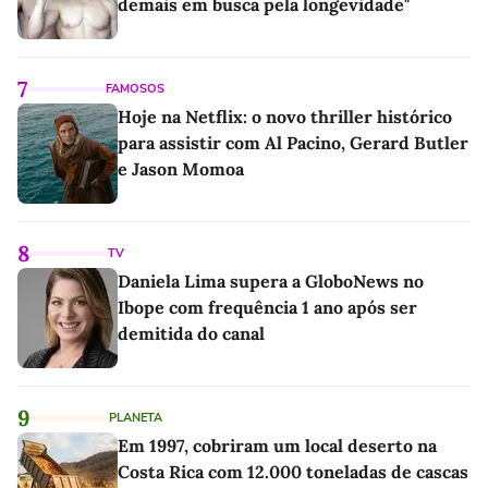
demais em busca pela longevidade"
7
FAMOSOS
Hoje na Netflix: o novo thriller histórico
para assistir com Al Pacino, Gerard Butler
e Jason Momoa
8
TV
Daniela Lima supera a GloboNews no
Ibope com frequência 1 ano após ser
demitida do canal
9
PLANETA
Em 1997, cobriram um local deserto na
Costa Rica com 12.000 toneladas de cascas