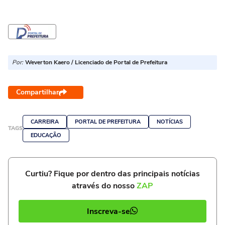
Por:
Weverton Kaero / Licenciado de Portal de Prefeitura
Compartilhar
CARREIRA
PORTAL DE PREFEITURA
NOTÍCIAS
TAGS
EDUCAÇÃO
Curtiu? Fique por dentro das principais notícias
através do nosso
ZAP
Inscreva-se