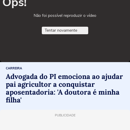
Ops!
Não foi possível reproduzir o vídeo
Tentar novamente
CARREIRA
Advogada do PI emociona ao ajudar
pai agricultor a conquistar
aposentadoria: 'A doutora é minha
filha'
PUBLICIDADE