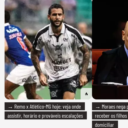
→ Remo x Atlético-MG hoje: veja onde
→ Moraes nega p
assistir, horário e prováveis escalações
receber os filhos
domiciliar