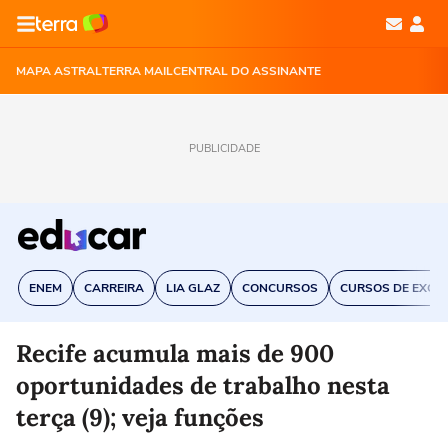
MAPA ASTRAL
TERRA MAIL
CENTRAL DO ASSINANTE
PUBLICIDADE
ENEM
CARREIRA
LIA GLAZ
CONCURSOS
CURSOS DE EXCE
Recife acumula mais de 900
oportunidades de trabalho nesta
terça (9); veja funções