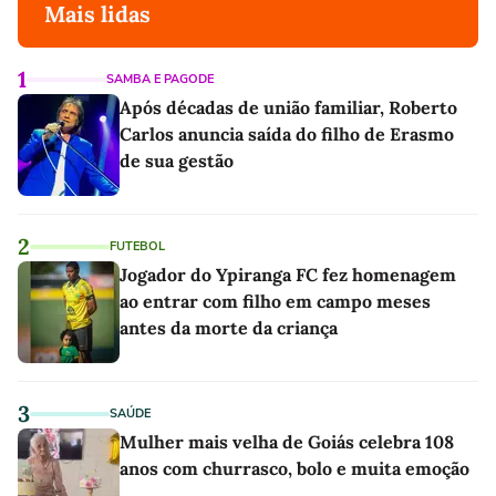
Mais lidas
1
SAMBA E PAGODE
Após décadas de união familiar, Roberto
Carlos anuncia saída do filho de Erasmo
de sua gestão
2
FUTEBOL
Jogador do Ypiranga FC fez homenagem
ao entrar com filho em campo meses
antes da morte da criança
3
SAÚDE
Mulher mais velha de Goiás celebra 108
anos com churrasco, bolo e muita emoção