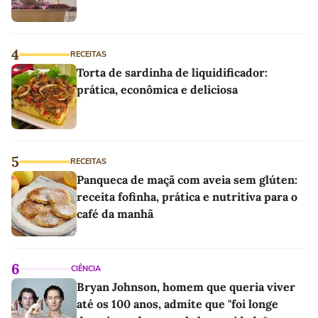
4
RECEITAS
Torta de sardinha de liquidificador:
prática, econômica e deliciosa
5
RECEITAS
Panqueca de maçã com aveia sem glúten:
receita fofinha, prática e nutritiva para o
café da manhã
6
CIÊNCIA
Bryan Johnson, homem que queria viver
até os 100 anos, admite que "foi longe