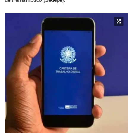
de Pernambuco (Sedepe).