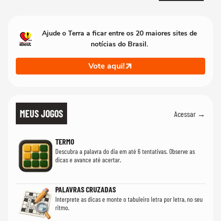
Ajude o Terra a ficar entre os 20 maiores sites de
notícias do Brasil.
Vote aqui!
MEUS JOGOS
Acessar →
TERMO
Descubra a palavra do dia em até 6 tentativas. Observe as
dicas e avance até acertar.
PALAVRAS CRUZADAS
Interprete as dicas e monte o tabuleiro letra por letra, no seu
ritmo.