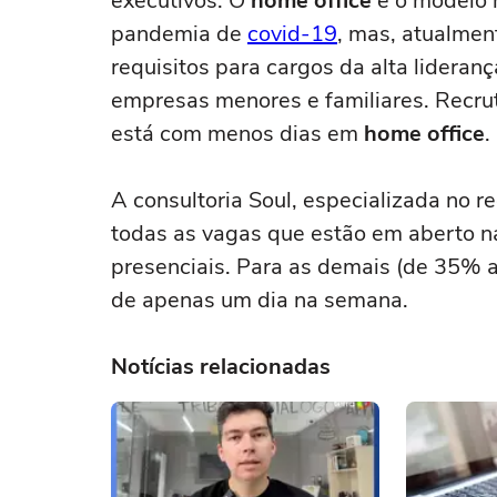
executivos. O
home office
e o modelo 
pandemia de
covid-19
, mas, atualmen
requisitos para cargos da alta lidera
empresas menores e familiares. Recr
está com menos dias em
home office
.
A consultoria Soul, especializada no r
todas as vagas que estão em aberto n
presenciais. Para as demais (de 35% a
de apenas um dia na semana.
Notícias relacionadas