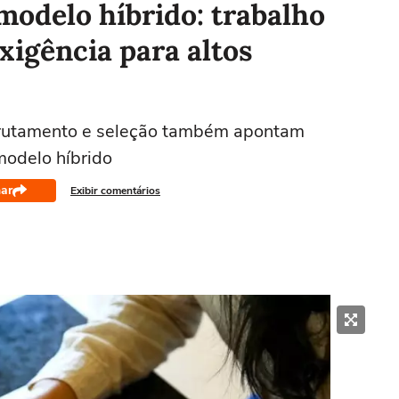
modelo híbrido: trabalho
exigência para altos
crutamento e seleção também apontam
modelo híbrido
ar
Exibir comentários