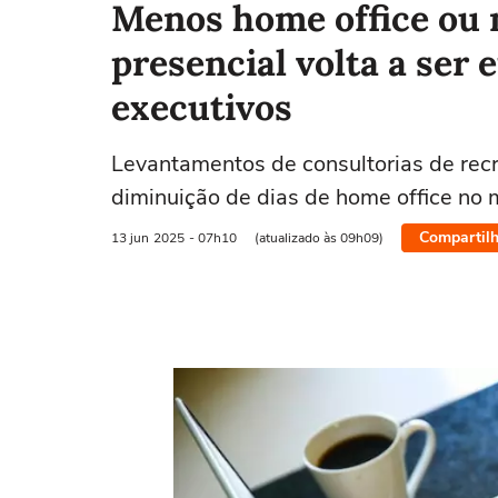
Menos home office ou 
presencial volta a ser 
executivos
Levantamentos de consultorias de re
diminuição de dias de home office no 
Compartilh
13 jun
2025
- 07h10
(atualizado às 09h09)