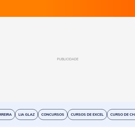
PUBLICIDADE
RREIRA
LIA GLAZ
CONCURSOS
CURSOS DE EXCEL
CURSO DE CH