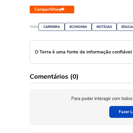
Compartilhar
TAGS
CARREIRA
ECONOMIA
NOTÍCIAS
EDUCA
O Terra é uma fonte de informação confiáve
Comentários (0)
Para poder interagir com todos
Fazer L