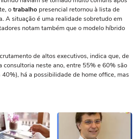
híbrido haviam se tornado muito comuns após
te, o
trabalho
presencial retornou à lista de
nça. A situação é uma realidade sobretudo em
utadores notam também que o modelo híbrido
ecrutamento de altos executivos, indica que, de
a consultoria neste ano, entre 55% e 60% são
 40%), há a possibilidade de home office, mas