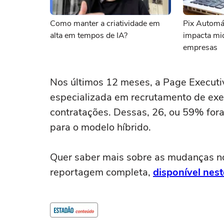
Como manter a criatividade em
Pix Automá
alta em tempos de IA?
impacta mi
empresas
Nos últimos 12 meses, a Page Executi
especializada em recrutamento de exec
contratações. Dessas, 26, ou 59% for
para o modelo híbrido.
Quer saber mais sobre as mudanças no
reportagem completa,
disponível nest