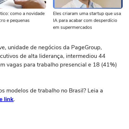
tico: como a novidade
Eles criaram uma startup que usa
cro e pequenas
IA para acabar com desperdício
em supermercados
ve, unidade de negócios da PageGroup,
utivos de alta liderança, intermediou 44
am vagas para trabalho presencial e 18 (41%)
s modelos de trabalho no Brasil? Leia a
e link
.