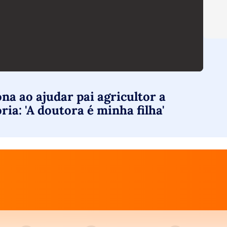
a ao ajudar pai agricultor a
ia: 'A doutora é minha filha'