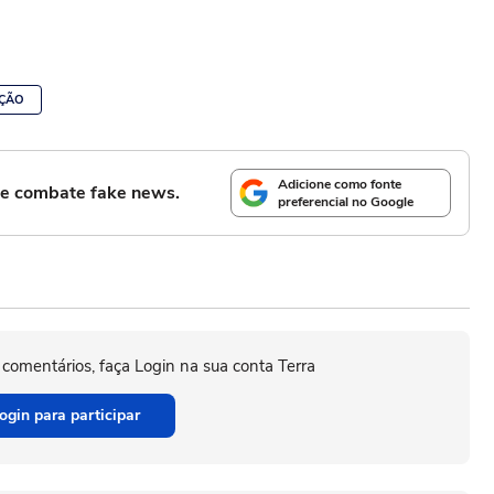
ÇÃO
Adicione como fonte
l e combate fake news.
preferencial no Google
 comentários, faça Login na sua conta Terra
ogin para participar