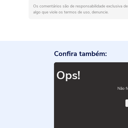
Os comentários são de responsabilidade exclusiva de 
algo que viole os termos de uso, denuncie.
Confira também:
Ops!
Não f