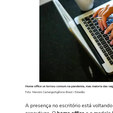
Home office se tornou comum na pandemia, mas maioria das vagas
Foto: Marcelo Camargo/Agência Brasil / Estadão
A presença no escritório está voltando