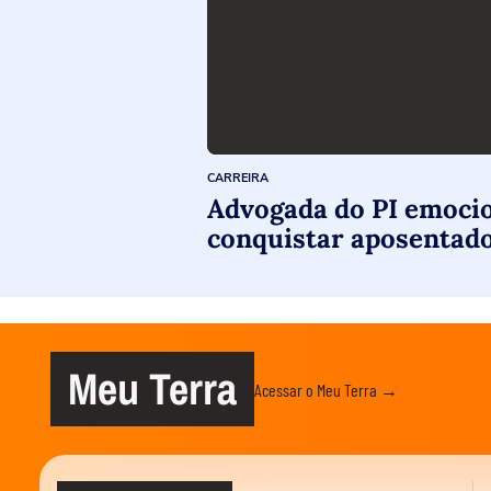
CARREIRA
Advogada do PI emocion
conquistar aposentador
Meu Terra
Acessar o Meu Terra →