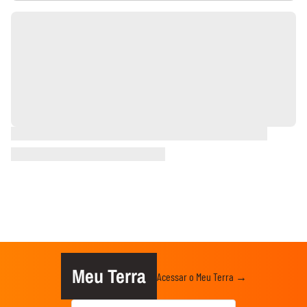
Meu Terra
Acessar o Meu Terra →