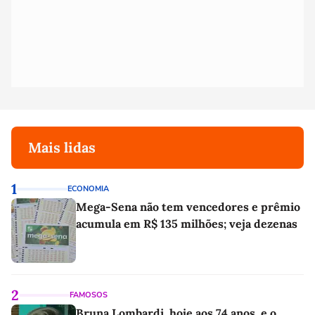
Mais lidas
1
ECONOMIA
Mega-Sena não tem vencedores e prêmio
acumula em R$ 135 milhões; veja dezenas
2
FAMOSOS
Bruna Lombardi, hoje aos 74 anos, e o