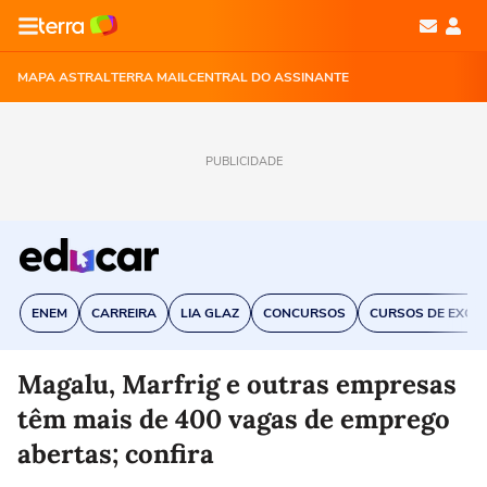
MAPA ASTRAL
TERRA MAIL
CENTRAL DO ASSINANTE
PUBLICIDADE
ENEM
CARREIRA
LIA GLAZ
CONCURSOS
CURSOS DE EXCE
Magalu, Marfrig e outras empresas
têm mais de 400 vagas de emprego
abertas; confira