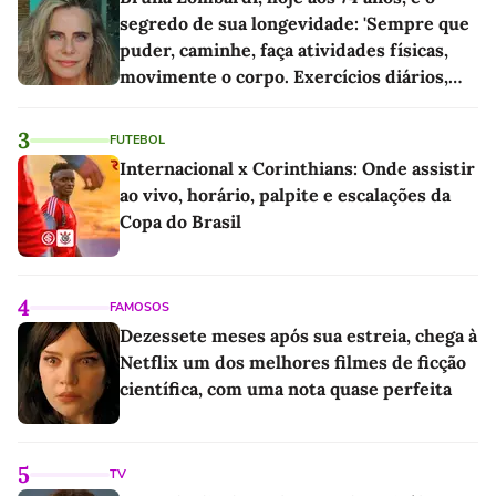
segredo de sua longevidade: 'Sempre que
puder, caminhe, faça atividades físicas,
movimente o corpo. Exercícios diários,
mesmo pequenos, são libertadores'
3
FUTEBOL
Internacional x Corinthians: Onde assistir
ao vivo, horário, palpite e escalações da
Copa do Brasil
4
FAMOSOS
Dezessete meses após sua estreia, chega à
Netflix um dos melhores filmes de ficção
científica, com uma nota quase perfeita
5
TV