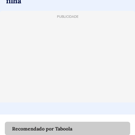
filha'
PUBLICIDADE
Recomendado por Taboola