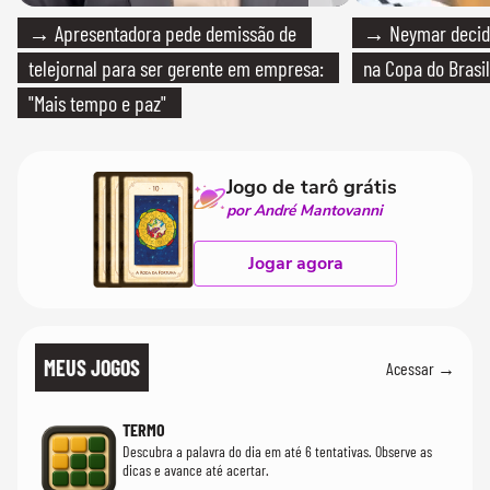
→ Apresentadora pede demissão de
→ Neymar decide
telejornal para ser gerente em empresa:
na Copa do Brasil
"Mais tempo e paz"
Jogo de tarô grátis
por André Mantovanni
Jogar agora
MEUS JOGOS
Acessar →
TERMO
Descubra a palavra do dia em até 6 tentativas. Observe as
dicas e avance até acertar.