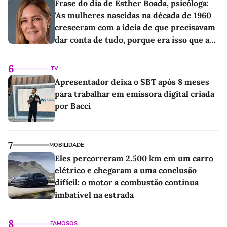
Frase do dia de Esther Boada, psicóloga:
'As mulheres nascidas na década de 1960
cresceram com a ideia de que precisavam
dar conta de tudo, porque era isso que a
sociedade exigia'
6
TV
Apresentador deixa o SBT após 8 meses
para trabalhar em emissora digital criada
por Bacci
7
MOBILIDADE
Eles percorreram 2.500 km em um carro
elétrico e chegaram a uma conclusão
difícil: o motor a combustão continua
imbatível na estrada
8
FAMOSOS