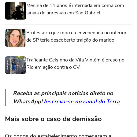
Menina de 11 anos é internada em coma com
sinais de agressão em São Gabriel
Professora que morreu envenenada no interior
de SP teria descoberto traição do marido
Traficante Celsinho da Vila Vintém é preso no
Rio em ação contra o CV
Receba as principais notícias direto no
WhatsApp!
Inscreva-se no canal do Terra
Mais sobre o caso de demissão
Os donos do estabelecimento começaram a