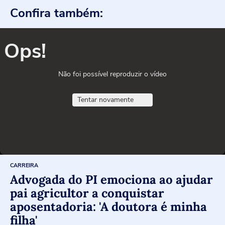
Confira também:
Ops!
Não foi possível reproduzir o vídeo
Tentar novamente
CARREIRA
Advogada do PI emociona ao ajudar
pai agricultor a conquistar
aposentadoria: 'A doutora é minha
filha'