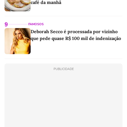
café da manhã
9
FAMOSOS
Deborah Secco é processada por vizinho
que pede quase R$ 100 mil de indenização
PUBLICIDADE