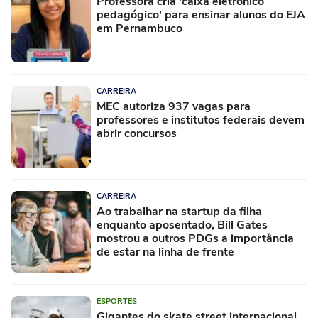
Professora cria 'caixa eletrônico
pedagógico' para ensinar alunos do EJA
em Pernambuco
CARREIRA
MEC autoriza 937 vagas para
professores e institutos federais devem
abrir concursos
CARREIRA
Ao trabalhar na startup da filha
enquanto aposentado, Bill Gates
mostrou a outros PDGs a importância
de estar na linha de frente
ESPORTES
Gigantes do skate street internacional