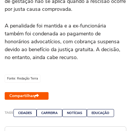
de gestação não se aplica quando a rescisão ocorre
por justa causa comprovada.
A penalidade foi mantida e a ex-funcionária
também foi condenada ao pagamento de
honorários advocatícios, com cobrança suspensa
devido ao benefício da justiça gratuita. A decisão,
no entanto, ainda cabe recurso.
Fonte: Redação Terra
Compartilhar
TAGS
CIDADES
CARREIRA
NOTÍCIAS
EDUCAÇÃO