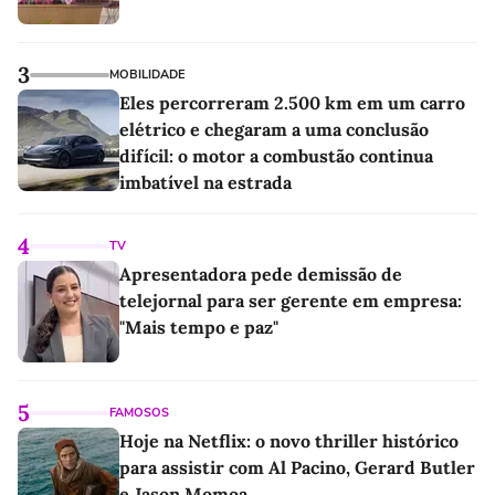
3
MOBILIDADE
Eles percorreram 2.500 km em um carro
elétrico e chegaram a uma conclusão
difícil: o motor a combustão continua
imbatível na estrada
4
TV
Apresentadora pede demissão de
telejornal para ser gerente em empresa:
"Mais tempo e paz"
5
FAMOSOS
Hoje na Netflix: o novo thriller histórico
para assistir com Al Pacino, Gerard Butler
e Jason Momoa