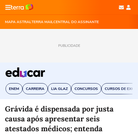
MAPA ASTRAL
TERRA MAIL
CENTRAL DO ASSINANTE
PUBLICIDADE
ENEM
CARREIRA
LIA GLAZ
CONCURSOS
CURSOS DE EXCE
Grávida é dispensada por justa
causa após apresentar seis
atestados médicos; entenda