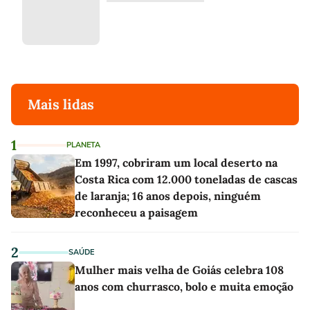
Mais lidas
1
PLANETA
Em 1997, cobriram um local deserto na
Costa Rica com 12.000 toneladas de cascas
de laranja; 16 anos depois, ninguém
reconheceu a paisagem
2
SAÚDE
Mulher mais velha de Goiás celebra 108
anos com churrasco, bolo e muita emoção