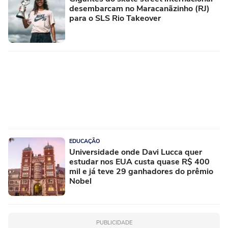
desembarcam no Maracanãzinho (RJ)
para o SLS Rio Takeover
EDUCAÇÃO
Universidade onde Davi Lucca quer
estudar nos EUA custa quase R$ 400
mil e já teve 29 ganhadores do prêmio
Nobel
PUBLICIDADE