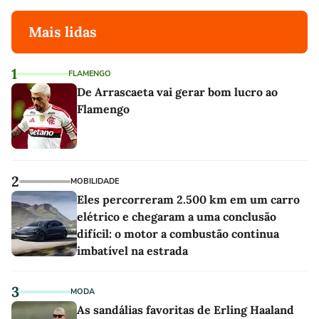
Mais lidas
1
FLAMENGO
De Arrascaeta vai gerar bom lucro ao
Flamengo
2
MOBILIDADE
Eles percorreram 2.500 km em um carro
elétrico e chegaram a uma conclusão
difícil: o motor a combustão continua
imbatível na estrada
3
MODA
As sandálias favoritas de Erling Haaland