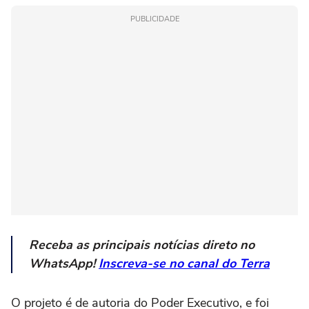
PUBLICIDADE
Receba as principais notícias direto no
WhatsApp!
Inscreva-se no canal do Terra
O projeto é de autoria do Poder Executivo, e foi