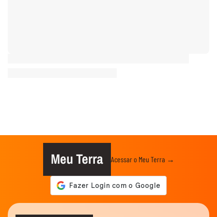
Meu Terra
Acessar o Meu Terra →