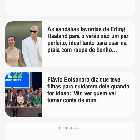
As sandálias favoritas de Erling
Haaland para o verão são um par
perfeito, ideal tanto para usar na
praia com roupa de banho
quanto em uma festa com terno
de linho
Flávio Bolsonaro diz que teve
filhas para cuidarem dele quando
for idoso: 'Vão ver quem vai
tomar conta de mim'
PUBLICIDADE