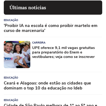
Últimas notícias
EDUCAÇÃO
'Proibir IA na escola é como proibir martelo em
curso de marcenaria'
CARREIRA
UPE oferece 9,1 mil vagas gratuitas
para preparatório do Enem e
vestibulares; veja como se inscrever
EDUCAÇÃO
Ceará e Alagoas: onde estão as cidades que
dominam o top 10 da educação no Ideb
EDUCAÇÃO
Cidade de São Paulo melhora de 1º ao 5º ano e