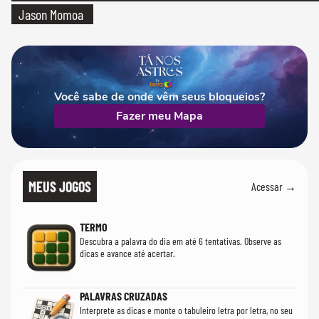
Jason Momoa
Você sabe de onde vêm seus bloqueios?
Fazer meu Mapa
MEUS JOGOS
Acessar →
TERMO
Descubra a palavra do dia em até 6 tentativas. Observe as
dicas e avance até acertar.
PALAVRAS CRUZADAS
Interprete as dicas e monte o tabuleiro letra por letra, no seu