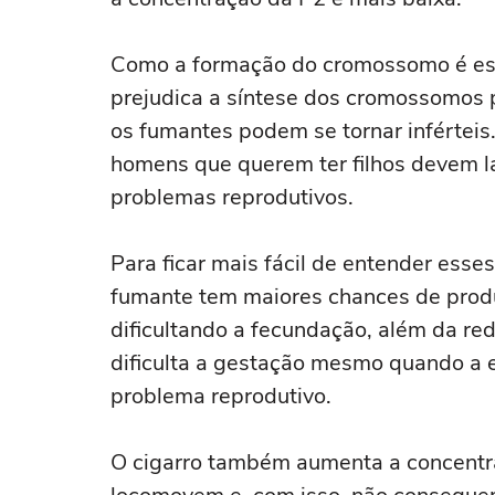
Como a formação do cromossomo é esse
prejudica a síntese dos cromossomos 
os fumantes podem se tornar inférteis.
homens que querem ter filhos devem la
problemas reprodutivos.
Para ficar mais fácil de entender esse
fumante tem maiores chances de prod
dificultando a fecundação, além da r
dificulta a gestação mesmo quando a
problema reprodutivo.
O cigarro também aumenta a concentr