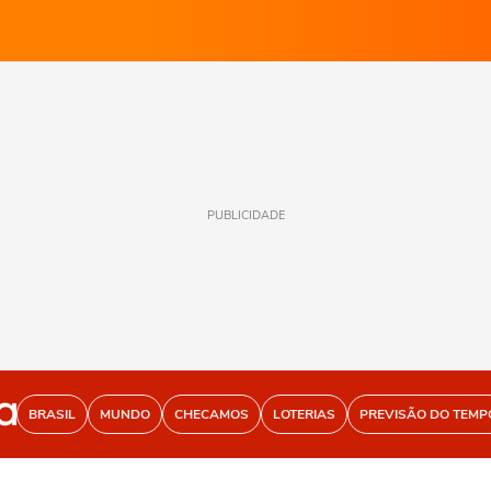
PUBLICIDADE
BRASIL
MUNDO
CHECAMOS
LOTERIAS
PREVISÃO DO TEMP