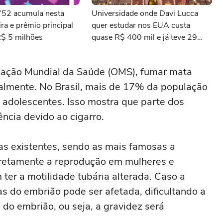
3752 acumula nesta
Universidade onde Davi Lucca
ra e prêmio principal
quer estudar nos EUA custa
R$ 5 milhões
quase R$ 400 mil e já teve 29
ganhadores do prêmio Nobel
zação Mundial da Saúde (OMS), fumar mata
almente. No Brasil, mais de 17% da população
 adolescentes. Isso mostra que parte dos
ncia devido ao cigarro.
as existentes, sendo as mais famosas a
 diretamente a reprodução em mulheres e
er a motilidade tubária alterada. Caso a
as do embrião pode ser afetada, dificultando a
 do embrião, ou seja, a gravidez será