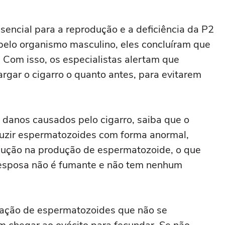
ncial para a reprodução e a deficiência da P2
pelo organismo masculino, eles concluíram que
 Com isso, os especialistas alertam que
rgar o cigarro o quanto antes, para evitarem
s danos causados pelo cigarro, saiba que o
uzir espermatozoides com forma anormal,
edução na produção de espermatozoide, o que
 esposa não é fumante e não tem nenhum
ação de espermatozoides que não se