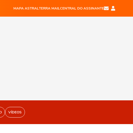
MAPA ASTRAL
TERRA MAIL
CENTRAL DO ASSINANTE
O
VÍDEOS