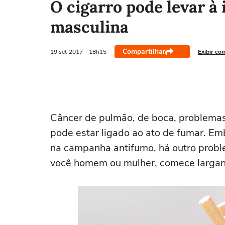
O cigarro pode levar à 
masculina
Compartilhar
19 set
2017
- 18h15
Exibir co
Câncer de pulmão, de boca, problemas 
pode estar ligado ao ato de fumar. E
na campanha antifumo, há outro problem
você homem ou mulher, comece largando