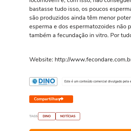
locomovem e, com isso, não conseguem
bastasse tudo isso, os poucos esperm
são produzidos ainda têm menor potenc
esperma e dos espermatozoides não pr
também a fecundação in vitro. Por tudo 
Website: http://www.fecondare.com.b
Este é um conteúdo comercial divulgado pela 
Compartilhar
TAGS
DINO
NOTÍCIAS