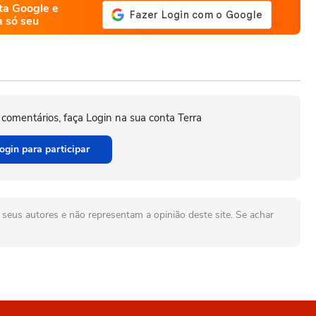
ta Google e
a só seu
 comentários, faça Login na sua conta Terra
ogin para participar
seus autores e não representam a opinião deste site. Se achar