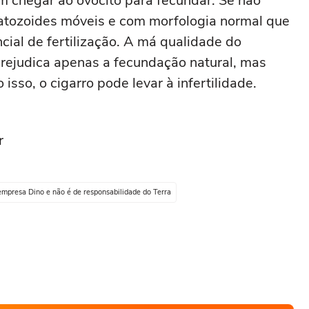
 chegar ao ovócito para fecundar. Se não
atozoides móveis e com morfologia normal que
ial de fertilização. A má qualidade do
ejudica apenas a fecundação natural, mas
isso, o cigarro pode levar à infertilidade.
r
empresa Dino e não é de responsabilidade do Terra