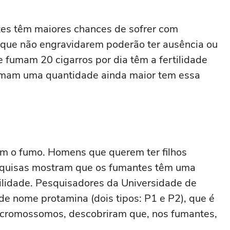
tes têm maiores chances de sofrer com
s que não engravidarem poderão ter ausência ou
e fumam 20 cigarros por dia têm a fertilidade
umam uma quantidade ainda maior tem essa
m o fumo. Homens que querem ter filhos
squisas mostram que os fumantes têm uma
tilidade. Pesquisadores da Universidade de
de nome protamina (dois tipos: P1 e P2), que é
 cromossomos, descobriram que, nos fumantes,