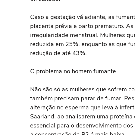
Caso a gestação vá adiante, as fuman
placenta prévia e parto prematuro. A
irregularidade menstrual. Mulheres qu
reduzida em 25%, enquanto as que f
redução de até 43%.
O problema no homem fumante
Não são só as mulheres que sofrem co
também precisam parar de fumar. Pe
alteração no esperma que leva à infer
Saarland, ao analisarem uma proteína 
essencial para o desenvolvimento dos
a concentração da P2 é mais baixa.