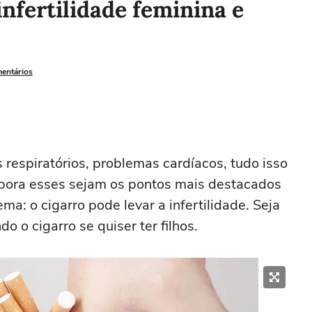
infertilidade feminina e
mentários
respiratórios, problemas cardíacos, tudo isso
mbora esses sejam os pontos mais destacados
a: o cigarro pode levar a infertilidade. Seja
 o cigarro se quiser ter filhos.