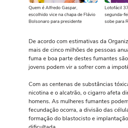
Quem é Alfredo Gaspar,
Lotofácil 
escolhido vice na chapa de Flávio
segunda-fei
Bolsonaro para presidente
sobe para 
De acordo com estimativas da Organi
mais de cinco milhões de pessoas anu
fuma e boa parte destes fumantes são
jovens podem vir a sofrer com a impotê
Com as centenas de substâncias tóxic
nicotina e o alcatrão, o cigarro afeta
homens. As mulheres fumantes podem t
fecundação ocorra, a divisão das célul
formação do blastocisto e implantação
dificultada.