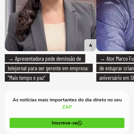
→ Apresentadora pede demissão de
→ Ator Marco Fur
telejornal para ser gerente em empresa:
de estuprar cria
"Mais tempo e paz"
aniversário em S
As notícias mais importantes do dia direto no seu
ZAP
Inscreva-se