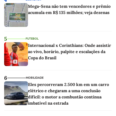
Mega-Sena não tem vencedores e prêmio
acumula em R$ 135 milhões; veja dezenas
5
FUTEBOL
Internacional x Corinthians: Onde assistir
ao vivo, horário, palpite e escalações da
Copa do Brasil
6
MOBILIDADE
Eles percorreram 2.500 km em um carro
elétrico e chegaram a uma conclusão
difícil: o motor a combustão continua
imbatível na estrada