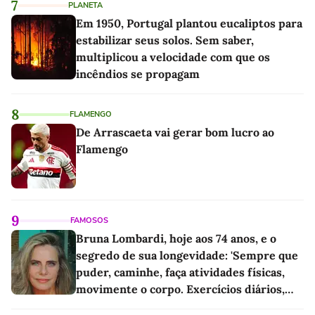
7
PLANETA
Em 1950, Portugal plantou eucaliptos para
estabilizar seus solos. Sem saber,
multiplicou a velocidade com que os
incêndios se propagam
8
FLAMENGO
De Arrascaeta vai gerar bom lucro ao
Flamengo
9
FAMOSOS
Bruna Lombardi, hoje aos 74 anos, e o
segredo de sua longevidade: 'Sempre que
puder, caminhe, faça atividades físicas,
movimente o corpo. Exercícios diários,
mesmo pequenos, são libertadores'