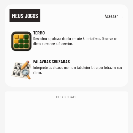
MEUS JOGOS
Acessar →
TERMO
Descubra a palavra do dia em até 6 tentativas. Observe as
dicas e avance até acertar.
PALAVRAS CRUZADAS
Interprete as dicas e monte o tabuleiro letra por letra, no seu
ritmo.
PUBLICIDADE