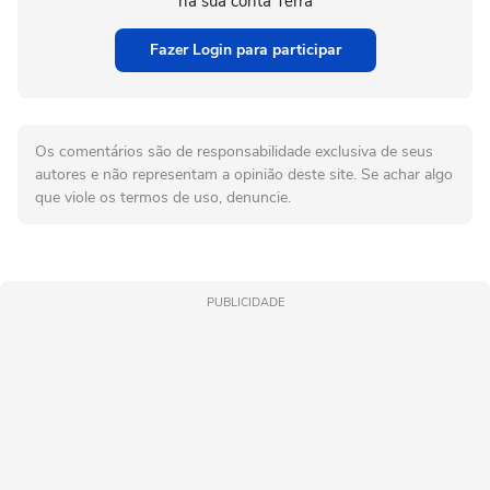
na sua conta Terra
Fazer Login para participar
Os comentários são de responsabilidade exclusiva de seus
autores e não representam a opinião deste site. Se achar algo
que viole os termos de uso, denuncie.
PUBLICIDADE