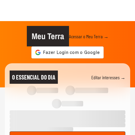
Meu Terra
Acessar o Meu Terra →
O ESSENCIAL DO DIA
Editar interesses →