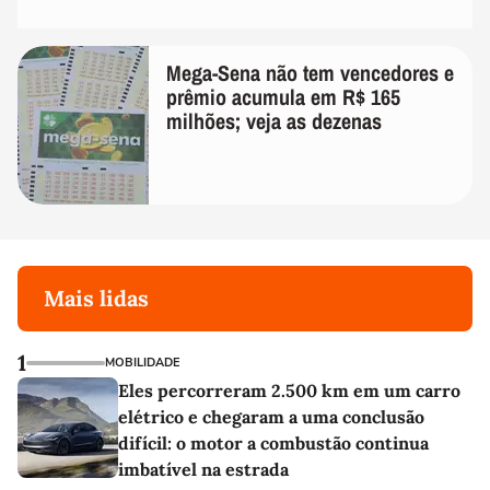
Mega-Sena não tem vencedores e
prêmio acumula em R$ 165
milhões; veja as dezenas
Mais lidas
1
MOBILIDADE
Eles percorreram 2.500 km em um carro
elétrico e chegaram a uma conclusão
difícil: o motor a combustão continua
imbatível na estrada