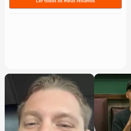
Ler todos os meus resumos