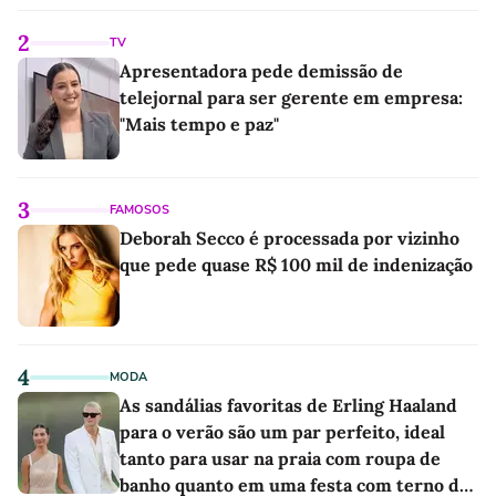
2
TV
Apresentadora pede demissão de
telejornal para ser gerente em empresa:
"Mais tempo e paz"
3
FAMOSOS
Deborah Secco é processada por vizinho
que pede quase R$ 100 mil de indenização
4
MODA
As sandálias favoritas de Erling Haaland
para o verão são um par perfeito, ideal
tanto para usar na praia com roupa de
banho quanto em uma festa com terno de