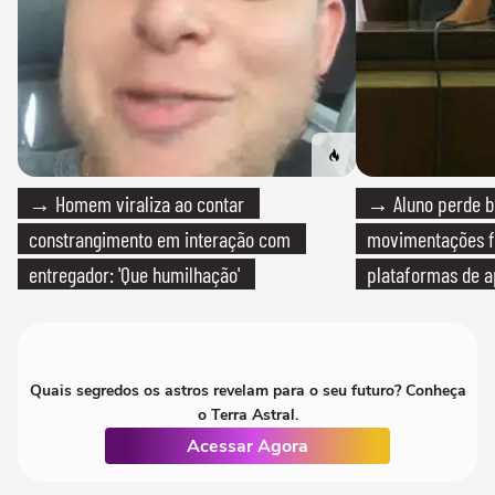
→ Homem viraliza ao contar
→ Aluno perde bo
constrangimento em interação com
movimentações f
entregador: 'Que humilhação'
plataformas de a
Quais segredos os astros revelam para o seu futuro? Conheça
o Terra Astral.
Acessar Agora