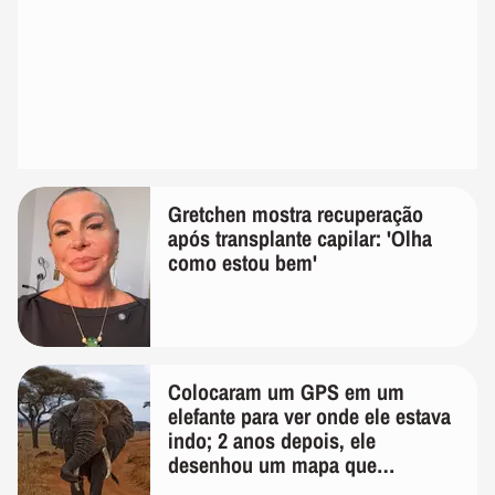
Gretchen mostra recuperação
após transplante capilar: 'Olha
como estou bem'
Colocaram um GPS em um
elefante para ver onde ele estava
indo; 2 anos depois, ele
desenhou um mapa que
surpreendeu os cientistas