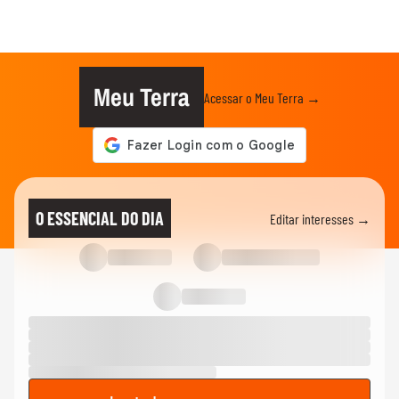
Meu Terra
Acessar o Meu Terra →
O ESSENCIAL DO DIA
Editar interesses →