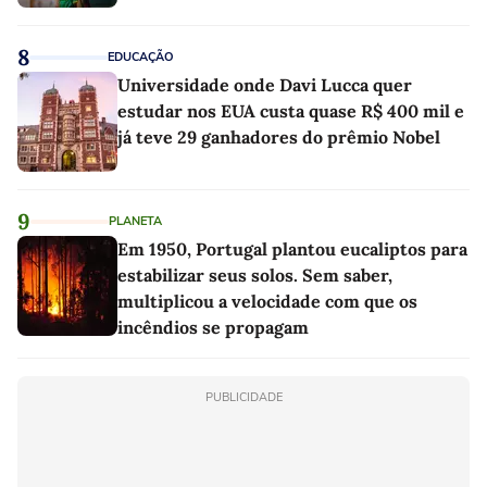
8
EDUCAÇÃO
Universidade onde Davi Lucca quer
estudar nos EUA custa quase R$ 400 mil e
já teve 29 ganhadores do prêmio Nobel
9
PLANETA
Em 1950, Portugal plantou eucaliptos para
estabilizar seus solos. Sem saber,
multiplicou a velocidade com que os
incêndios se propagam
PUBLICIDADE