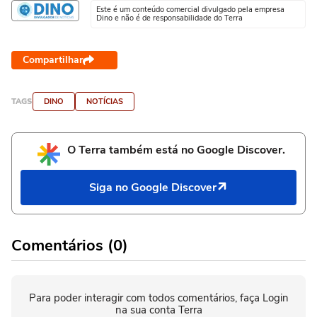
Este é um conteúdo comercial divulgado pela empresa
Dino e não é de responsabilidade do Terra
Compartilhar
TAGS
DINO
NOTÍCIAS
O Terra também está no Google Discover.
Siga no Google Discover
Comentários (0)
Para poder interagir com todos comentários, faça Login
na sua conta Terra