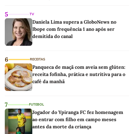
linho
5
TV
Daniela Lima supera a GloboNews no
Ibope com frequência 1 ano após ser
demitida do canal
6
RECEITAS
Panqueca de maçã com aveia sem glúten:
receita fofinha, prática e nutritiva para o
café da manhã
7
FUTEBOL
Jogador do Ypiranga FC fez homenagem
ao entrar com filho em campo meses
antes da morte da criança