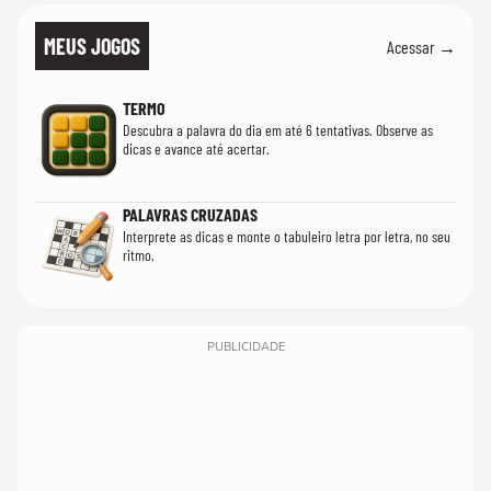
MEUS JOGOS
Acessar →
TERMO
Descubra a palavra do dia em até 6 tentativas. Observe as
dicas e avance até acertar.
PALAVRAS CRUZADAS
Interprete as dicas e monte o tabuleiro letra por letra, no seu
ritmo.
PUBLICIDADE